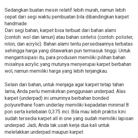
Sedangkan buatan mesin relatif lebih murah, namun lebih
cepat dari segi waktu pembuatan bila dibandingkan karpet
handmade.
Dari segi bahan, karpet bisa terbuat dari bahan alami
(contoh: wol dan lamun) atau bahan sintetis (contoh: polister,
nilon, dan acrylic). Bahan alami tentu persediaannya terbatas
sehingga harga yang ditawarkan pun termasuk tinggi. Untuk
mengantisipasi itu, para produsen memiliki pilihan bahan
misalnya acrylic yang mutunya menyerupai karpet berbahan
wol, namun memiliki harga yang lebih terjangkau.
Selain dari bahan, untuk menjaga agar karpet tetap tahan
lama, Anda perlu memikirkan penggunaan underpad. Alas
karpet (underpad) ini umumnya berbahan bonded
polyurethane foam underlay memiliki kepadatan minimal 8
pon serta ketebalan 0,375 inci. Bila mau lebih praktis kini
sudah tersedia karpet all in one yang sudah memiliki lapisan
underpad. Jadi, Anda tak usah kerja dua kali untuk
meletakkan underpad maupun karpet.