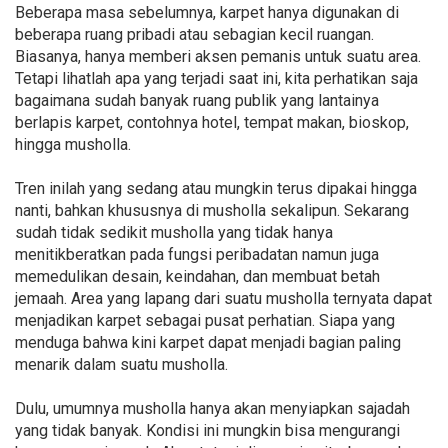
Beberapa masa sebelumnya, karpet hanya digunakan di
beberapa ruang pribadi atau sebagian kecil ruangan.
Biasanya, hanya memberi aksen pemanis untuk suatu area.
Tetapi lihatlah apa yang terjadi saat ini, kita perhatikan saja
bagaimana sudah banyak ruang publik yang lantainya
berlapis karpet, contohnya hotel, tempat makan, bioskop,
hingga musholla.
Tren inilah yang sedang atau mungkin terus dipakai hingga
nanti, bahkan khususnya di musholla sekalipun. Sekarang
sudah tidak sedikit musholla yang tidak hanya
menitikberatkan pada fungsi peribadatan namun juga
memedulikan desain, keindahan, dan membuat betah
jemaah. Area yang lapang dari suatu musholla ternyata dapat
menjadikan karpet sebagai pusat perhatian. Siapa yang
menduga bahwa kini karpet dapat menjadi bagian paling
menarik dalam suatu musholla.
Dulu, umumnya musholla hanya akan menyiapkan sajadah
yang tidak banyak. Kondisi ini mungkin bisa mengurangi