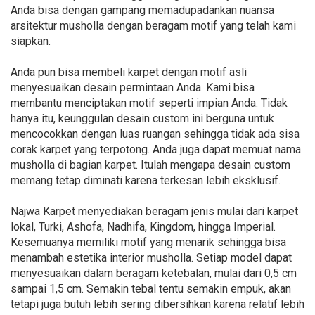
Anda bisa dengan gampang memadupadankan nuansa
arsitektur musholla dengan beragam motif yang telah kami
siapkan.
Anda pun bisa membeli karpet dengan motif asli
menyesuaikan desain permintaan Anda. Kami bisa
membantu menciptakan motif seperti impian Anda. Tidak
hanya itu, keunggulan desain custom ini berguna untuk
mencocokkan dengan luas ruangan sehingga tidak ada sisa
corak karpet yang terpotong. Anda juga dapat memuat nama
musholla di bagian karpet. Itulah mengapa desain custom
memang tetap diminati karena terkesan lebih eksklusif.
Najwa Karpet menyediakan beragam jenis mulai dari karpet
lokal, Turki, Ashofa, Nadhifa, Kingdom, hingga Imperial.
Kesemuanya memiliki motif yang menarik sehingga bisa
menambah estetika interior musholla. Setiap model dapat
menyesuaikan dalam beragam ketebalan, mulai dari 0,5 cm
sampai 1,5 cm. Semakin tebal tentu semakin empuk, akan
tetapi juga butuh lebih sering dibersihkan karena relatif lebih