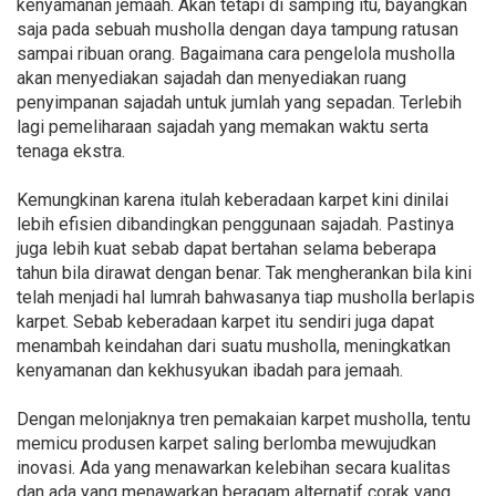
kenyamanan jemaah. Akan tetapi di samping itu, bayangkan
saja pada sebuah musholla dengan daya tampung ratusan
sampai ribuan orang. Bagaimana cara pengelola musholla
akan menyediakan sajadah dan menyediakan ruang
penyimpanan sajadah untuk jumlah yang sepadan. Terlebih
lagi pemeliharaan sajadah yang memakan waktu serta
tenaga ekstra.
Kemungkinan karena itulah keberadaan karpet kini dinilai
lebih efisien dibandingkan penggunaan sajadah. Pastinya
juga lebih kuat sebab dapat bertahan selama beberapa
tahun bila dirawat dengan benar. Tak mengherankan bila kini
telah menjadi hal lumrah bahwasanya tiap musholla berlapis
karpet. Sebab keberadaan karpet itu sendiri juga dapat
menambah keindahan dari suatu musholla, meningkatkan
kenyamanan dan kekhusyukan ibadah para jemaah.
Dengan melonjaknya tren pemakaian karpet musholla, tentu
memicu produsen karpet saling berlomba mewujudkan
inovasi. Ada yang menawarkan kelebihan secara kualitas
dan ada yang menawarkan beragam alternatif corak yang