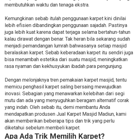
membutuhkan waktu dan tenaga ekstra.
Kemungkinan sebab itulah penggunaan karpet kini dinilai
lebih efisien dibandingkan penggunaan sajadah. Pastinya
juga lebih kuat karena dapat terjaga selama bertahun-tahun
kalau dirawat dengan benar. Tak heran bila sekarang sudah
menjadi pemandangan lumrah bahwasanya setiap masjid
beralaskan karpet. Sebab keberadaan karpet itu sendiri juga
bisa menambah estetika dari suatu masjid, meningkatkan
rasa nyaman dan kekhusyukan ibadah para pengunjung.
Dengan melonjaknya tren pemakaian karpet masjid, tentu
memicu penghasil karpet saling bersaing mewujudkan
inovasi. Sebagian yang menawarkan kelebihan dari segi
mutu dan ada yang menyuguhkan beragam alternatif corak
yang indah. Oleh sebab itu, demi membantu Anda
mendapatkan produsen Jual Karpet Masjid Madiun, kami
akan memberikan beberapa tips dan trik yang perlu
diketahui sebelum membeli karpet.
Apa Ada Trik Memilih Karpet?