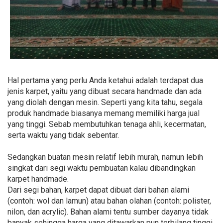
Hal pertama yang perlu Anda ketahui adalah terdapat dua
jenis karpet, yaitu yang dibuat secara handmade dan ada
yang diolah dengan mesin. Seperti yang kita tahu, segala
produk handmade biasanya memang memiliki harga jual
yang tinggi. Sebab membutuhkan tenaga ahli, kecermatan,
serta waktu yang tidak sebentar.
Sedangkan buatan mesin relatif lebih murah, namun lebih
singkat dari segi waktu pembuatan kalau dibandingkan
karpet handmade.
Dari segi bahan, karpet dapat dibuat dari bahan alami
(contoh: wol dan lamun) atau bahan olahan (contoh: polister,
nilon, dan acrylic). Bahan alami tentu sumber dayanya tidak
banyak sehingga harga yang ditawarkan pun terbilang tinggi.