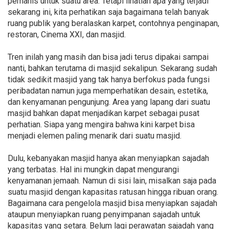
pemanis untuk suatu area. Tetapi lihatlah apa yang terjadi
sekarang ini, kita perhatikan saja bagaimana telah banyak
ruang publik yang beralaskan karpet, contohnya penginapan,
restoran, Cinema XXI, dan masjid.
Tren inilah yang masih dan bisa jadi terus dipakai sampai
nanti, bahkan terutama di masjid sekalipun. Sekarang sudah
tidak sedikit masjid yang tak hanya berfokus pada fungsi
peribadatan namun juga memperhatikan desain, estetika,
dan kenyamanan pengunjung. Area yang lapang dari suatu
masjid bahkan dapat menjadikan karpet sebagai pusat
perhatian. Siapa yang mengira bahwa kini karpet bisa
menjadi elemen paling menarik dari suatu masjid.
Dulu, kebanyakan masjid hanya akan menyiapkan sajadah
yang terbatas. Hal ini mungkin dapat mengurangi
kenyamanan jemaah. Namun di sisi lain, misalkan saja pada
suatu masjid dengan kapasitas ratusan hingga ribuan orang.
Bagaimana cara pengelola masjid bisa menyiapkan sajadah
ataupun menyiapkan ruang penyimpanan sajadah untuk
kapasitas yang setara. Belum lagi perawatan sajadah yang