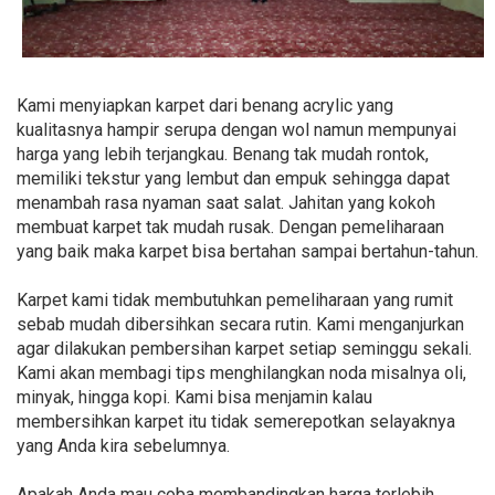
Kami menyiapkan karpet dari benang acrylic yang
kualitasnya hampir serupa dengan wol namun mempunyai
harga yang lebih terjangkau. Benang tak mudah rontok,
memiliki tekstur yang lembut dan empuk sehingga dapat
menambah rasa nyaman saat salat. Jahitan yang kokoh
membuat karpet tak mudah rusak. Dengan pemeliharaan
yang baik maka karpet bisa bertahan sampai bertahun-tahun.
Karpet kami tidak membutuhkan pemeliharaan yang rumit
sebab mudah dibersihkan secara rutin. Kami menganjurkan
agar dilakukan pembersihan karpet setiap seminggu sekali.
Kami akan membagi tips menghilangkan noda misalnya oli,
minyak, hingga kopi. Kami bisa menjamin kalau
membersihkan karpet itu tidak semerepotkan selayaknya
yang Anda kira sebelumnya.
Apakah Anda mau coba membandingkan harga terlebih