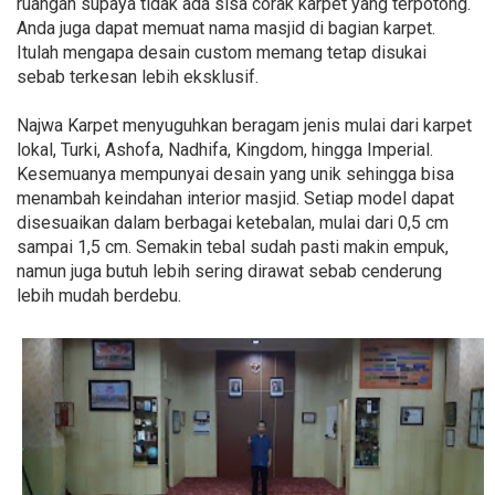
ruangan supaya tidak ada sisa corak karpet yang terpotong.
Anda juga dapat memuat nama masjid di bagian karpet.
Itulah mengapa desain custom memang tetap disukai
sebab terkesan lebih eksklusif.
Najwa Karpet menyuguhkan beragam jenis mulai dari karpet
lokal, Turki, Ashofa, Nadhifa, Kingdom, hingga Imperial.
Kesemuanya mempunyai desain yang unik sehingga bisa
menambah keindahan interior masjid. Setiap model dapat
disesuaikan dalam berbagai ketebalan, mulai dari 0,5 cm
sampai 1,5 cm. Semakin tebal sudah pasti makin empuk,
namun juga butuh lebih sering dirawat sebab cenderung
lebih mudah berdebu.