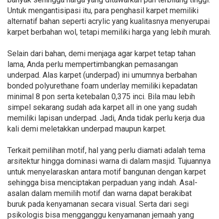
Untuk mengantisipasi itu, para penghasil karpet memiliki
alternatif bahan seperti acrylic yang kualitasnya menyerupai
karpet berbahan wol, tetapi memiliki harga yang lebih murah.
Selain dari bahan, demi menjaga agar karpet tetap tahan
lama, Anda perlu mempertimbangkan pemasangan
underpad. Alas karpet (underpad) ini umumnya berbahan
bonded polyurethane foam underlay memiliki kepadatan
minimal 8 pon serta ketebalan 0,375 inci. Bila mau lebih
simpel sekarang sudah ada karpet all in one yang sudah
memiliki lapisan underpad. Jadi, Anda tidak perlu kerja dua
kali demi meletakkan underpad maupun karpet.
Terkait pemilihan motif, hal yang perlu diamati adalah tema
arsitektur hingga dominasi warna di dalam masjid. Tujuannya
untuk menyelaraskan antara motif bangunan dengan karpet
sehingga bisa menciptakan perpaduan yang indah. Asal-
asalan dalam memilih motif dan warna dapat berakibat
buruk pada kenyamanan secara visual. Serta dari segi
psikologis bisa mengganggu kenyamanan jemaah yang