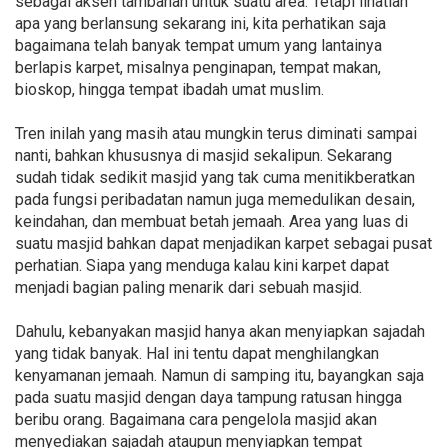
sebagai aksen tambahan untuk suatu area. Tetapi lihatlah
apa yang berlansung sekarang ini, kita perhatikan saja
bagaimana telah banyak tempat umum yang lantainya
berlapis karpet, misalnya penginapan, tempat makan,
bioskop, hingga tempat ibadah umat muslim.
Tren inilah yang masih atau mungkin terus diminati sampai
nanti, bahkan khususnya di masjid sekalipun. Sekarang
sudah tidak sedikit masjid yang tak cuma menitikberatkan
pada fungsi peribadatan namun juga memedulikan desain,
keindahan, dan membuat betah jemaah. Area yang luas di
suatu masjid bahkan dapat menjadikan karpet sebagai pusat
perhatian. Siapa yang menduga kalau kini karpet dapat
menjadi bagian paling menarik dari sebuah masjid.
Dahulu, kebanyakan masjid hanya akan menyiapkan sajadah
yang tidak banyak. Hal ini tentu dapat menghilangkan
kenyamanan jemaah. Namun di samping itu, bayangkan saja
pada suatu masjid dengan daya tampung ratusan hingga
beribu orang. Bagaimana cara pengelola masjid akan
menyediakan sajadah ataupun menyiapkan tempat