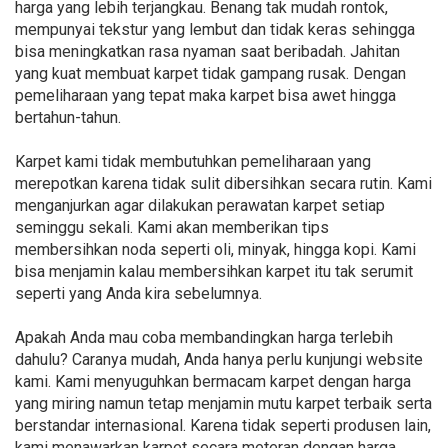
harga yang lebih terjangkau. Benang tak mudah rontok,
mempunyai tekstur yang lembut dan tidak keras sehingga
bisa meningkatkan rasa nyaman saat beribadah. Jahitan
yang kuat membuat karpet tidak gampang rusak. Dengan
pemeliharaan yang tepat maka karpet bisa awet hingga
bertahun-tahun.
Karpet kami tidak membutuhkan pemeliharaan yang
merepotkan karena tidak sulit dibersihkan secara rutin. Kami
menganjurkan agar dilakukan perawatan karpet setiap
seminggu sekali. Kami akan memberikan tips
membersihkan noda seperti oli, minyak, hingga kopi. Kami
bisa menjamin kalau membersihkan karpet itu tak serumit
seperti yang Anda kira sebelumnya.
Apakah Anda mau coba membandingkan harga terlebih
dahulu? Caranya mudah, Anda hanya perlu kunjungi website
kami. Kami menyuguhkan bermacam karpet dengan harga
yang miring namun tetap menjamin mutu karpet terbaik serta
berstandar internasional. Karena tidak seperti produsen lain,
kami menawarkan karpet secara meteran dengan harga