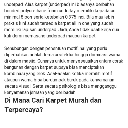
underpad. Alas karpet (underpad) ini biasanya berbahan
bonded polyurethane foam underlay memiliki kepadatan
minimal 8 pon serta ketebalan 0,375 inci. Bila mau lebih
praktis kini sudah tersedia karpet all in one yang sudah
memiliki lapisan underpad. Jadi, Anda tidak usah kerja dua
kali demi memasang underpad maupun karpet.
Sehubungan dengan penentuan motif, hal yang perlu
diperhatikan adalah tema arsitektur hingga dominasi warna
di dalam masjid. Gunanya untuk menyeseuaikan antara corak
bangunan dengan karpet supaya bisa menciptakan
kombinasi yang elok. Asal-asalan ketika memilih motif
ataupun warna bisa berdampak buruk pada kenyamanan
secara visual. Serta secara psikologis bisa mengganggu
kenyamanan jemaah yang beribadah.
Di Mana Cari Karpet Murah dan
Terpercaya?