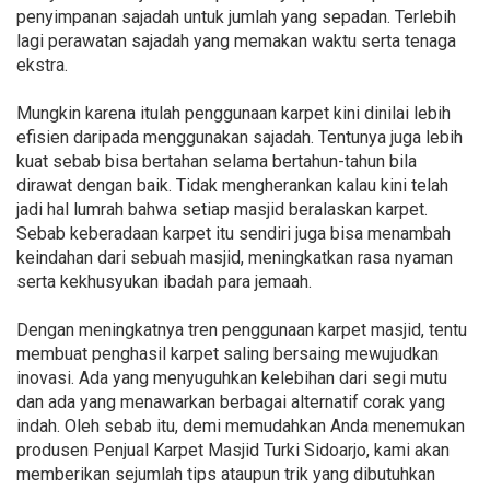
penyimpanan sajadah untuk jumlah yang sepadan. Terlebih
lagi perawatan sajadah yang memakan waktu serta tenaga
ekstra.
Mungkin karena itulah penggunaan karpet kini dinilai lebih
efisien daripada menggunakan sajadah. Tentunya juga lebih
kuat sebab bisa bertahan selama bertahun-tahun bila
dirawat dengan baik. Tidak mengherankan kalau kini telah
jadi hal lumrah bahwa setiap masjid beralaskan karpet.
Sebab keberadaan karpet itu sendiri juga bisa menambah
keindahan dari sebuah masjid, meningkatkan rasa nyaman
serta kekhusyukan ibadah para jemaah.
Dengan meningkatnya tren penggunaan karpet masjid, tentu
membuat penghasil karpet saling bersaing mewujudkan
inovasi. Ada yang menyuguhkan kelebihan dari segi mutu
dan ada yang menawarkan berbagai alternatif corak yang
indah. Oleh sebab itu, demi memudahkan Anda menemukan
produsen Penjual Karpet Masjid Turki Sidoarjo, kami akan
memberikan sejumlah tips ataupun trik yang dibutuhkan