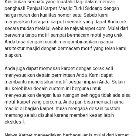
Kini bukan sesuatu yang mustahil lagi dalam mencari
penghasil Penjual Karpet Masjid Turki Sidoarjo dengan
harga murah dan kualitas nomor satu. Sebab kami
menyiapkan beragam karpet menarik yang dapat Anda cek
secara mudah melalui website najwakarpet.com. Mulai dari
berwarna tanpa motif sampai bermacam motif yang unik.
Anda bisa dengan mudah mengombinasikan nuansa
arsitektur masjid dengan bermacam motif yang telah kami
siapkan.
Anda juga dapat memesan karpet dengan corak asli
menyesuaikan desain permintaan Anda. Kami dapat
membantu menciptakan motif sesuai impian Anda. Selain
itu, kelebihan desain custom ini berguna untuk
menyesuaikan dengan luas ruangan sehingga tidak ada sisa
motif karpet yang percuma. Anda pun bisa memuat nama
masjid di bagian karpet. Itulah mengapa desain custom
memang selalu disukai karena memberi kesan lebih
eksklusif.
Najwa Karpet menyediakan berbagai jenis mulai dari karpet