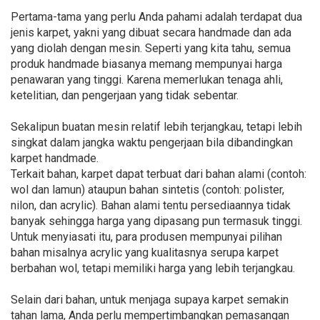
Pertama-tama yang perlu Anda pahami adalah terdapat dua
jenis karpet, yakni yang dibuat secara handmade dan ada
yang diolah dengan mesin. Seperti yang kita tahu, semua
produk handmade biasanya memang mempunyai harga
penawaran yang tinggi. Karena memerlukan tenaga ahli,
ketelitian, dan pengerjaan yang tidak sebentar.
Sekalipun buatan mesin relatif lebih terjangkau, tetapi lebih
singkat dalam jangka waktu pengerjaan bila dibandingkan
karpet handmade.
Terkait bahan, karpet dapat terbuat dari bahan alami (contoh:
wol dan lamun) ataupun bahan sintetis (contoh: polister,
nilon, dan acrylic). Bahan alami tentu persediaannya tidak
banyak sehingga harga yang dipasang pun termasuk tinggi.
Untuk menyiasati itu, para produsen mempunyai pilihan
bahan misalnya acrylic yang kualitasnya serupa karpet
berbahan wol, tetapi memiliki harga yang lebih terjangkau.
Selain dari bahan, untuk menjaga supaya karpet semakin
tahan lama, Anda perlu mempertimbangkan pemasangan