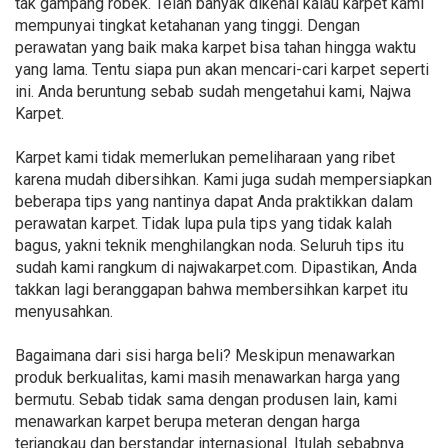
tak gampang robek. Telah banyak dikenal kalau karpet kami
mempunyai tingkat ketahanan yang tinggi. Dengan
perawatan yang baik maka karpet bisa tahan hingga waktu
yang lama. Tentu siapa pun akan mencari-cari karpet seperti
ini. Anda beruntung sebab sudah mengetahui kami, Najwa
Karpet.
Karpet kami tidak memerlukan pemeliharaan yang ribet
karena mudah dibersihkan. Kami juga sudah mempersiapkan
beberapa tips yang nantinya dapat Anda praktikkan dalam
perawatan karpet. Tidak lupa pula tips yang tidak kalah
bagus, yakni teknik menghilangkan noda. Seluruh tips itu
sudah kami rangkum di najwakarpet.com. Dipastikan, Anda
takkan lagi beranggapan bahwa membersihkan karpet itu
menyusahkan.
Bagaimana dari sisi harga beli? Meskipun menawarkan
produk berkualitas, kami masih menawarkan harga yang
bermutu. Sebab tidak sama dengan produsen lain, kami
menawarkan karpet berupa meteran dengan harga
terjangkau dan berstandar internasional. Itulah sebabnya