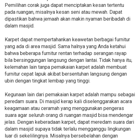
Pemilihan corak juga dapat menciptakan kesan tertentu
pada ruangan, misalnya kesan seni atau mewah. Dapat
dipastikan bahwa jemaah akan makin nyaman beribadah di
dalam masjid.
Karpet dapat mempertahankan keawetan berbagai furnitur
yang ada di area masjid. Sama halnya yang Anda ketahui
bahwa beberapa furnitur rentan terhadap serangan rayap
bila bersinggungan langsung dengan lantai. Tidak hanya itu,
kelemahan lain tanpa pemakaian karpet adalah membuat
furnitur cepat lapuk akibat bersentuhan langsung dengan
ubin dengan tingkat lembap yang tinggi.
Kegunaan lain dari pemakaian karpet adalah mampu sebagai
peredam suara. Di masjid kerap kali diselenggarakan acara
keagamaan atau ceramah yang menggunakan pengeras
suara agar seluruh orang di ruangan masjid bisa mendengar
jelas. Dengan keberadaan karpet, dapat meredam suara dari
dalam masjid supaya tidak terlalu mengganggu lingkungan
luar di sekelilingnya. Misalnya bersebelahan dengan