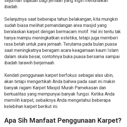
sejumlah sajadah bagi jemaah yang ingin menunaikan
ibadah.
Selanjutnya saat beberapa tahun belakangan, kita mungkin
sudah biasa melihat pemandangan area masjid yang
beralaskan karpet dengan bermacam motif. Hal ini tentu tak
hanya mampu meningkatkan estetika, tetapi juga memberi
rasa betah untuk para jemaah. Terutama pada bulan puasa
saat meningkatnya beragam acara keagamaan kaum Islam
dalam skala besar, contohnya buka puasa bersama sampai
ibadah tarawih berjemaah.
Kendati penggunaan karpet berfokus sebagai alas ubin,
akan tetapi mengertikah Anda bahwa pada saat ini makin
banyak ragam Karpet Masjid Murah Pamekasan dan
berkualitas yang mempunyai banyak fungsi. Ketika Anda
memilih karpet, sebaiknya Anda mengetahui beberapa
kelebihan karpet berikut ini.
Apa Sih Manfaat Penggunaan Karpet?