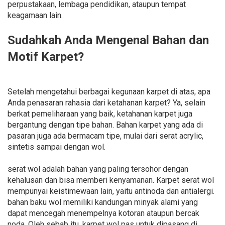
perpustakaan, lembaga pendidikan, ataupun tempat
keagamaan lain.
Sudahkah Anda Mengenal Bahan dan
Motif Karpet?
Setelah mengetahui berbagai kegunaan karpet di atas, apa
Anda penasaran rahasia dari ketahanan karpet? Ya, selain
berkat pemeliharaan yang baik, ketahanan karpet juga
bergantung dengan tipe bahan. Bahan karpet yang ada di
pasaran juga ada bermacam tipe, mulai dari serat acrylic,
sintetis sampai dengan wol.
serat wol adalah bahan yang paling tersohor dengan
kehalusan dan bisa memberi kenyamanan. Karpet serat wol
mempunyai keistimewaan lain, yaitu antinoda dan antialergi.
bahan baku wol memiliki kandungan minyak alami yang
dapat mencegah menempelnya kotoran ataupun bercak
noda. Oleh sebab itu, karpet wol pas untuk dipasang di