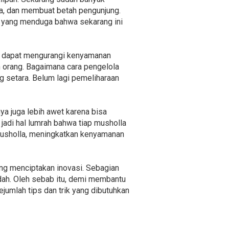
ka, dan membuat betah pengunjung.
pa yang menduga bahwa sekarang ini
in dapat mengurangi kenyamanan
n orang. Bagaimana cara pengelola
 setara. Belum lagi pemeliharaan
ya juga lebih awet karena bisa
jadi hal lumrah bahwa tiap musholla
 musholla, meningkatkan kenyamanan
ng menciptakan inovasi. Sebagian
dah. Oleh sebab itu, demi membantu
umlah tips dan trik yang dibutuhkan