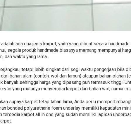
 adalah ada dua jenis karpet, yaitu yang dibuat secara handmade
ahui, segala produk handmade biasanya memang mempunyai harga
n, dan waktu yang lama.
terjangkau, tetapi lebih singkat dari segi waktu pengerjaan bila
 dari bahan alam (contoh: wol dan lamun) ataupun bahan olahan (cont
ak banyak sehingga harga yang dipasang pun termasuk tinggi. Unt
crylic yang mutunya menyerupai karpet dari bahan wol, namun mem
nkan supaya karpet tetap tahan lama, Anda perlu mempertimban
ahan bonded polyurethane foam underlay memiliki kepadatan minim
 tersedia karpet all in one yang sudah memiliki lapisan underpad.
arpet.