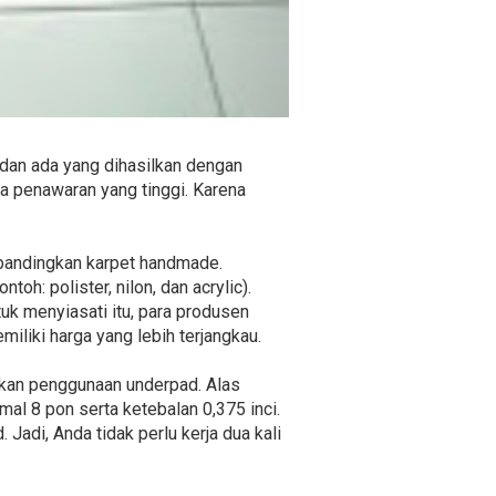
 dan ada yang dihasilkan dengan
 penawaran yang tinggi. Karena
 dibandingkan karpet handmade.
oh: polister, nilon, dan acrylic).
uk menyiasati itu, para produsen
iliki harga yang lebih terjangkau.
gkan penggunaan underpad. Alas
al 8 pon serta ketebalan 0,375 inci.
 Jadi, Anda tidak perlu kerja dua kali