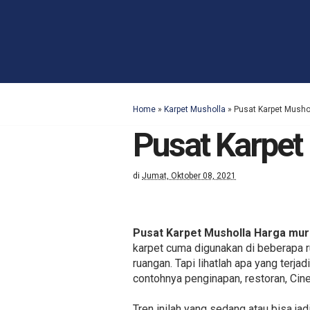
Home
»
Karpet Musholla
»
Pusat Karpet Mush
Pusat Karpet
di
Jumat, Oktober 08, 2021
Pusat Karpet Musholla Harga mu
karpet cuma digunakan di beberapa 
ruangan. Tapi lihatlah apa yang terj
contohnya penginapan, restoran, Cin
Tren inilah yang sedang atau bisa ja