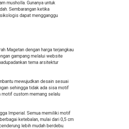
alam musholla. Gunanya untuk
dah. Sembarangan ketika
 psikologis dapat mengganggu
urah Magetan dengan harga terjangkau
dengan gampang melalui website
madupadankan tema arsitektur
membantu mewujudkan desain sesuai
ngan sehingga tidak ada sisa motif
pa motif custom memang selalu
ngga Imperial. Semua memiliki motif
erbagai ketebalan, mulai dari 0,5 cm
a cenderung lebih mudah berdebu.