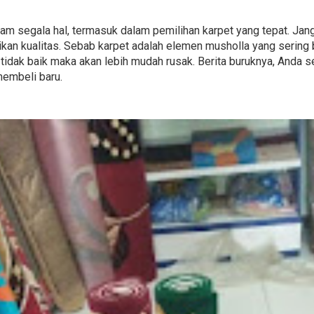
 dalam segala hal, termasuk dalam pemilihan karpet yang tepat. J
kan kualitas. Sebab karpet adalah elemen musholla yang sering
 tidak baik maka akan lebih mudah rusak. Berita buruknya, Anda se
membeli baru.