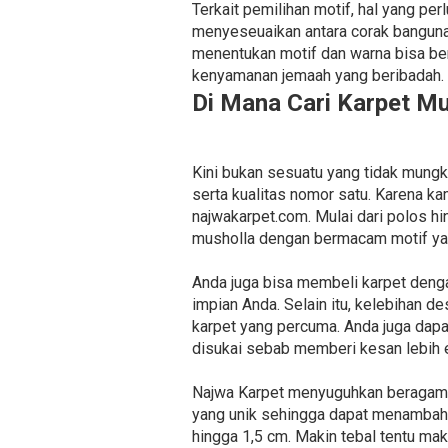
Terkait pemilihan motif, hal yang pe
menyeseuaikan antara corak banguna
menentukan motif dan warna bisa be
kenyamanan jemaah yang beribadah.
Di Mana Cari Karpet M
Kini bukan sesuatu yang tidak mungk
serta kualitas nomor satu. Karena 
najwakarpet.com. Mulai dari polos 
musholla dengan bermacam motif yan
Anda juga bisa membeli karpet deng
impian Anda. Selain itu, kelebihan 
karpet yang percuma. Anda juga dap
disukai sebab memberi kesan lebih e
Najwa Karpet menyuguhkan beragam jen
yang unik sehingga dapat menambah e
hingga 1,5 cm. Makin tebal tentu mak