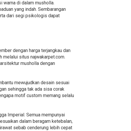
i warna di dalam musholla.
rpaduan yang indah. Sembarangan
ta dari segi psikologis dapat
ember dengan harga terjangkau dan
 melalui situs najwakarpet.com.
arsitektur musholla dengan
embantu mewujudkan desain sesuai
gan sehingga tak ada sisa corak
mengapa motif custom memang selalu
ingga Imperial. Semua mempunyai
yesuaikan dalam beragam ketebalan,
dirawat sebab cenderung lebih cepat