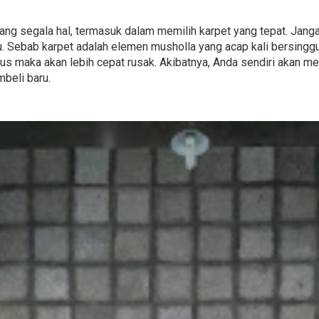
tentang segala hal, termasuk dalam memilih karpet yang tepat. Ja
u. Sebab karpet adalah elemen musholla yang acap kali bersing
agus maka akan lebih cepat rusak. Akibatnya, Anda sendiri akan 
beli baru.