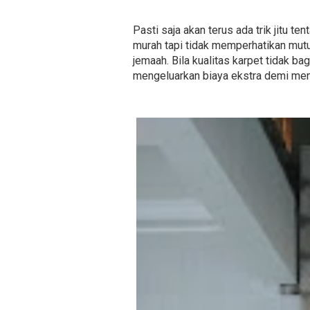
Pasti saja akan terus ada trik jitu 
murah tapi tidak memperhatikan mut
jemaah. Bila kualitas karpet tidak b
mengeluarkan biaya ekstra demi mem