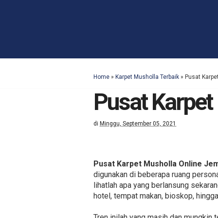
Home
»
Karpet Musholla Terbaik
»
Pusat Karpe
Pusat Karpet
di
Minggu, September 05, 2021
Pusat Karpet Musholla Online Je
digunakan di beberapa ruang persona
lihatlah apa yang berlansung sekaran
hotel, tempat makan, bioskop, hingg
Tren inilah yang masih dan mungkin 