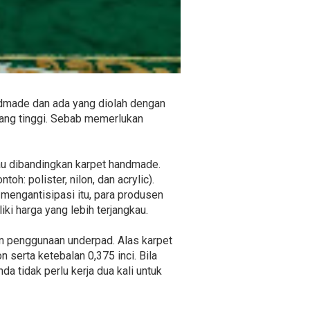
ndmade dan ada yang diolah dengan
ang tinggi. Sebab memerlukan
lau dibandingkan karpet handmade.
oh: polister, nilon, dan acrylic).
mengantisipasi itu, para produsen
ki harga yang lebih terjangkau.
n penggunaan underpad. Alas karpet
serta ketebalan 0,375 inci. Bila
da tidak perlu kerja dua kali untuk