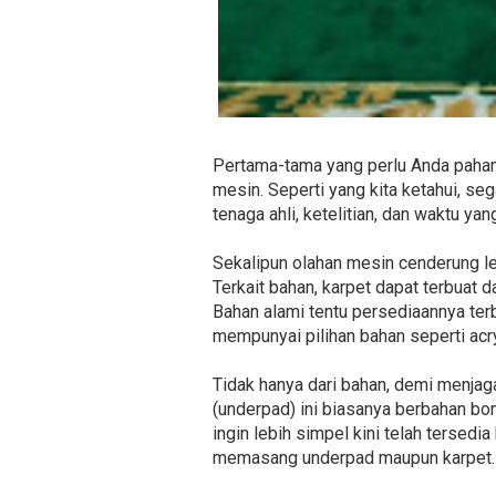
Pertama-tama yang perlu Anda pahami
mesin. Seperti yang kita ketahui, 
tenaga ahli, ketelitian, dan waktu yan
Sekalipun olahan mesin cenderung le
Terkait bahan, karpet dapat terbuat da
Bahan alami tentu persediaannya ter
mempunyai pilihan bahan seperti acry
Tidak hanya dari bahan, demi menja
(underpad) ini biasanya berbahan bo
ingin lebih simpel kini telah tersedia
memasang underpad maupun karpet.