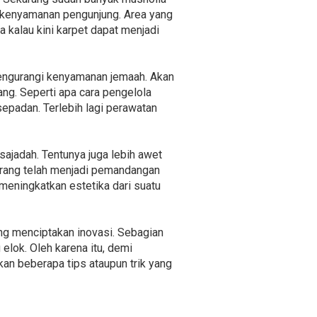
n kenyamanan pengunjung. Area yang
kalau kini karpet dapat menjadi
mengurangi kenyamanan jemaah. Akan
ang. Seperti apa cara pengelola
padan. Terlebih lagi perawatan
ajadah. Tentunya juga lebih awet
karang telah menjadi pemandangan
meningkatkan estetika dari suatu
ng menciptakan inovasi. Sebagian
elok. Oleh karena itu, demi
n beberapa tips ataupun trik yang