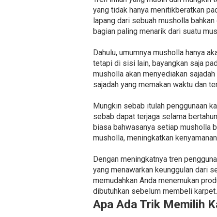
yang tidak hanya menitikberatkan pa
lapang dari sebuah musholla bahkan
bagian paling menarik dari suatu mus
Dahulu, umumnya musholla hanya aka
tetapi di sisi lain, bayangkan saja 
musholla akan menyediakan sajadah 
sajadah yang memakan waktu dan ten
Mungkin sebab itulah penggunaan kar
sebab dapat terjaga selama bertahun
biasa bahwasanya setiap musholla be
musholla, meningkatkan kenyamanan 
Dengan meningkatnya tren penggunaa
yang menawarkan keunggulan dari seg
memudahkan Anda menemukan produse
dibutuhkan sebelum membeli karpet.
Apa Ada Trik Memilih K