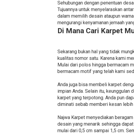
Sehubungan dengan penentuan desain,
Tujuannya untuk menyelaraskan anta
dalam memilih desain ataupun warna 
mengurangi kenyamanan jemaah yang
Di Mana Cari Karpet M
Sekarang bukan hal yang tidak mung
kualitas nomor satu. Karena kami me
Mulai dari polos hingga bermacam m
bermacam motif yang telah kami sed
Anda juga bisa membeli karpet deng
impian Anda. Selain itu, keunggulan
karpet yang terpotong. Anda pun da
diminati sebab memberi kesan lebih 
Najwa Karpet menyediakan beragam je
desain yang menarik sehingga dapat
mulai dari 0,5 cm sampai 1,5 cm. Se