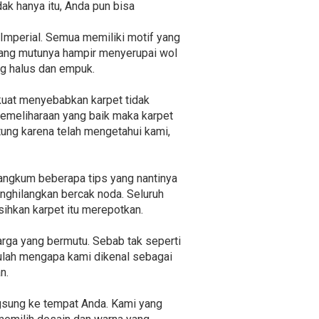
ak hanya itu, Anda pun bisa
a Imperial. Semua memiliki motif yang
yang mutunya hampir menyerupai wol
ng halus dan empuk.
 kuat menyebabkan karpet tidak
pemeliharaan yang baik maka karpet
ntung karena telah mengetahui kami,
angkum beberapa tips yang nantinya
enghilangkan bercak noda. Seluruh
sihkan karpet itu merepotkan.
rga yang bermutu. Sebab tak seperti
tulah mengapa kami dikenal sebagai
n.
ngsung ke tempat Anda. Kami yang