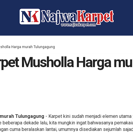
usholla Harga murah Tulungagung
pet Musholla Harga mu
 murah Tulungagung
- Karpet kini sudah menjadi elemen utama 
t ke beberapa dekade lalu, kita mungkin ingat bahwasanya pemaka
gan cuma beralaskan lantai, umumnya disediakan sejumlah sajad