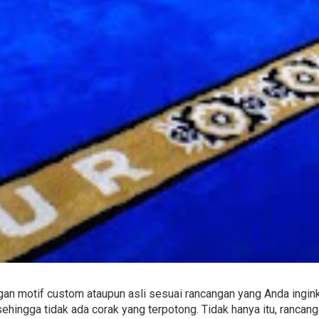
n motif custom ataupun asli sesuai rancangan yang Anda ingink
hingga tidak ada corak yang terpotong. Tidak hanya itu, rancan