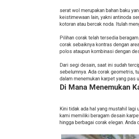
serat wol merupakan bahan baku yan
keistimewaan lain, yakni antinoda 
kotoran atau bercak noda. Itulah men
Pilihan corak telah tersedia beragam.
corak sebaiknya kontras dengan are
polos ataupun kombinasi dengan desa
Dari segi desain, saat ini sudah ter
sebelumnya. Ada corak geometris, t
dalam menemukan karpet yang pas un
Di Mana Menemukan Ka
Kini tidak ada hal yang mustahil la
kami memiliki beragam desain karpet
hingga berbagai corak elegan. Anda