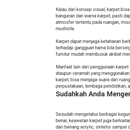
Kalau dari konsep visual, karpet bis
bangunan dan warna karpet, pasti da
atmosfer tertentu pada ruangan, misa
musholla.
Karpet dapat menjaga ketahanan berb
terhadap gangguan hama bila bersing
furnitur mudah membusuk akibat men
Manfaat lain dari penggunaan karpe
ataupun ceramah yang menggunakan 
karpet, bisa menjaga suara dari ruan
perpustakaan, lembaga pendidikan, 
Sudahkah Anda Mengena
Sesudah mengetahui berbagai kegunaa
benar, keawetan karpet juga berkaita
dari benang acrylic, sintetis sampai 