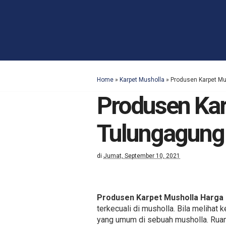
Home
»
Karpet Musholla
»
Produsen Karpet M
Produsen Kar
Tulungagung
di
Jumat, September 10, 2021
Produsen Karpet Musholla Harga
terkecuali di musholla. Bila meliha
yang umum di sebuah musholla. Ruan