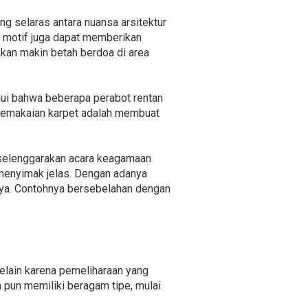
ng selaras antara nuansa arsitektur
n motif juga dapat memberikan
akan makin betah berdoa di area
ahui bahwa beberapa perabot rentan
 pemakaian karpet adalah membuat
iselenggarakan acara keagamaan
menyimak jelas. Dengan adanya
rnya. Contohnya bersebelahan dengan
selain karena pemeliharaan yang
n pun memiliki beragam tipe, mulai