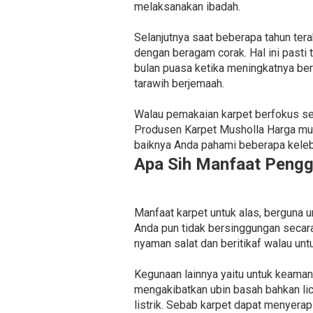
melaksanakan ibadah.
Selanjutnya saat beberapa tahun ter
dengan beragam corak. Hal ini pasti 
bulan puasa ketika meningkatnya be
tarawih berjemaah.
Walau pemakaian karpet berfokus seb
Produsen Karpet Musholla Harga mur
baiknya Anda pahami beberapa kelebih
Apa Sih Manfaat Pengg
Manfaat karpet untuk alas, berguna 
Anda pun tidak bersinggungan secar
nyaman salat dan beritikaf walau unt
Kegunaan lainnya yaitu untuk keaman
mengakibatkan ubin basah bahkan lic
listrik. Sebab karpet dapat menyerap 