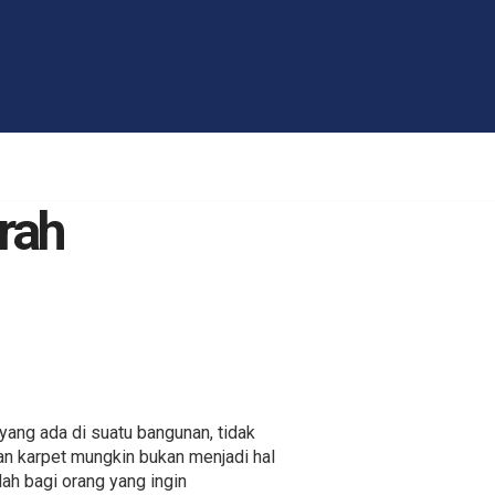
rah
yang ada di suatu bangunan, tidak
ian karpet mungkin bukan menjadi hal
ah bagi orang yang ingin