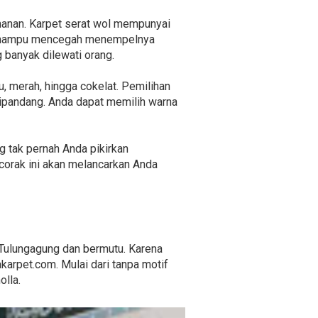
manan. Karpet serat wol mempunyai
ang mampu mencegah menempelnya
 banyak dilewati orang.
au, merah, hingga cokelat. Pemilihan
ipandang. Anda dapat memilih warna
g tak pernah Anda pikirkan
orak ini akan melancarkan Anda
 Tulungagung dan bermutu. Karena
arpet.com. Mulai dari tanpa motif
lla.