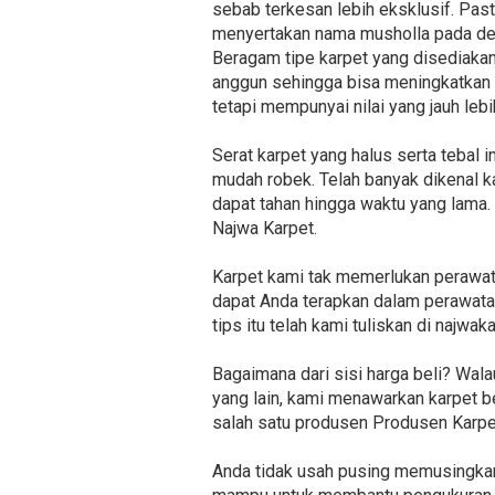
sebab terkesan lebih eksklusif. Past
menyertakan nama musholla pada des
Beragam tipe karpet yang disediakan 
anggun sehingga bisa meningkatkan 
tetapi mempunyai nilai yang jauh le
Serat karpet yang halus serta tebal
mudah robek. Telah banyak dikenal k
dapat tahan hingga waktu yang lama. 
Najwa Karpet.
Karpet kami tak memerlukan perawat
dapat Anda terapkan dalam perawatan 
tips itu telah kami tuliskan di najw
Bagaimana dari sisi harga beli? Wal
yang lain, kami menawarkan karpet b
salah satu produsen Produsen Karpe
Anda tidak usah pusing memusingkan