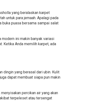
usholla yang beralaskan karpet
tah untuk para jemaah. Apalagi pada
a buka puasa bersama sampai salat
 modern ini makin banyak variasi
 Ketika Anda memilih karpet, ada
ingin yang berasal dari ubin. Kulit
 juga dapat membuat siapa pun makin
 menyisakan percikan air yang akan
kibat terpeleset atau tersengat