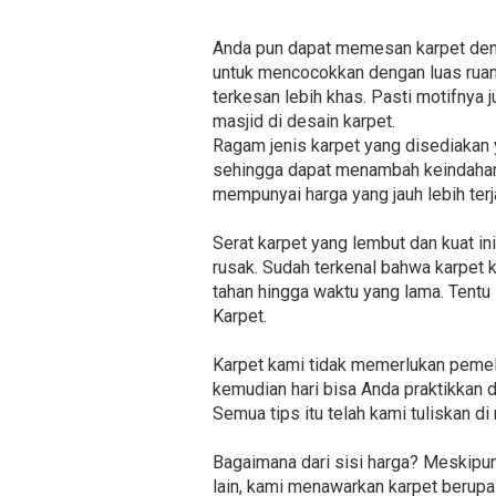
Anda pun dapat memesan karpet deng
untuk mencocokkan dengan luas ruang
terkesan lebih khas. Pasti motifnya 
masjid di desain karpet.
Ragam jenis karpet yang disediakan y
sehingga dapat menambah keindahan 
mempunyai harga yang jauh lebih ter
Serat karpet yang lembut dan kuat 
rusak. Sudah terkenal bahwa karpet 
tahan hingga waktu yang lama. Tentu 
Karpet.
Karpet kami tidak memerlukan pemeli
kemudian hari bisa Anda praktikkan d
Semua tips itu telah kami tuliskan d
Bagaimana dari sisi harga? Meskipu
lain, kami menawarkan karpet berupa