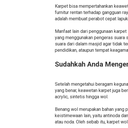
Karpet bisa mempertahankan keaweta
furnitur rentan terhadap gangguan ra
adalah membuat perabot cepat lapuk 
Manfaat lain dari penggunaan karpe
yang menggunakan pengeras suara su
suara dari dalam masjid agar tidak t
pendidikan, ataupun tempat keagamaa
Sudahkah Anda Mengena
Setelah mengetahui beragam kegunaan
yang benar, keawetan karpet juga ber
acrylic, sintetis hingga wol.
Benang wol merupakan bahan yang pa
keistimewaan lain, yaitu antinoda 
atau noda. Oleh sebab itu, karpet wol