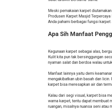
Meski pemakaian karpet diutamakan u
Produsen Karpet Masjid Terpercaya 
Anda pahami berbagai fungsi karpet 
Apa Sih Manfaat Pengg
Kegunaan karpet sebagai alas, berg
Kulit kita pun tak bersinggungan se
nyaman salat dan berdoa walau untuk
Manfaat lainnya yaitu demi keamanan
mengakibatkan ubin basah dan licin
karpet bisa meresapkan air dan terma
Kalau dari segi visual, karpet bisa 
warna karpet, tentu dapat membuat ma
ruangan, misalnya nuansa seni atau 