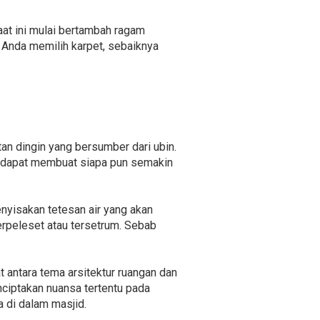
aat ini mulai bertambah ragam
Anda memilih karpet, sebaiknya
n dingin yang bersumber dari ubin.
uga dapat membuat siapa pun semakin
nyisakan tetesan air yang akan
rpeleset atau tersetrum. Sebab
t antara tema arsitektur ruangan dan
nciptakan nuansa tertentu pada
 di dalam masjid.