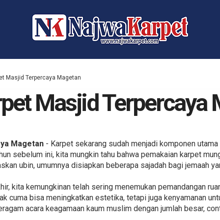
et Masjid Terpercaya Magetan
pet Masjid Terpercaya
aya Magetan
- Karpet sekarang sudah menjadi komponen utama y
ahun sebelum ini, kita mungkin tahu bahwa pemakaian karpet mung
askan ubin, umumnya disiapkan beberapa sajadah bagi jemaah yan
hir, kita kemungkinan telah sering menemukan pemandangan ruan
tak cuma bisa meningkatkan estetika, tetapi juga kenyamanan unt
eragam acara keagamaan kaum muslim dengan jumlah besar, con