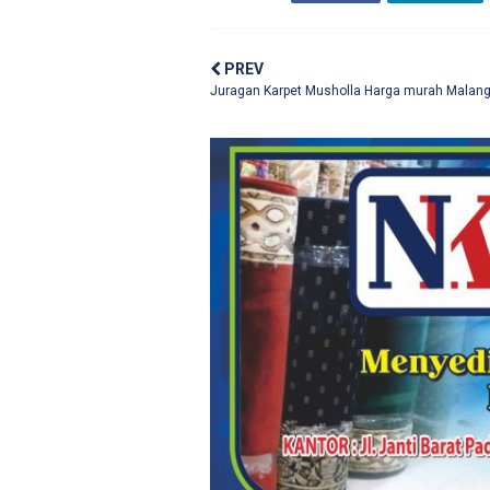
PREV
Juragan Karpet Musholla Harga murah Malan