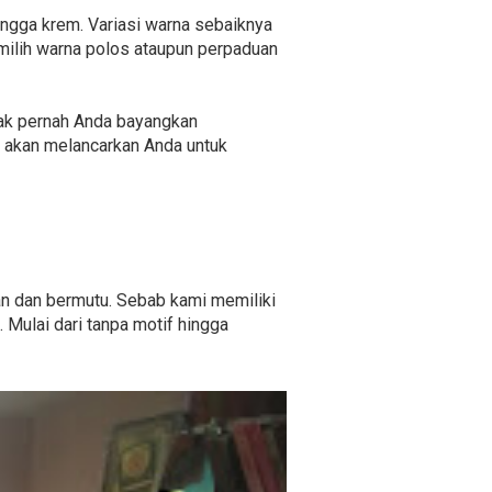
 hingga krem. Variasi warna sebaiknya
milih warna polos ataupun perpaduan
g tak pernah Anda bayangkan
i akan melancarkan Anda untuk
an dan bermutu. Sebab kami memiliki
Mulai dari tanpa motif hingga