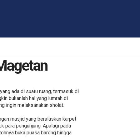
 Magetan
ang ada di suatu ruang, termasuk di
kin bukanlah hal yang lumrah di
g ingin melaksanakan sholat.
gan masjid yang beralaskan karpet
uk para pengunjung. Apalagi pada
tohnya buka puasa bareng hingga