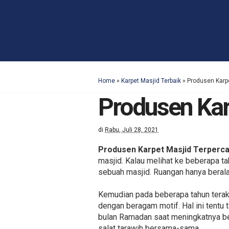
Home
»
Karpet Masjid Terbaik
»
Produsen Karp
Produsen Kar
di
Rabu, Juli 28, 2021
Produsen Karpet Masjid Terperc
masjid. Kalau melihat ke beberapa t
sebuah masjid. Ruangan hanya beral
Kemudian pada beberapa tahun terak
dengan beragam motif. Hal ini tentu 
bulan Ramadan saat meningkatnya b
salat tarawih bersama-sama.