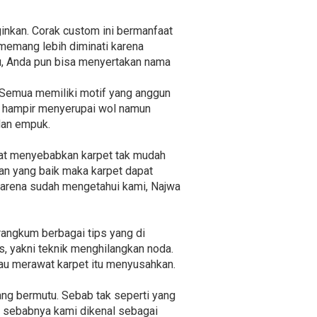
inkan. Corak custom ini bermanfaat
 memang lebih diminati karena
itu, Anda pun bisa menyertakan nama
l. Semua memiliki motif yang anggun
ya hampir menyerupai wol namun
dan empuk.
uat menyebabkan karpet tak mudah
tan yang baik maka karpet dapat
 karena sudah mengetahui kami, Najwa
rangkum berbagai tips yang di
s, yakni teknik menghilangkan noda.
alau merawat karpet itu menyusahkan.
ng bermutu. Sebab tak seperti yang
ah sebabnya kami dikenal sebagai