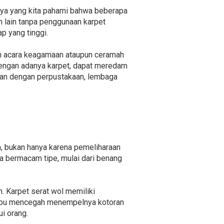
nya yang kita pahami bahwa beberapa
an lain tanpa penggunaan karpet
p yang tinggi.
an acara keagamaan ataupun ceramah
Dengan adanya karpet, dapat meredam
jeran dengan perpustakaan, lembaga
a, bukan hanya karena pemeliharaan
da bermacam tipe, mulai dari benang
 Karpet serat wol memiliki
mampu mencegah menempelnya kotoran
ui orang.