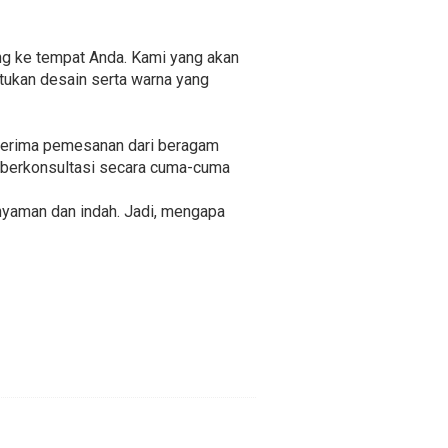
ng ke tempat Anda. Kami yang akan
tukan desain serta warna yang
menerima pemesanan dari beragam
uk berkonsultasi secara cuma-cuma
 nyaman dan indah. Jadi, mengapa