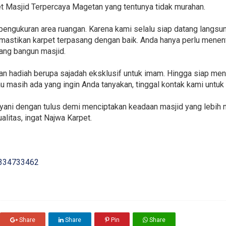
t Masjid Terpercaya Magetan yang tentunya tidak murahan.
engukuran area ruangan. Karena kami selalu siap datang langsu
astikan karpet terpasang dengan baik. Anda hanya perlu menen
ang bangun masjid.
akan hadiah berupa sajadah eksklusif untuk imam. Hingga siap 
lau masih ada yang ingin Anda tanyakan, tinggal kontak kami unt
ayani dengan tulus demi menciptakan keadaan masjid yang lebih
alitas, ingat Najwa Karpet.
334733462
Share
Share
Pin
Share