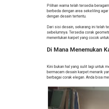
Pilihan warna telah tersedia beragam.
berbeda dengan area sekeliling agar
dengan desain tertentu.
Dari sisi desain, sekarang ini telah 
sebelumnya. Tersedia corak geometri
menentukan karpet yang cocok untuk
Di Mana Menemukan Ka
Kini bukan hal yang sulit lagi unt
bermacam desain karpet menarik yang
berbagai corak elegan. Anda bisa me