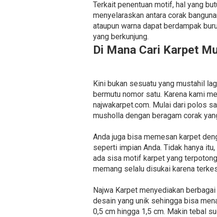
Terkait penentuan motif, hal yang bu
menyelaraskan antara corak banguna
ataupun warna dapat berdampak buru
yang berkunjung.
Di Mana Cari Karpet M
Kini bukan sesuatu yang mustahil l
bermutu nomor satu. Karena kami me
najwakarpet.com. Mulai dari polos 
musholla dengan beragam corak yang
Anda juga bisa memesan karpet den
seperti impian Anda. Tidak hanya it
ada sisa motif karpet yang terpoton
memang selalu disukai karena terkes
Najwa Karpet menyediakan berbagai je
desain yang unik sehingga bisa mena
0,5 cm hingga 1,5 cm. Makin tebal su