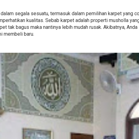
us dalam segala sesuatu, termasuk dalam pemilihan karpet yang c
perhatikan kualitas. Sebab karpet adalah properti musholla yan
et tak bagus maka nantinya lebih mudah rusak. Akibatnya, Anda s
i membeli baru.