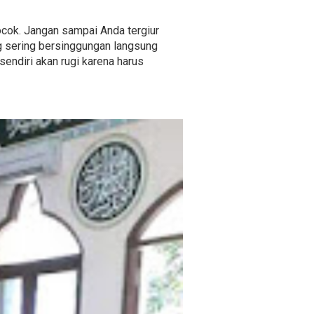
ocok. Jangan sampai Anda tergiur
g sering bersinggungan langsung
endiri akan rugi karena harus