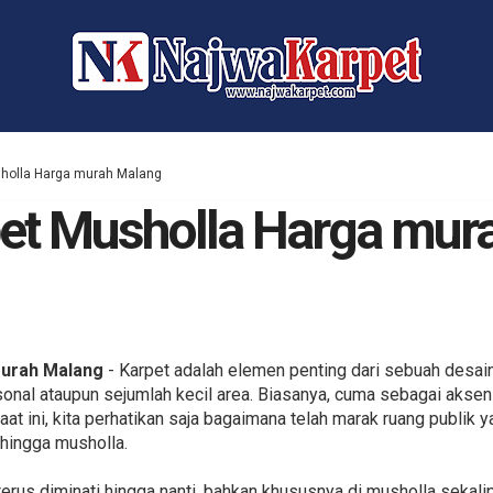
sholla Harga murah Malang
et Musholla Harga mur
murah Malang
- Karpet adalah elemen penting dari sebuah desain 
sonal ataupun sejumlah kecil area. Biasanya, cuma sebagai aksen
aat ini, kita perhatikan saja bagaimana telah marak ruang publik 
hingga musholla.
i terus diminati hingga nanti, bahkan khususnya di musholla seka