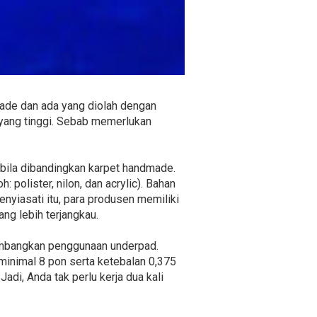
made dan ada yang diolah dengan
yang tinggi. Sebab memerlukan
 bila dibandingkan karpet handmade.
 polister, nilon, dan acrylic). Bahan
nyiasati itu, para produsen memiliki
ang lebih terjangkau.
imbangkan penggunaan underpad.
minimal 8 pon serta ketebalan 0,375
Jadi, Anda tak perlu kerja dua kali