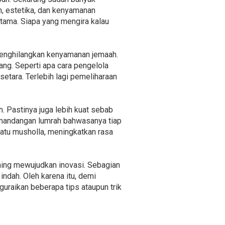
, estetika, dan kenyamanan
utama. Siapa yang mengira kalau
 menghilangkan kenyamanan jemaah.
ang. Seperti apa cara pengelola
tara. Terlebih lagi pemeliharaan
. Pastinya juga lebih kuat sebab
 pemandangan lumrah bahwasanya tiap
uatu musholla, meningkatkan rasa
aing mewujudkan inovasi. Sebagian
ndah. Oleh karena itu, demi
aikan beberapa tips ataupun trik