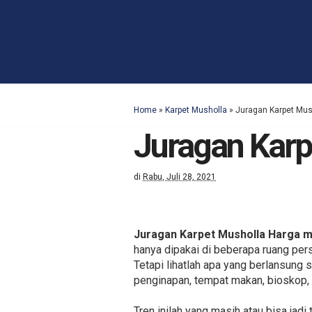
Home
»
Karpet Musholla
»
Juragan Karpet Mu
Juragan Karp
di
Rabu, Juli 28, 2021
Juragan Karpet Musholla Harga 
hanya dipakai di beberapa ruang per
Tetapi lihatlah apa yang berlansung s
penginapan, tempat makan, bioskop, 
Tren inilah yang masih atau bisa jad