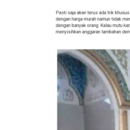
Pasti saja akan terus ada trik khus
dengan harga murah namun tidak mem
dengan banyak orang. Kalau mutu karp
menyisihkan anggaran tambahan dem