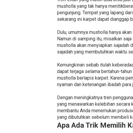
musholla yang tak hanya menitikber
pengunjung. Tempat yang lapang dari
sekarang ini karpet dapat dianggap b
Dulu, umumnya musholla hanya akan 
Namun di samping itu, misalkan saja
musholla akan menyiapkan sajadah d
sajadah yang membutuhkan waktu ser
Kemungkinan sebab itulah keberadaan
dapat terjaga selama bertahun-tahun
musholla berlapis karpet. Karena pe
nyaman dan ketenangan ibadah para 
Dengan meningkatnya tren penggunaa
yang menawarkan kelebihan secara ku
membantu Anda menemukan produsen 
yang dibutuhkan sebelum membeli ka
Apa Ada Trik Memilih K