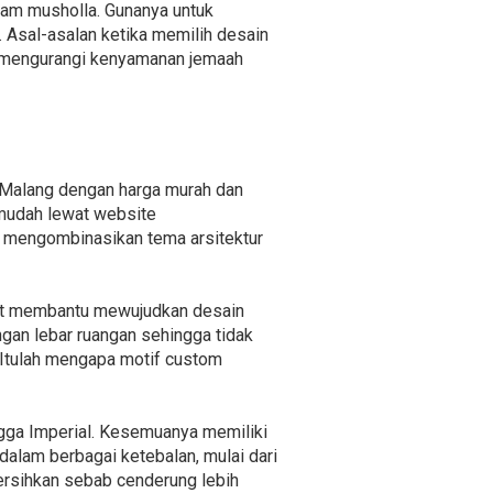
alam musholla. Gunanya untuk
 Asal-asalan ketika memilih desain
a mengurangi kenyamanan jemaah
h Malang dengan harga murah dan
 mudah lewat website
 mengombinasikan tema arsitektur
pat membantu mewujudkan desain
ngan lebar ruangan sehingga tidak
 Itulah mengapa motif custom
ingga Imperial. Kesemuanya memiliki
dalam berbagai ketebalan, mulai dari
bersihkan sebab cenderung lebih