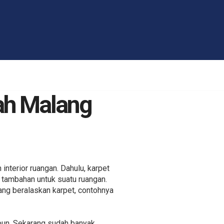
ah Malang
interior ruangan. Dahulu, karpet
 tambahan untuk suatu ruangan.
yang beralaskan karpet, contohnya
lipun. Sekarang sudah banyak