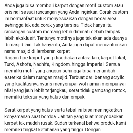
Anda juga bisa membeli karpet dengan motif custom atau
orisinal sesuai rancangan yang Anda inginkan. Corak custom
ini bermanfaat untuk menyesuaikan dengan besar area
sehingga tak ada corak yang tersisa. Tidak hanya itu,
rancangan custom memang lebih diminati sebab tampak
lebih eksklusif. Tentunya motifnya juga tak akan ada duanya
di masjid lain. Tak hanya itu, Anda juga dapat mencantumkan
nama masjid di lembaran karpet.
Ragam tipe karpet yang disediakan antara lain, karpet lokal,
Turki, Ashofa, Nadhifa, Kingdom, hingga Imperial. Semua
memiliki motif yang anggun sehingga bisa menambah
estetika dalam ruangan masjid. Terbuat dari benang acrylic
yang kualitasnya nyaris menyerupai wol namun mempunyai
nilai yang jauh lebih terjangkau, serat tidak gampang rontok,
memiliki tekstur yang halus dan empuk.
Serat karpet yang halus serta tebal ini bisa meningkatkan
kenyamanan saat berdoa. Jahitan yang kuat menyebabkan
karpet tak mudah rusak. Sudah terkenal bahwa produk kami
memiliki tingkat ketahanan yang tinggi. Dengan