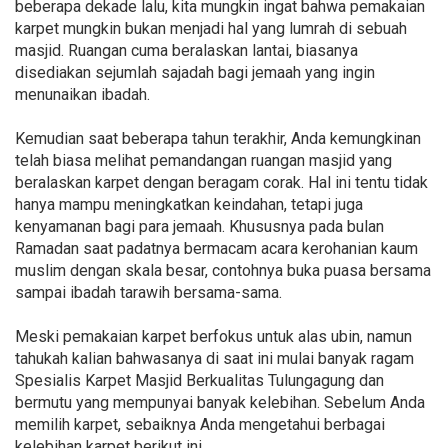
beberapa dekade lalu, kita mungkin ingat bahwa pemakaian
karpet mungkin bukan menjadi hal yang lumrah di sebuah
masjid. Ruangan cuma beralaskan lantai, biasanya
disediakan sejumlah sajadah bagi jemaah yang ingin
menunaikan ibadah.
Kemudian saat beberapa tahun terakhir, Anda kemungkinan
telah biasa melihat pemandangan ruangan masjid yang
beralaskan karpet dengan beragam corak. Hal ini tentu tidak
hanya mampu meningkatkan keindahan, tetapi juga
kenyamanan bagi para jemaah. Khususnya pada bulan
Ramadan saat padatnya bermacam acara kerohanian kaum
muslim dengan skala besar, contohnya buka puasa bersama
sampai ibadah tarawih bersama-sama.
Meski pemakaian karpet berfokus untuk alas ubin, namun
tahukah kalian bahwasanya di saat ini mulai banyak ragam
Spesialis Karpet Masjid Berkualitas Tulungagung dan
bermutu yang mempunyai banyak kelebihan. Sebelum Anda
memilih karpet, sebaiknya Anda mengetahui berbagai
kelebihan karpet berikut ini.