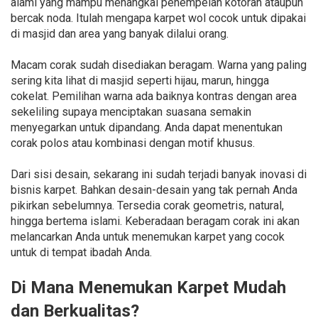
alami yang mampu menangkal penempelan kotoran ataupun
bercak noda. Itulah mengapa karpet wol cocok untuk dipakai
di masjid dan area yang banyak dilalui orang.
Macam corak sudah disediakan beragam. Warna yang paling
sering kita lihat di masjid seperti hijau, marun, hingga
cokelat. Pemilihan warna ada baiknya kontras dengan area
sekeliling supaya menciptakan suasana semakin
menyegarkan untuk dipandang. Anda dapat menentukan
corak polos atau kombinasi dengan motif khusus.
Dari sisi desain, sekarang ini sudah terjadi banyak inovasi di
bisnis karpet. Bahkan desain-desain yang tak pernah Anda
pikirkan sebelumnya. Tersedia corak geometris, natural,
hingga bertema islami. Keberadaan beragam corak ini akan
melancarkan Anda untuk menemukan karpet yang cocok
untuk di tempat ibadah Anda.
Di Mana Menemukan Karpet Mudah
dan Berkualitas?