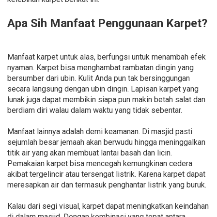
Apa Sih Manfaat Penggunaan Karpet?
Manfaat karpet untuk alas, berfungsi untuk menambah efek
nyaman. Karpet bisa menghambat rambatan dingin yang
bersumber dari ubin. Kulit Anda pun tak bersinggungan
secara langsung dengan ubin dingin. Lapisan karpet yang
lunak juga dapat membikin siapa pun makin betah salat dan
berdiam diri walau dalam waktu yang tidak sebentar.
Manfaat lainnya adalah demi keamanan. Di masjid pasti
sejumlah besar jemaah akan berwudu hingga meninggalkan
titik air yang akan membuat lantai basah dan licin.
Pemakaian karpet bisa mencegah kemungkinan cedera
akibat tergelincir atau tersengat listrik. Karena karpet dapat
meresapkan air dan termasuk penghantar listrik yang buruk.
Kalau dari segi visual, karpet dapat meningkatkan keindahan
di dalam masjid. Dengan kombinasi yang tepat antara