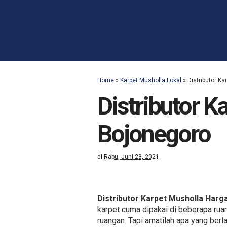
Home
»
Karpet Musholla Lokal
»
Distributor K
Distributor 
Bojonegoro
di
Rabu, Juni 23, 2021
Distributor Karpet Musholla Har
karpet cuma dipakai di beberapa rua
ruangan. Tapi amatilah apa yang berl