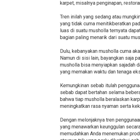
karpet, misalnya penginapan, restor
Tren inilah yang sedang atau mungki
yang tidak cuma menitikberatkan pad
luas di suatu musholla ternyata dap
bagian paling menarik dari suatu mus
Dulu, kebanyakan musholla cuma aka
Namun di sisi lain, bayangkan saja p
musholla bisa menyiapkan sajadah d
yang memakan waktu dan tenaga eks
Kemungkinan sebab itulah penggunaan
sebab dapat bertahan selama beberap
bahwa tiap musholla beralaskan karp
meningkatkan rasa nyaman serta kek
Dengan melonjaknya tren penggunaan
yang menawarkan keunggulan secara k
memudahkan Anda menemukan produse