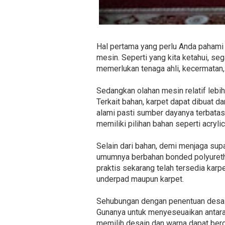
Hal pertama yang perlu Anda pahami 
mesin. Seperti yang kita ketahui, 
memerlukan tenaga ahli, kecermatan,
Sedangkan olahan mesin relatif lebi
Terkait bahan, karpet dapat dibuat da
alami pasti sumber dayanya terbatas
memiliki pilihan bahan seperti acryl
Selain dari bahan, demi menjaga sup
umumnya berbahan bonded polyuretha
praktis sekarang telah tersedia karpe
underpad maupun karpet.
Sehubungan dengan penentuan desain,
Gunanya untuk menyeseuaikan antara
memilih desain dan warna dapat berd