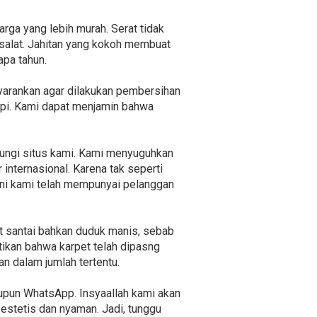
rga yang lebih murah. Serat tidak
salat. Jahitan yang kokoh membuat
pa tahun.
nyarankan agar dilakukan pembersihan
opi. Kami dapat menjamin bahwa
jungi situs kami. Kami menyuguhkan
internasional. Karena tak seperti
ini kami telah mempunyai pelanggan
at santai bahkan duduk manis, sebab
ikan bahwa karpet telah dipasng
n dalam jumlah tertentu.
aupun WhatsApp. Insyaallah kami akan
stetis dan nyaman. Jadi, tunggu