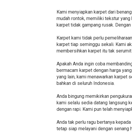
Kami menyiapkan karpet dari benang 
mudah rontok, memiliki tekstur yan
karpet tidak gampang rusak. Dengan
Karpet kami tidak perlu pemeliharaa
karpet tiap seminggu sekali. Kami a
membersihkan karpet itu tak serumit
Apakah Anda ingin coba membandingka
bermacam karpet dengan harga yang m
yang lain, kami menawarkan karpet s
bahkan di seluruh Indonesia.
Anda bingung memikirkan pengukuran 
kami selalu sedia datang langsung 
dengan rapi. Kami pun telah menyiap
Anda tak perlu ragu bertanya kepada
tetap siap melayani dengan senang 