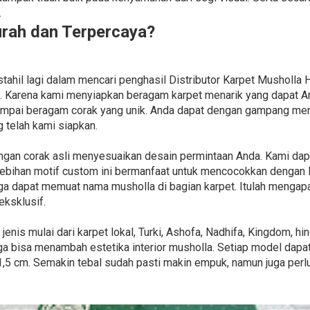
.
urah dan Terpercaya?
tahil lagi dalam mencari penghasil Distributor Karpet Musholla
. Karena kami menyiapkan beragam karpet menarik yang dapat An
sampai beragam corak yang unik. Anda dapat dengan gampang me
 telah kami siapkan.
ngan corak asli menyesuaikan desain permintaan Anda. Kami da
elebihan motif custom ini bermanfaat untuk mencocokkan dengan 
juga dapat memuat nama musholla di bagian karpet. Itulah menga
eksklusif.
nis mulai dari karpet lokal, Turki, Ashofa, Nadhifa, Kingdom, h
a bisa menambah estetika interior musholla. Setiap model dap
1,5 cm. Semakin tebal sudah pasti makin empuk, namun juga perlu 