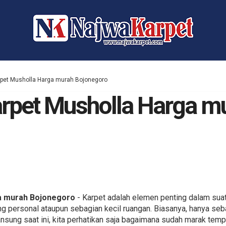
arpet Musholla Harga murah Bojonegoro
Karpet Musholla Harga m
ga murah Bojonegoro
- Karpet adalah elemen penting dalam suatu
ng personal ataupun sebagian kecil ruangan. Biasanya, hanya se
ansung saat ini, kita perhatikan saja bagaimana sudah marak tem