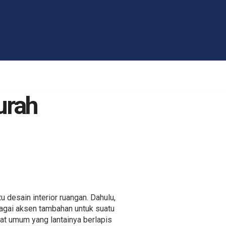
urah
 desain interior ruangan. Dahulu,
bagai aksen tambahan untuk suatu
pat umum yang lantainya berlapis