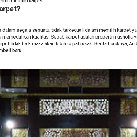
belum memilih karpet.
arpet?
us dalam segala sesuatu, tidak terkecuali dalam memilih karpet 
 memedulikan kualitas. Sebab karpet adalah properti musholla 
rpet tidak baik maka akan lebih cepat rusak. Berita buruknya, And
beli baru.