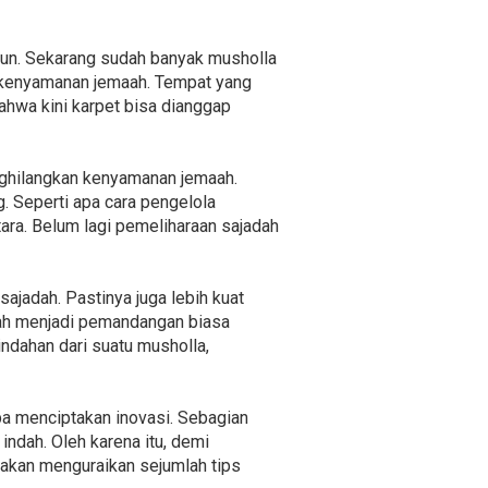
ipun. Sekarang sudah banyak musholla
n kenyamanan jemaah. Tempat yang
ahwa kini karpet bisa dianggap
nghilangkan kenyamanan jemaah.
. Seperti apa cara pengelola
ra. Belum lagi pemeliharaan sajadah
ajadah. Pastinya juga lebih kuat
elah menjadi pemandangan biasa
ndahan dari suatu musholla,
ba menciptakan inovasi. Sebagian
ndah. Oleh karena itu, demi
akan menguraikan sejumlah tips