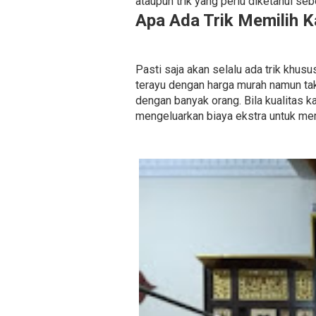
ataupun trik yang perlu diketahui se
Apa Ada Trik Memilih K
Pasti saja akan selalu ada trik khus
terayu dengan harga murah namun tak
dengan banyak orang. Bila kualitas ka
mengeluarkan biaya ekstra untuk mem