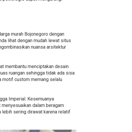
 Harga murah Bojonegoro dengan
da lihat dengan mudah lewat situs
ngombinasikan nuansa arsitektur
pat membantu menciptakan desain
luas ruangan sehingga tidak ada sisa
pa motif custom memang selalu
ingga Imperial. Kesemuanya
at menyesuaikan dalam beragam
lebih sering dirawat karena relatif