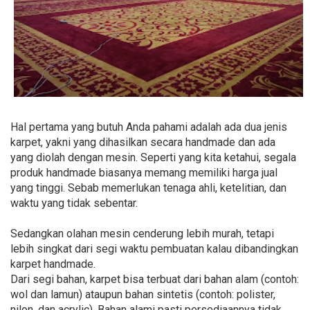
Hal pertama yang butuh Anda pahami adalah ada dua jenis
karpet, yakni yang dihasilkan secara handmade dan ada
yang diolah dengan mesin. Seperti yang kita ketahui, segala
produk handmade biasanya memang memiliki harga jual
yang tinggi. Sebab memerlukan tenaga ahli, ketelitian, dan
waktu yang tidak sebentar.
Sedangkan olahan mesin cenderung lebih murah, tetapi
lebih singkat dari segi waktu pembuatan kalau dibandingkan
karpet handmade.
Dari segi bahan, karpet bisa terbuat dari bahan alam (contoh:
wol dan lamun) ataupun bahan sintetis (contoh: polister,
nilon, dan acrylic). Bahan alami pasti persediaannya tidak