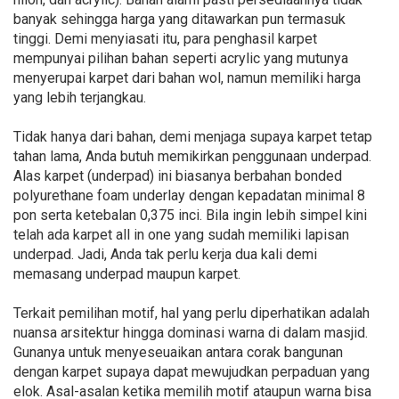
banyak sehingga harga yang ditawarkan pun termasuk
tinggi. Demi menyiasati itu, para penghasil karpet
mempunyai pilihan bahan seperti acrylic yang mutunya
menyerupai karpet dari bahan wol, namun memiliki harga
yang lebih terjangkau.
Tidak hanya dari bahan, demi menjaga supaya karpet tetap
tahan lama, Anda butuh memikirkan penggunaan underpad.
Alas karpet (underpad) ini biasanya berbahan bonded
polyurethane foam underlay dengan kepadatan minimal 8
pon serta ketebalan 0,375 inci. Bila ingin lebih simpel kini
telah ada karpet all in one yang sudah memiliki lapisan
underpad. Jadi, Anda tak perlu kerja dua kali demi
memasang underpad maupun karpet.
Terkait pemilihan motif, hal yang perlu diperhatikan adalah
nuansa arsitektur hingga dominasi warna di dalam masjid.
Gunanya untuk menyeseuaikan antara corak bangunan
dengan karpet supaya dapat mewujudkan perpaduan yang
elok. Asal-asalan ketika memilih motif ataupun warna bisa