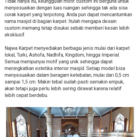
Tidak hanya itu, keunggulan motif custom ini berguna untuk
menyesuaikan dengan luas ruangan sehingga tak ada sisa
corak karpet yang terpotong. Anda pun dapat mencantumkan
nama masjid di bagian karpet. Itulah mengapa desain
custom memang tetap disukai sebab memberi kesan lebih
eksklusif.
Najwa Karpet menyediakan berbagai jenis mulai dari karpet
lokal, Turki, Ashofa, Nadhifa, Kingdom, hingga Imperial.
Semua mempunyai motif yang unik sehingga dapat
meningkatkan estetika interior masjid. Setiap model bisa
menyesuaikan dalam beragam ketebalan, mulai dari 0,5 cm
sampai 1,5 cm. Makin tebal sudah pasti semakin empuk,
akan tetapi juga perlu lebih sering dirawat karena relatif
lebih cepat berdebu.