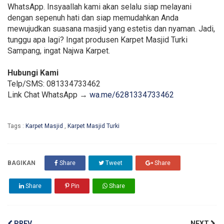
WhatsApp. Insyaallah kami akan selalu siap melayani
dengan sepenuh hati dan siap memudahkan Anda
mewujudkan suasana masjid yang estetis dan nyaman. Jadi,
tunggu apa lagi? Ingat produsen Karpet Masjid Turki
Sampang, ingat Najwa Karpet.
Hubungi Kami
Telp/SMS: 081334733462
Link Chat WhatsApp →
wa.me/6281334733462
Tags :
Karpet Masjid
,
Karpet Masjid Turki
BAGIKAN
Share
Tweet
Share
Share
Pin
Share
PREV
NEXT