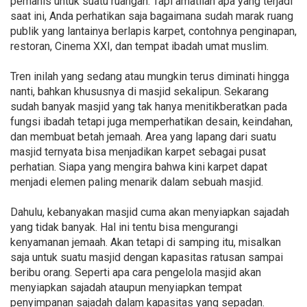
pemanis untuk suatu ruangan. Tapi amatilah apa yang terjadi
saat ini, Anda perhatikan saja bagaimana sudah marak ruang
publik yang lantainya berlapis karpet, contohnya penginapan,
restoran, Cinema XXI, dan tempat ibadah umat muslim.
Tren inilah yang sedang atau mungkin terus diminati hingga
nanti, bahkan khususnya di masjid sekalipun. Sekarang
sudah banyak masjid yang tak hanya menitikberatkan pada
fungsi ibadah tetapi juga memperhatikan desain, keindahan,
dan membuat betah jemaah. Area yang lapang dari suatu
masjid ternyata bisa menjadikan karpet sebagai pusat
perhatian. Siapa yang mengira bahwa kini karpet dapat
menjadi elemen paling menarik dalam sebuah masjid.
Dahulu, kebanyakan masjid cuma akan menyiapkan sajadah
yang tidak banyak. Hal ini tentu bisa mengurangi
kenyamanan jemaah. Akan tetapi di samping itu, misalkan
saja untuk suatu masjid dengan kapasitas ratusan sampai
beribu orang. Seperti apa cara pengelola masjid akan
menyiapkan sajadah ataupun menyiapkan tempat
penyimpanan sajadah dalam kapasitas yang sepadan.