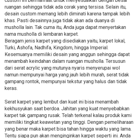
custom ini bermanfaat untuk menyesuaikan dengan besar
ruangan sehingga tidak ada corak yang tersisa. Selain itu,
desain custom memang lebih diminati karena tampak lebih
khas. Pasti desainnya juga tidak akan ada duanya di
musholla lain. Tak cuma itu, Anda juga dapat menyertakan
nama musholla di lembaran karpet.
Beragam jenis karpet yang disediakan yaitu, karpet lokal,
Turki, Ashofa, Nadhifa, Kingdom, hingga Imperial.
Kesemuanya memiliki desain yang anggun sehingga dapat
menambah keindahan dalam ruangan musholla. Tersusun
dari serat acrylic yang mutunya nyaris menyerupai wol
namun mempunyai harga yang jauh lebih murah, serat tidak
gampang rontok, mempunyai tekstur yang halus dan tidak
keras.
Serat karpet yang lembut dan kuat ini bisa menambah
kekhusyukan saat berdoa. Jahitan yang kuat menyebabkan
karpet tak gampang rusak. Telah terkenal kalau produk kami
memiliki tingkat keawetan yang tinggi. Dengan pemeliharaan
yang benar maka karpet bisa tahan hingga waktu yang lama.
Tentu siapa pun akan menginginkan karpet seperti ini. Anda