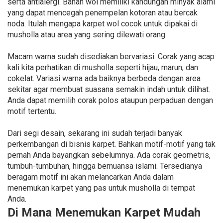
serta antialergi. Bahan wol memiliki kandungan minyak alami
yang dapat mencegah penempelan kotoran atau bercak
noda. Itulah mengapa karpet wol cocok untuk dipakai di
musholla atau area yang sering dilewati orang.
Macam warna sudah disediakan bervariasi. Corak yang acap
kali kita perhatikan di musholla seperti hijau, marun, dan
cokelat. Variasi warna ada baiknya berbeda dengan area
sekitar agar membuat suasana semakin indah untuk dilihat.
Anda dapat memilih corak polos ataupun perpaduan dengan
motif tertentu.
Dari segi desain, sekarang ini sudah terjadi banyak
perkembangan di bisnis karpet. Bahkan motif-motif yang tak
pernah Anda bayangkan sebelumnya. Ada corak geometris,
tumbuh-tumbuhan, hingga bernuansa islami. Tersedianya
beragam motif ini akan melancarkan Anda dalam
menemukan karpet yang pas untuk musholla di tempat
Anda.
Di Mana Menemukan Karpet Mudah