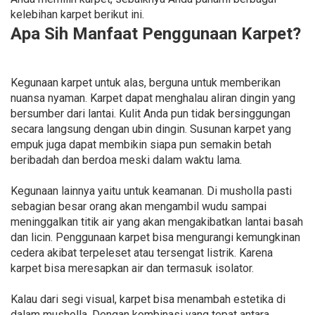
kelebihan karpet berikut ini.
Apa Sih Manfaat Penggunaan Karpet?
Kegunaan karpet untuk alas, berguna untuk memberikan
nuansa nyaman. Karpet dapat menghalau aliran dingin yang
bersumber dari lantai. Kulit Anda pun tidak bersinggungan
secara langsung dengan ubin dingin. Susunan karpet yang
empuk juga dapat membikin siapa pun semakin betah
beribadah dan berdoa meski dalam waktu lama.
Kegunaan lainnya yaitu untuk keamanan. Di musholla pasti
sebagian besar orang akan mengambil wudu sampai
meninggalkan titik air yang akan mengakibatkan lantai basah
dan licin. Penggunaan karpet bisa mengurangi kemungkinan
cedera akibat terpeleset atau tersengat listrik. Karena
karpet bisa meresapkan air dan termasuk isolator.
Kalau dari segi visual, karpet bisa menambah estetika di
dalam musholla. Dengan kombinasi yang tepat antara