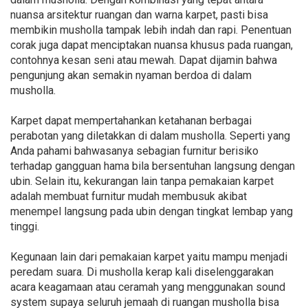
nuansa arsitektur ruangan dan warna karpet, pasti bisa
membikin musholla tampak lebih indah dan rapi. Penentuan
corak juga dapat menciptakan nuansa khusus pada ruangan,
contohnya kesan seni atau mewah. Dapat dijamin bahwa
pengunjung akan semakin nyaman berdoa di dalam
musholla.
Karpet dapat mempertahankan ketahanan berbagai
perabotan yang diletakkan di dalam musholla. Seperti yang
Anda pahami bahwasanya sebagian furnitur berisiko
terhadap gangguan hama bila bersentuhan langsung dengan
ubin. Selain itu, kekurangan lain tanpa pemakaian karpet
adalah membuat furnitur mudah membusuk akibat
menempel langsung pada ubin dengan tingkat lembap yang
tinggi.
Kegunaan lain dari pemakaian karpet yaitu mampu menjadi
peredam suara. Di musholla kerap kali diselenggarakan
acara keagamaan atau ceramah yang menggunakan sound
system supaya seluruh jemaah di ruangan musholla bisa