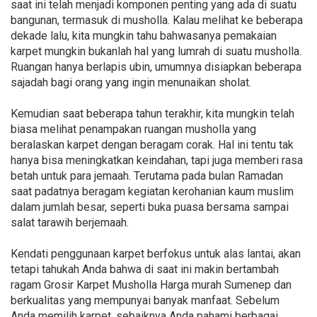
saat ini telah menjadi komponen penting yang ada di suatu
bangunan, termasuk di musholla. Kalau melihat ke beberapa
dekade lalu, kita mungkin tahu bahwasanya pemakaian
karpet mungkin bukanlah hal yang lumrah di suatu musholla.
Ruangan hanya berlapis ubin, umumnya disiapkan beberapa
sajadah bagi orang yang ingin menunaikan sholat.
Kemudian saat beberapa tahun terakhir, kita mungkin telah
biasa melihat penampakan ruangan musholla yang
beralaskan karpet dengan beragam corak. Hal ini tentu tak
hanya bisa meningkatkan keindahan, tapi juga memberi rasa
betah untuk para jemaah. Terutama pada bulan Ramadan
saat padatnya beragam kegiatan kerohanian kaum muslim
dalam jumlah besar, seperti buka puasa bersama sampai
salat tarawih berjemaah.
Kendati penggunaan karpet berfokus untuk alas lantai, akan
tetapi tahukah Anda bahwa di saat ini makin bertambah
ragam Grosir Karpet Musholla Harga murah Sumenep dan
berkualitas yang mempunyai banyak manfaat. Sebelum
Anda memilih karpet, sebaiknya Anda pahami berbagai