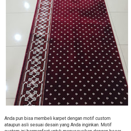
Anda pun bisa membeli karpet dengan motif custom
ataupun asli sesuai desain yang Anda inginkan. Motif