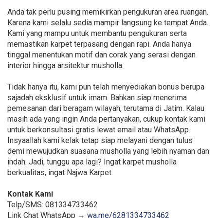
Anda tak perlu pusing memikirkan pengukuran area ruangan.
Karena kami selalu sedia mampir langsung ke tempat Anda.
Kami yang mampu untuk membantu pengukuran serta
memastikan karpet terpasang dengan rapi. Anda hanya
tinggal menentukan motif dan corak yang serasi dengan
interior hingga arsitektur musholla.
Tidak hanya itu, kami pun telah menyediakan bonus berupa
sajadah eksklusif untuk imam. Bahkan siap menerima
pemesanan dari beragam wilayah, terutama di Jatim. Kalau
masih ada yang ingin Anda pertanyakan, cukup kontak kami
untuk berkonsultasi gratis lewat email atau WhatsApp.
Insyaallah kami kelak tetap siap melayani dengan tulus
demi mewujudkan suasana musholla yang lebih nyaman dan
indah. Jadi, tunggu apa lagi? Ingat karpet musholla
berkualitas, ingat Najwa Karpet.
Kontak Kami
Telp/SMS: 081334733462
Link Chat WhatsApp →
wa.me/6281334733462