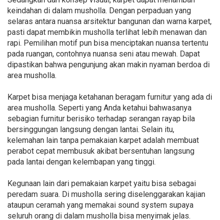
keindahan di dalam musholla. Dengan perpaduan yang
selaras antara nuansa arsitektur bangunan dan warna karpet,
pasti dapat membikin musholla terlihat lebih menawan dan
rapi. Pemilihan motif pun bisa menciptakan nuansa tertentu
pada ruangan, contohnya nuansa seni atau mewah. Dapat
dipastikan bahwa pengunjung akan makin nyaman berdoa di
area musholla.
Karpet bisa menjaga ketahanan beragam furnitur yang ada di
area musholla. Seperti yang Anda ketahui bahwasanya
sebagian furnitur berisiko terhadap serangan rayap bila
bersinggungan langsung dengan lantai. Selain itu,
kelemahan lain tanpa pemakaian karpet adalah membuat
perabot cepat membusuk akibat bersentuhan langsung
pada lantai dengan kelembapan yang tinggi.
Kegunaan lain dari pemakaian karpet yaitu bisa sebagai
peredam suara. Di musholla sering diselenggarakan kajian
ataupun ceramah yang memakai sound system supaya
seluruh orang di dalam musholla bisa menyimak jelas.