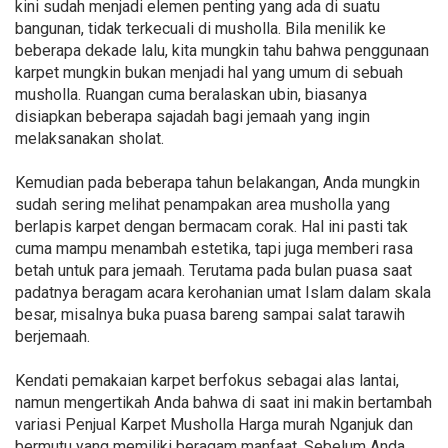
kini sudah menjadi elemen penting yang ada di suatu
bangunan, tidak terkecuali di musholla. Bila menilik ke
beberapa dekade lalu, kita mungkin tahu bahwa penggunaan
karpet mungkin bukan menjadi hal yang umum di sebuah
musholla. Ruangan cuma beralaskan ubin, biasanya
disiapkan beberapa sajadah bagi jemaah yang ingin
melaksanakan sholat.
Kemudian pada beberapa tahun belakangan, Anda mungkin
sudah sering melihat penampakan area musholla yang
berlapis karpet dengan bermacam corak. Hal ini pasti tak
cuma mampu menambah estetika, tapi juga memberi rasa
betah untuk para jemaah. Terutama pada bulan puasa saat
padatnya beragam acara kerohanian umat Islam dalam skala
besar, misalnya buka puasa bareng sampai salat tarawih
berjemaah.
Kendati pemakaian karpet berfokus sebagai alas lantai,
namun mengertikah Anda bahwa di saat ini makin bertambah
variasi Penjual Karpet Musholla Harga murah Nganjuk dan
bermutu yang memiliki beragam manfaat. Sebelum Anda