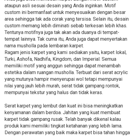
ataupun asli sesuai desain yang Anda inginkan. Motif
custom ini bermanfaat untuk menyesuaikan dengan besar
area sehingga tak ada corak yang tersisa. Selain itu, desain
custom memang lebih diminati sebab terkesan lebih khas.
Tentunya motifnya juga tak akan ada duanya di tempat-
tempat lainnya. Tak cuma itu, Anda juga dapat menyertakan
nama musholla pada lembaran karpet.
Ragam jenis karpet yang kami sediakan yaitu, karpet lokal,
Turki, Ashofa, Nadhifa, Kingdom, dan Imperial. Semua
memiliki motif yang anggun sehingga dapat menambah
estetika dalam ruangan musholla. Terbuat dari serat acrylic
yang mutunya hampir menyerupai wol tetapi mempunyai
nilai yang jauh lebih murah, serat tidak gampang rontok,
mempunyai tekstur yang halus dan tidak keras.
Serat karpet yang lembut dan kuat ini bisa meningkatkan
kenyamanan dalam berdoa. Jahitan yang kuat membuat
karpet tidak gampang rusak. Telah banyak dikenal kalau
produk kami memiliki tingkat ketahanan yang lebih lama.
Dengan perawatan yang baik maka karpet bisa tahan hingga