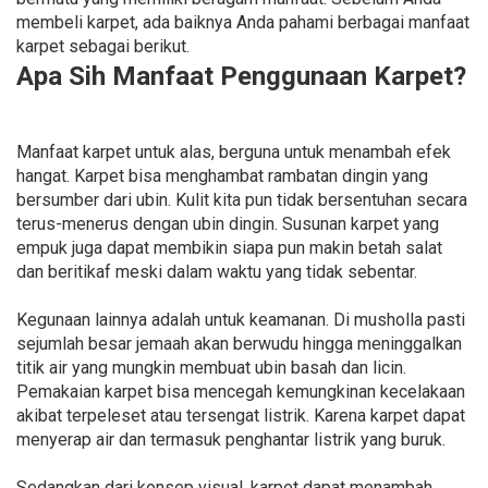
membeli karpet, ada baiknya Anda pahami berbagai manfaat
karpet sebagai berikut.
Apa Sih Manfaat Penggunaan Karpet?
Manfaat karpet untuk alas, berguna untuk menambah efek
hangat. Karpet bisa menghambat rambatan dingin yang
bersumber dari ubin. Kulit kita pun tidak bersentuhan secara
terus-menerus dengan ubin dingin. Susunan karpet yang
empuk juga dapat membikin siapa pun makin betah salat
dan beritikaf meski dalam waktu yang tidak sebentar.
Kegunaan lainnya adalah untuk keamanan. Di musholla pasti
sejumlah besar jemaah akan berwudu hingga meninggalkan
titik air yang mungkin membuat ubin basah dan licin.
Pemakaian karpet bisa mencegah kemungkinan kecelakaan
akibat terpeleset atau tersengat listrik. Karena karpet dapat
menyerap air dan termasuk penghantar listrik yang buruk.
Sedangkan dari konsep visual, karpet dapat menambah