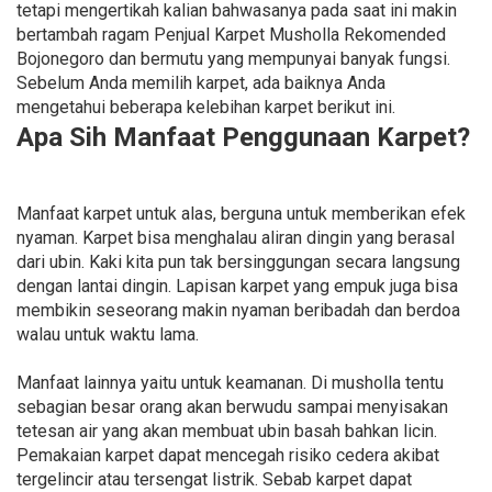
tetapi mengertikah kalian bahwasanya pada saat ini makin
bertambah ragam Penjual Karpet Musholla Rekomended
Bojonegoro dan bermutu yang mempunyai banyak fungsi.
Sebelum Anda memilih karpet, ada baiknya Anda
mengetahui beberapa kelebihan karpet berikut ini.
Apa Sih Manfaat Penggunaan Karpet?
Manfaat karpet untuk alas, berguna untuk memberikan efek
nyaman. Karpet bisa menghalau aliran dingin yang berasal
dari ubin. Kaki kita pun tak bersinggungan secara langsung
dengan lantai dingin. Lapisan karpet yang empuk juga bisa
membikin seseorang makin nyaman beribadah dan berdoa
walau untuk waktu lama.
Manfaat lainnya yaitu untuk keamanan. Di musholla tentu
sebagian besar orang akan berwudu sampai menyisakan
tetesan air yang akan membuat ubin basah bahkan licin.
Pemakaian karpet dapat mencegah risiko cedera akibat
tergelincir atau tersengat listrik. Sebab karpet dapat