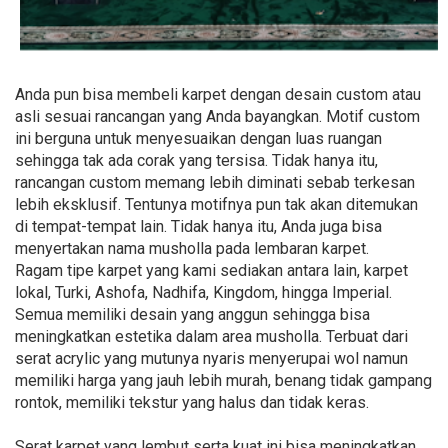
Anda pun bisa membeli karpet dengan desain custom atau
asli sesuai rancangan yang Anda bayangkan. Motif custom
ini berguna untuk menyesuaikan dengan luas ruangan
sehingga tak ada corak yang tersisa. Tidak hanya itu,
rancangan custom memang lebih diminati sebab terkesan
lebih eksklusif. Tentunya motifnya pun tak akan ditemukan
di tempat-tempat lain. Tidak hanya itu, Anda juga bisa
menyertakan nama musholla pada lembaran karpet.
Ragam tipe karpet yang kami sediakan antara lain, karpet
lokal, Turki, Ashofa, Nadhifa, Kingdom, hingga Imperial.
Semua memiliki desain yang anggun sehingga bisa
meningkatkan estetika dalam area musholla. Terbuat dari
serat acrylic yang mutunya nyaris menyerupai wol namun
memiliki harga yang jauh lebih murah, benang tidak gampang
rontok, memiliki tekstur yang halus dan tidak keras.
Serat karpet yang lembut serta kuat ini bisa meningkatkan