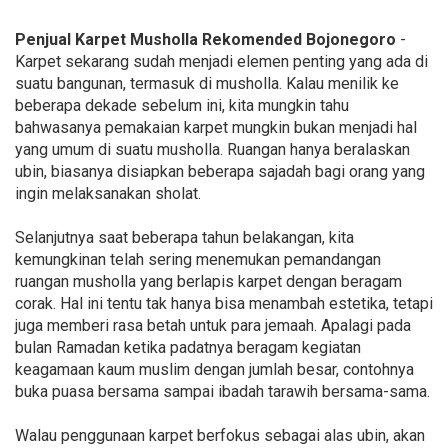
Penjual Karpet Musholla Rekomended Bojonegoro
-
Karpet sekarang sudah menjadi elemen penting yang ada di
suatu bangunan, termasuk di musholla. Kalau menilik ke
beberapa dekade sebelum ini, kita mungkin tahu
bahwasanya pemakaian karpet mungkin bukan menjadi hal
yang umum di suatu musholla. Ruangan hanya beralaskan
ubin, biasanya disiapkan beberapa sajadah bagi orang yang
ingin melaksanakan sholat.
Selanjutnya saat beberapa tahun belakangan, kita
kemungkinan telah sering menemukan pemandangan
ruangan musholla yang berlapis karpet dengan beragam
corak. Hal ini tentu tak hanya bisa menambah estetika, tetapi
juga memberi rasa betah untuk para jemaah. Apalagi pada
bulan Ramadan ketika padatnya beragam kegiatan
keagamaan kaum muslim dengan jumlah besar, contohnya
buka puasa bersama sampai ibadah tarawih bersama-sama.
Walau penggunaan karpet berfokus sebagai alas ubin, akan