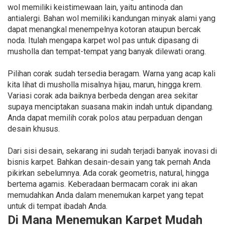
wol memiliki keistimewaan lain, yaitu antinoda dan
antialergi. Bahan wol memiliki kandungan minyak alami yang
dapat menangkal menempelnya kotoran ataupun bercak
noda. Itulah mengapa karpet wol pas untuk dipasang di
musholla dan tempat-tempat yang banyak dilewati orang.
Pilihan corak sudah tersedia beragam. Warna yang acap kali
kita lihat di musholla misalnya hijau, marun, hingga krem.
Variasi corak ada baiknya berbeda dengan area sekitar
supaya menciptakan suasana makin indah untuk dipandang.
Anda dapat memilih corak polos atau perpaduan dengan
desain khusus.
Dari sisi desain, sekarang ini sudah terjadi banyak inovasi di
bisnis karpet. Bahkan desain-desain yang tak pernah Anda
pikirkan sebelumnya. Ada corak geometris, natural, hingga
bertema agamis. Keberadaan bermacam corak ini akan
memudahkan Anda dalam menemukan karpet yang tepat
untuk di tempat ibadah Anda.
Di Mana Menemukan Karpet Mudah