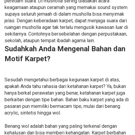
peredam suara. Di musholla sering diadakan acara
keagamaan ataupun ceramah yang memakai sound system
supaya seluruh jemaah di dalam musholla bisa menyimak
jelas. Dengan keberadaan karpet, dapat menjaga suara dari
ruangan musholla agar tak terlalu mengusik kawasan luar di
sekitarnya. Contohnya bersebelahan dengan perpustakaan,
sekolah, ataupun tempat ibadah agama lain.
Sudahkah Anda Mengenal Bahan dan
Motif Karpet?
Sesudah mengetahui berbagai kegunaan karpet di atas,
apakah Anda tahu rahasia dari ketahanan karpet? Ya, bukan
hanya berkat perawatan yang benar, ketahanan karpet juga
berkaitan dengan tipe bahan. Bahan baku karpet yang ada di
pasaran pun memiliki bermacam tipe, mulai dari benang
acrylic, sintetis hingga wol.
Benang wol adalah bahan yang paling terkenal dengan
kehalusan dan bisa memberi kehangatan. Karpet berbahan