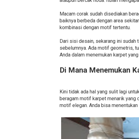
ataupun bercak noda. Itulah mengapa
Macam corak sudah disediakan beragam
baiknya berbeda dengan area sekitar
kombinasi dengan motif tertentu.
Dari sisi desain, sekarang ini sudah
sebelumnya. Ada motif geometris, t
Anda dalam menemukan karpet yang p
Di Mana Menemukan Ka
Kini tidak ada hal yang sulit lagi u
beragam motif karpet menarik yang 
motif elegan. Anda bisa menentukan