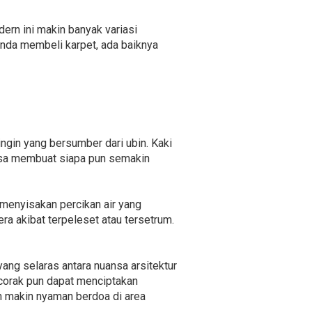
ern ini makin banyak variasi
nda membeli karpet, ada baiknya
ngin yang bersumber dari ubin. Kaki
bisa membuat siapa pun semakin
menyisakan percikan air yang
a akibat terpeleset atau tersetrum.
ang selaras antara nuansa arsitektur
 corak pun dapat menciptakan
n makin nyaman berdoa di area