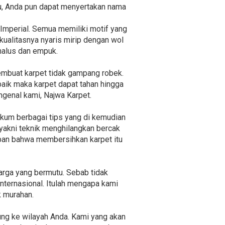
itu, Anda pun dapat menyertakan nama
a Imperial. Semua memiliki motif yang
ualitasnya nyaris mirip dengan wol
halus dan empuk.
membuat karpet tidak gampang robek.
baik maka karpet dapat tahan hingga
ngenal kami, Najwa Karpet.
kum berbagai tips yang di kemudian
 yakni teknik menghilangkan bercak
apan bahwa membersihkan karpet itu
arga yang bermutu. Sebab tidak
internasional. Itulah mengapa kami
k murahan.
ung ke wilayah Anda. Kami yang akan