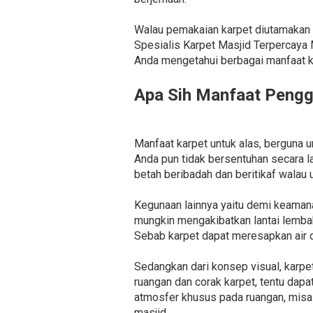
Walau pemakaian karpet diutamakan s
Spesialis Karpet Masjid Terpercaya
Anda mengetahui berbagai manfaat kar
Apa Sih Manfaat Pengg
Manfaat karpet untuk alas, berguna 
Anda pun tidak bersentuhan secara l
betah beribadah dan beritikaf walau 
Kegunaan lainnya yaitu demi keaman
mungkin mengakibatkan lantai lembab
Sebab karpet dapat meresapkan air d
Sedangkan dari konsep visual, karpe
ruangan dan corak karpet, tentu dap
atmosfer khusus pada ruangan, misal
masjid.