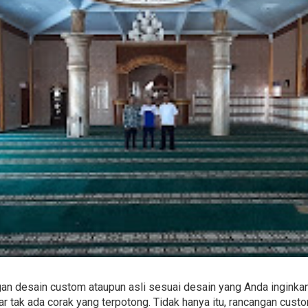
n desain custom ataupun asli sesuai desain yang Anda inginkan.
 tak ada corak yang terpotong. Tidak hanya itu, rancangan cus