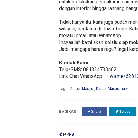
untuk melakukan pengukuran dan mem
dengan interior hingga rancang bangu
Tidak hanya itu, kami juga sudah m
wilayah, terutama di Jawa Timur. Ka
melalui email atau WhatsApp.
Insyaallah kami akan selalu siap me
Jadi, mengapa harus ragu? Ingat karp
Kontak Kami
Telp/SMS: 081334733462
Link Chat WhatsApp →
wa.me/6281
Tags :
Karpet Masjid
,
Karpet Masjid Turki
BAGIKAN
Share
Tweet
PREV