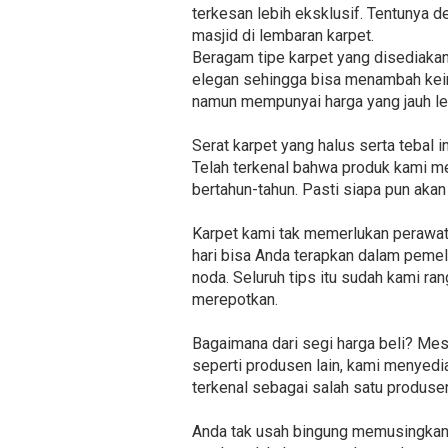
terkesan lebih eksklusif. Tentunya d
masjid di lembaran karpet.
Beragam tipe karpet yang disediakan 
elegan sehingga bisa menambah keind
namun mempunyai harga yang jauh leb
Serat karpet yang halus serta tebal
Telah terkenal bahwa produk kami me
bertahun-tahun. Pasti siapa pun akan
Karpet kami tak memerlukan perawat
hari bisa Anda terapkan dalam pemeli
noda. Seluruh tips itu sudah kami r
merepotkan.
Bagaimana dari segi harga beli? Mes
seperti produsen lain, kami menyedi
terkenal sebagai salah satu produse
Anda tak usah bingung memusingkan 