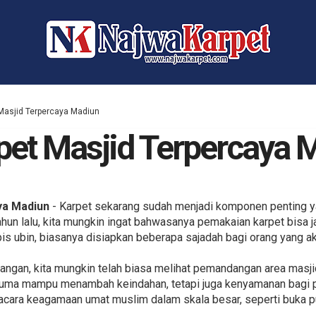
 Masjid Terpercaya Madiun
rpet Masjid Terpercaya 
ya Madiun
- Karpet sekarang sudah menjadi komponen penting y
tahun lalu, kita mungkin ingat bahwasanya pemakaian karpet bisa j
is ubin, biasanya disiapkan beberapa sajadah bagi orang yang a
ngan, kita mungkin telah biasa melihat pemandangan area masji
k cuma mampu menambah keindahan, tetapi juga kenyamanan bagi 
acara keagamaan umat muslim dalam skala besar, seperti buka 