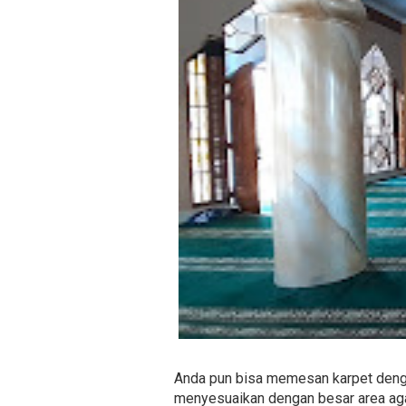
Anda pun bisa memesan karpet denga
menyesuaikan dengan besar area agar