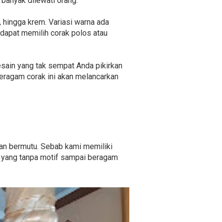
 banyak dilewati orang.
, hingga krem. Variasi warna ada
dapat memilih corak polos atau
desain yang tak sempat Anda pikirkan
ragam corak ini akan melancarkan
dan bermutu. Sebab kami memiliki
a yang tanpa motif sampai beragam