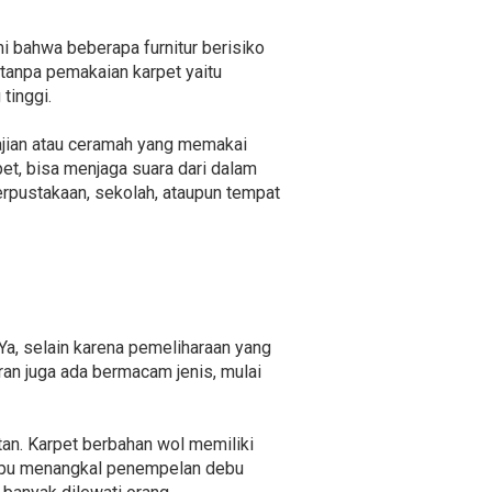
i bahwa beberapa furnitur berisiko
 tanpa pemakaian karpet yaitu
tinggi.
kajian atau ceramah yang memakai
t, bisa menjaga suara dari dalam
erpustakaan, sekolah, ataupun tempat
Ya, selain karena pemeliharaan yang
ran juga ada bermacam jenis, mulai
an. Karpet berbahan wol memiliki
ampu menangkal penempelan debu