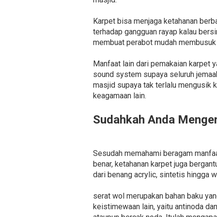
Karpet bisa menjaga ketahanan berba
terhadap gangguan rayap kalau bersi
membuat perabot mudah membusuk ak
Manfaat lain dari pemakaian karpet 
sound system supaya seluruh jemaah
masjid supaya tak terlalu mengusik 
keagamaan lain.
Sudahkah Anda Mengena
Sesudah memahami beragam manfaat ka
benar, ketahanan karpet juga bergant
dari benang acrylic, sintetis hingga w
serat wol merupakan bahan baku yan
keistimewaan lain, yaitu antinoda 