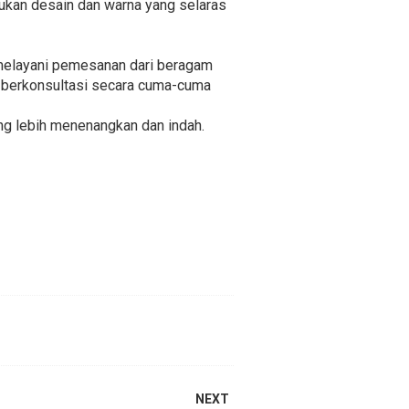
ukan desain dan warna yang selaras
 melayani pemesanan dari beragam
k berkonsultasi secara cuma-cuma
ng lebih menenangkan dan indah.
NEXT