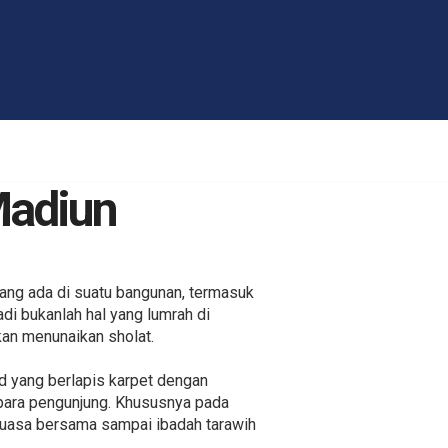
Madiun
ang ada di suatu bangunan, termasuk
adi bukanlah hal yang lumrah di
kan menunaikan sholat.
d yang berlapis karpet dengan
para pengunjung. Khususnya pada
puasa bersama sampai ibadah tarawih