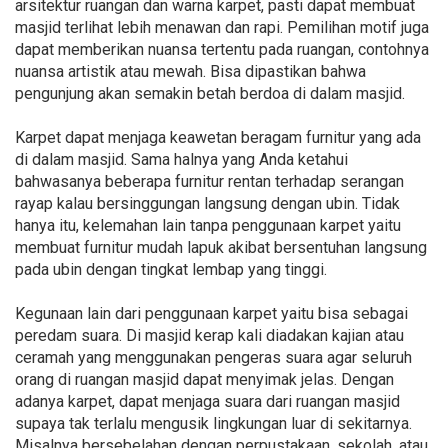
arsitektur ruangan dan warna karpet, pasti dapat membuat
masjid terlihat lebih menawan dan rapi. Pemilihan motif juga
dapat memberikan nuansa tertentu pada ruangan, contohnya
nuansa artistik atau mewah. Bisa dipastikan bahwa
pengunjung akan semakin betah berdoa di dalam masjid.
Karpet dapat menjaga keawetan beragam furnitur yang ada
di dalam masjid. Sama halnya yang Anda ketahui
bahwasanya beberapa furnitur rentan terhadap serangan
rayap kalau bersinggungan langsung dengan ubin. Tidak
hanya itu, kelemahan lain tanpa penggunaan karpet yaitu
membuat furnitur mudah lapuk akibat bersentuhan langsung
pada ubin dengan tingkat lembap yang tinggi.
Kegunaan lain dari penggunaan karpet yaitu bisa sebagai
peredam suara. Di masjid kerap kali diadakan kajian atau
ceramah yang menggunakan pengeras suara agar seluruh
orang di ruangan masjid dapat menyimak jelas. Dengan
adanya karpet, dapat menjaga suara dari ruangan masjid
supaya tak terlalu mengusik lingkungan luar di sekitarnya.
Misalnya bersebelahan dengan perpustakaan, sekolah, atau