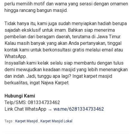
perlu memilih motif dan warna yang serasi dengan ornamen
hingga rancang bangun masjid.
Tidak hanya itu, kami juga sudah menyiapkan hadiah berupa
sajadah eksklusif untuk imam. Bahkan siap menerima
pembelian dari beragam daerah, terutama di Jawa Timur.
Kalau masih banyak yang akan Anda pertanyakan, tinggal
kontak kami untuk berkonsultasi gratis melalui email atau
WhatsApp.
Insyaallah kami kelak selalu siap membantu dengan tulus
demi mewujudkan keadaan masjid yang lebih menenangkan
dan indah. Jadi, tunggu apa lagi? Ingat karpet masjid
berkualitas, ingat Najwa Karpet.
Hubungi Kami
Telp/SMS: 081334733462
Link Chat WhatsApp →
wa.me/6281334733462
Tags :
Karpet Masjid
,
Karpet Masjid Lokal