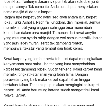
lebih khas. Tentunya desainnya pun tak akan ada duanya di
masjid lainnya. Tak cuma itu, Anda pun dapat menyertakan
nama masjid di desain karpet.
Ragam tipe karpet yang kami sediakan antara lain, karpet
lokal, Turki, Ashofa, Nadhifa, Kingdom, dan Imperial. Semua
memiliki motif yang anggun sehingga bisa menambah
keindahan dalam area masjid. Tersusun dari serat acrylic
yang mutunya nyaris mirip dengan wol namun memiliki harga
yang jauh lebih murah, serat tak gampang rontok,
mempunyai tekstur yang lembut dan tidak keras.
Serat karpet yang lembut serta tebal ini dapat meningkatkan
kenyamanan saat salat. Jahitan yang kuat menyebabkan
karpet tak gampang robek. Sudah terkenal kalau karpet kami
memiliki tingkat ketahanan yang lebih lama. Dengan
perawatan yang baik maka karpet dapat tahan hingga
bertahun-tahun. Tentu siapa pun akan menginginkan karpet
seperti ini. Anda beruntung karena sudah mengetahui kami,
Najwa Karpet.
Karpet kami tidak memerlukan pemeliharaan yang rumit