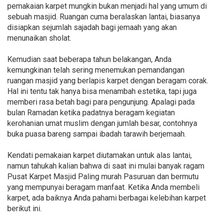
pemakaian karpet mungkin bukan menjadi hal yang umum di
sebuah masjid. Ruangan cuma beralaskan lantai, biasanya
disiapkan sejumlah sajadah bagi jemaah yang akan
menunaikan sholat.
Kemudian saat beberapa tahun belakangan, Anda
kemungkinan telah sering menemukan pemandangan
ruangan masjid yang berlapis karpet dengan beragam corak.
Hal ini tentu tak hanya bisa menambah estetika, tapi juga
memberi rasa betah bagi para pengunjung. Apalagi pada
bulan Ramadan ketika padatnya beragam kegiatan
kerohanian umat muslim dengan jumlah besar, contohnya
buka puasa bareng sampai ibadah tarawih berjemaah.
Kendati pemakaian karpet diutamakan untuk alas lantai,
namun tahukah kalian bahwa di saat ini mulai banyak ragam
Pusat Karpet Masjid Paling murah Pasuruan dan bermutu
yang mempunyai beragam manfaat. Ketika Anda membeli
karpet, ada baiknya Anda pahami berbagai kelebihan karpet
berikut ini.