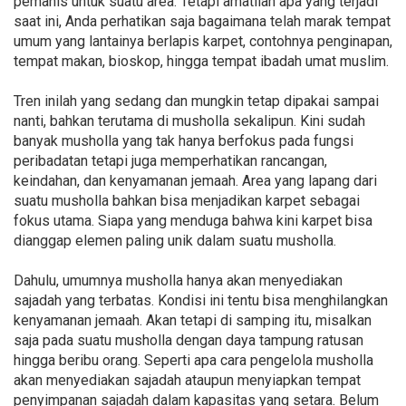
pemanis untuk suatu area. Tetapi amatilah apa yang terjadi
saat ini, Anda perhatikan saja bagaimana telah marak tempat
umum yang lantainya berlapis karpet, contohnya penginapan,
tempat makan, bioskop, hingga tempat ibadah umat muslim.
Tren inilah yang sedang dan mungkin tetap dipakai sampai
nanti, bahkan terutama di musholla sekalipun. Kini sudah
banyak musholla yang tak hanya berfokus pada fungsi
peribadatan tetapi juga memperhatikan rancangan,
keindahan, dan kenyamanan jemaah. Area yang lapang dari
suatu musholla bahkan bisa menjadikan karpet sebagai
fokus utama. Siapa yang menduga bahwa kini karpet bisa
dianggap elemen paling unik dalam suatu musholla.
Dahulu, umumnya musholla hanya akan menyediakan
sajadah yang terbatas. Kondisi ini tentu bisa menghilangkan
kenyamanan jemaah. Akan tetapi di samping itu, misalkan
saja pada suatu musholla dengan daya tampung ratusan
hingga beribu orang. Seperti apa cara pengelola musholla
akan menyediakan sajadah ataupun menyiapkan tempat
penyimpanan sajadah dalam kapasitas yang setara. Belum