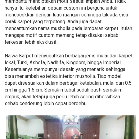
membantu menciptakan motif sesuai impian Anda. Tidak
hanya itu, kelebihan desain custom ini berguna untuk
mencocokkan dengan luas ruangan sehingga tak ada sisa
corak karpet yang terpotong. Anda juga dapat
mencantumkan nama musholla pada lembaran karpet. Itulah
mengapa motif custom memang tetap disukai sebab
terkesan lebih eksklusif.
Najwa Karpet menyuguhkan berbagai jenis mulai dari karpet
lokal, Turki, Ashofa, Nadhifa, Kingdom, hingga Imperial.
Kesemuanya mempunyai desain yang menarik sehingga
bisa menambah estetika interior musholla. Tiap model
dapat disesuaikan dalam berbagai ketebalan, mulai dari 0,5
cm hingga 1,5 cm. Semakin tebal sudah pasti semakin
empuk, akan tetapi juga perlu lebih sering dibersihkan
sebab cenderung lebih cepat berdebu.