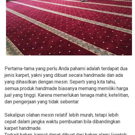
Pertama-tama yang perlu Anda pahami adalah terdapat dua
jenis karpet, yakni yang dibuat secara handmade dan ada
yang dihasilkan dengan mesin. Seperti yang kita tahu,
semua produk handmade biasanya memang memiliki harga
jual yang tinggi. Karena memerlukan tenaga mahir, ketelitian,
dan pengerjaan yang tidak sebentar.
Sekalipun olahan mesin relatif lebih murah, tetapi lebih
cepat dalam jangka waktu pembuatan bila dibandingkan
karpet handmade.
Terkait bahan, karpet dapat dibuat dari bahan alami (contoh: