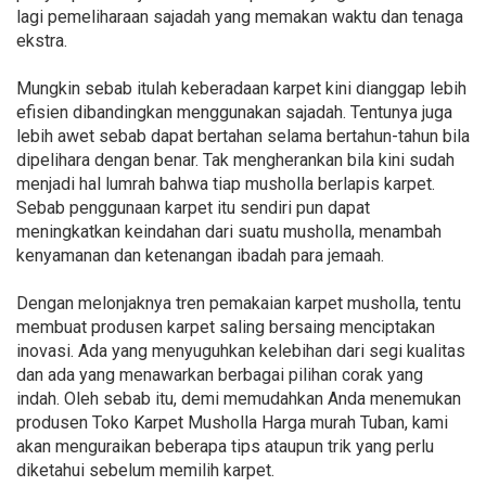
lagi pemeliharaan sajadah yang memakan waktu dan tenaga
ekstra.
Mungkin sebab itulah keberadaan karpet kini dianggap lebih
efisien dibandingkan menggunakan sajadah. Tentunya juga
lebih awet sebab dapat bertahan selama bertahun-tahun bila
dipelihara dengan benar. Tak mengherankan bila kini sudah
menjadi hal lumrah bahwa tiap musholla berlapis karpet.
Sebab penggunaan karpet itu sendiri pun dapat
meningkatkan keindahan dari suatu musholla, menambah
kenyamanan dan ketenangan ibadah para jemaah.
Dengan melonjaknya tren pemakaian karpet musholla, tentu
membuat produsen karpet saling bersaing menciptakan
inovasi. Ada yang menyuguhkan kelebihan dari segi kualitas
dan ada yang menawarkan berbagai pilihan corak yang
indah. Oleh sebab itu, demi memudahkan Anda menemukan
produsen Toko Karpet Musholla Harga murah Tuban, kami
akan menguraikan beberapa tips ataupun trik yang perlu
diketahui sebelum memilih karpet.