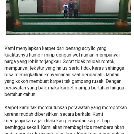
Kami menyiapkan karpet dari benang acrylic yang
kualitasnya hampir mirip dengan wol namun mempunyai
harga yang lebih terjangkau. Serat tidak mudah rontok,
mempunyai tekstur yang halus serta tidak keras sehingga
bisa meningkatkan kenyamanan saat beribadah. Jahitan
yang kokoh membuat karpet tak gampang rusak. Dengan
perawatan yang baik maka karpet mampu bertahan hingga
bertahun-tahun.
Karpet kami tak membutuhkan perawatan yang merepotkan
karena mudah dibersihkan secara berkala. Kami
menganjurkan agar dilakukan perawatan karpet tiap
seminggu sekali. Kami akan membagi tips membersihkan
noda seperti oli, minyak, atau kopi. Kami bisa memastikan