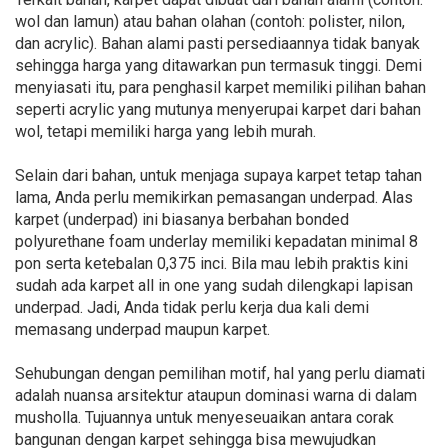
wol dan lamun) atau bahan olahan (contoh: polister, nilon,
dan acrylic). Bahan alami pasti persediaannya tidak banyak
sehingga harga yang ditawarkan pun termasuk tinggi. Demi
menyiasati itu, para penghasil karpet memiliki pilihan bahan
seperti acrylic yang mutunya menyerupai karpet dari bahan
wol, tetapi memiliki harga yang lebih murah.
Selain dari bahan, untuk menjaga supaya karpet tetap tahan
lama, Anda perlu memikirkan pemasangan underpad. Alas
karpet (underpad) ini biasanya berbahan bonded
polyurethane foam underlay memiliki kepadatan minimal 8
pon serta ketebalan 0,375 inci. Bila mau lebih praktis kini
sudah ada karpet all in one yang sudah dilengkapi lapisan
underpad. Jadi, Anda tidak perlu kerja dua kali demi
memasang underpad maupun karpet.
Sehubungan dengan pemilihan motif, hal yang perlu diamati
adalah nuansa arsitektur ataupun dominasi warna di dalam
musholla. Tujuannya untuk menyeseuaikan antara corak
bangunan dengan karpet sehingga bisa mewujudkan