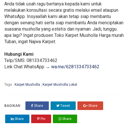
Anda tidak usah ragu bertanya kepada kami untuk
melakukan konsultasi secara gratis melalui email ataupun
WhatsApp. Insyaallah kami akan tetap siap membantu
dengan senang hati serta siap membantu Anda menciptakan
suasana musholla yang estetis dan nyaman. Jadi, tunggu
apa lagi? Ingat produsen Toko Karpet Musholla Harga murah
Tuban, ingat Najwa Karpet.
Hubungi Kami
Telp/SMS: 081334733462
Link Chat WhatsApp →
wa.me/6281334733462
Tags :
Karpet Musholla
,
Karpet Musholla Lokal
BAGIKAN
Share
Tweet
Share
Share
Pin
Share