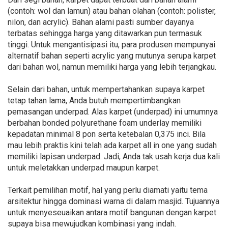
(contoh: wol dan lamun) atau bahan olahan (contoh: polister,
nilon, dan acrylic). Bahan alami pasti sumber dayanya
terbatas sehingga harga yang ditawarkan pun termasuk
tinggi. Untuk mengantisipasi itu, para produsen mempunyai
alternatif bahan seperti acrylic yang mutunya serupa karpet
dari bahan wol, namun memiliki harga yang lebih terjangkau.
Selain dari bahan, untuk mempertahankan supaya karpet
tetap tahan lama, Anda butuh mempertimbangkan
pemasangan underpad. Alas karpet (underpad) ini umumnya
berbahan bonded polyurethane foam underlay memiliki
kepadatan minimal 8 pon serta ketebalan 0,375 inci. Bila
mau lebih praktis kini telah ada karpet all in one yang sudah
memiliki lapisan underpad. Jadi, Anda tak usah kerja dua kali
untuk meletakkan underpad maupun karpet.
Terkait pemilihan motif, hal yang perlu diamati yaitu tema
arsitektur hingga dominasi warna di dalam masjid. Tujuannya
untuk menyeseuaikan antara motif bangunan dengan karpet
supaya bisa mewujudkan kombinasi yang indah.