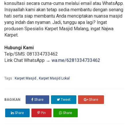
konsultasi secara cuma-cuma melalui email atau WhatsApp.
Insyaallah kami akan tetap sedia membantu dengan senang
hati serta siap membantu Anda menciptakan nuansa masjid
yang indah dan nyaman. Jadi, tunggu apa lagi? Ingat
produsen Spesialis Karpet Masjid Malang, ingat Najwa
Karpet.
Hubungi Kami
Telp/SMS: 081334733462
Link Chat WhatsApp →
wa.me/6281334733462
Tags :
Karpet Masjid
,
Karpet Masjid Lokal
BAGIKAN
Share
Tweet
Share
Share
Pin
Share