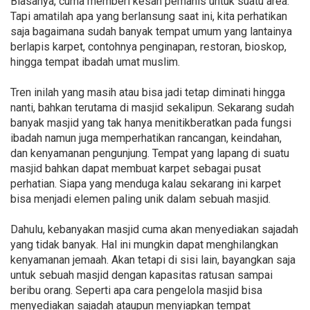
Biasanya, cuma memberi kesan pemanis untuk suatu area.
Tapi amatilah apa yang berlansung saat ini, kita perhatikan
saja bagaimana sudah banyak tempat umum yang lantainya
berlapis karpet, contohnya penginapan, restoran, bioskop,
hingga tempat ibadah umat muslim.
Tren inilah yang masih atau bisa jadi tetap diminati hingga
nanti, bahkan terutama di masjid sekalipun. Sekarang sudah
banyak masjid yang tak hanya menitikberatkan pada fungsi
ibadah namun juga memperhatikan rancangan, keindahan,
dan kenyamanan pengunjung. Tempat yang lapang di suatu
masjid bahkan dapat membuat karpet sebagai pusat
perhatian. Siapa yang menduga kalau sekarang ini karpet
bisa menjadi elemen paling unik dalam sebuah masjid.
Dahulu, kebanyakan masjid cuma akan menyediakan sajadah
yang tidak banyak. Hal ini mungkin dapat menghilangkan
kenyamanan jemaah. Akan tetapi di sisi lain, bayangkan saja
untuk sebuah masjid dengan kapasitas ratusan sampai
beribu orang. Seperti apa cara pengelola masjid bisa
menyediakan sajadah ataupun menyiapkan tempat