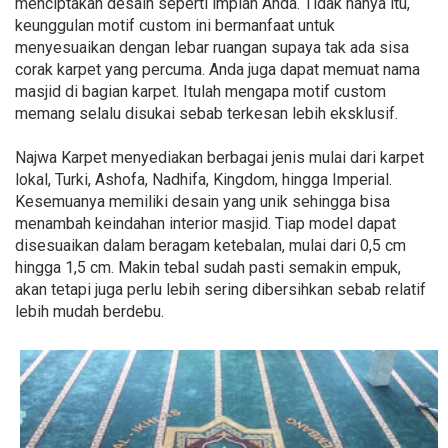
menciptakan desain seperti impian Anda. Tidak hanya itu,
keunggulan motif custom ini bermanfaat untuk
menyesuaikan dengan lebar ruangan supaya tak ada sisa
corak karpet yang percuma. Anda juga dapat memuat nama
masjid di bagian karpet. Itulah mengapa motif custom
memang selalu disukai sebab terkesan lebih eksklusif.
Najwa Karpet menyediakan berbagai jenis mulai dari karpet
lokal, Turki, Ashofa, Nadhifa, Kingdom, hingga Imperial.
Kesemuanya memiliki desain yang unik sehingga bisa
menambah keindahan interior masjid. Tiap model dapat
disesuaikan dalam beragam ketebalan, mulai dari 0,5 cm
hingga 1,5 cm. Makin tebal sudah pasti semakin empuk,
akan tetapi juga perlu lebih sering dibersihkan sebab relatif
lebih mudah berdebu.