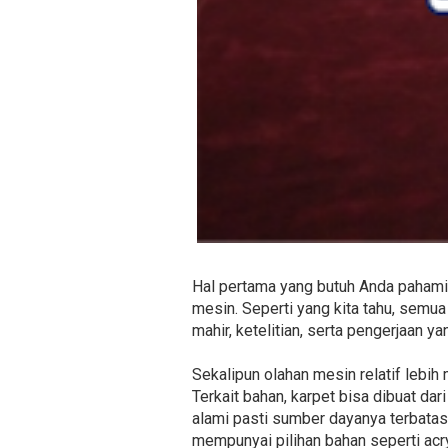
Hal pertama yang butuh Anda pahami 
mesin. Seperti yang kita tahu, sem
mahir, ketelitian, serta pengerjaan ya
Sekalipun olahan mesin relatif lebih
Terkait bahan, karpet bisa dibuat dar
alami pasti sumber dayanya terbatas 
mempunyai pilihan bahan seperti acry