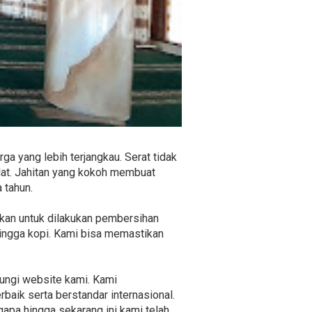
ga yang lebih terjangkau. Serat tidak
at. Jahitan yang kokoh membuat
 tahun.
nkan untuk dilakukan pembersihan
hingga kopi. Kami bisa memastikan
jungi website kami. Kami
aik serta berstandar internasional.
gapa hingga sekarang ini kami telah