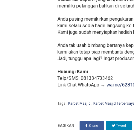
memiliki pelanggan bahkan di seluru
Anda pusing memikirkan pengukuran l
kami selalu sedia hadir langsung ke
Kami juga sudah menyiapkan hadiah 
Anda tak usah bimbang bertanya kep
kami akan tetap siap membantu deng
Jadi, tunggu apa lagi? Ingat produse
Hubungi Kami
Telp/SMS: 081334733462
Link Chat WhatsApp →
wa.me/6281
Tags :
Karpet Masjid
,
Karpet Masjid Terpercay
BAGIKAN
Share
Tweet