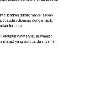
antai bahkan duduk manis, sebab
rpet sudah dipasng dengan apik.
lah tertentu.
l ataupun WhatsApp. Insyaallah
 masjid yang estetis dan nyaman.