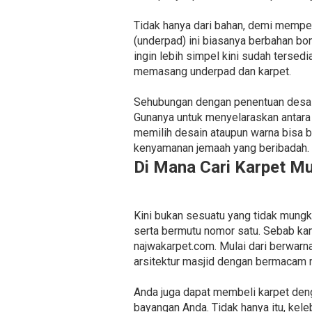
Tidak hanya dari bahan, demi memper
(underpad) ini biasanya berbahan bo
ingin lebih simpel kini sudah tersedi
memasang underpad dan karpet.
Sehubungan dengan penentuan desain,
Gunanya untuk menyelaraskan antara
memilih desain ataupun warna bisa b
kenyamanan jemaah yang beribadah.
Di Mana Cari Karpet M
Kini bukan sesuatu yang tidak mung
serta bermutu nomor satu. Sebab ka
najwakarpet.com. Mulai dari berwar
arsitektur masjid dengan bermacam m
Anda juga dapat membeli karpet den
bayangan Anda. Tidak hanya itu, kel