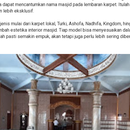
ga dapat mencantumkan nama masjid pada lembaran karpet. Itu
 lebih eksklusif.
enis mulai dari karpet lokal, Turki, Ashofa, Nadhifa, Kingdom, 
bah estetika interior masjid. Tiap model bisa menyesuaikan dal
h pasti semakin empuk, akan tetapi juga perlu lebih sering diber