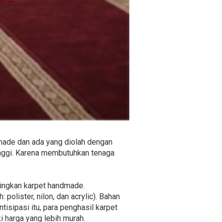
dmade dan ada yang diolah dengan
inggi. Karena membutuhkan tenaga
ndingkan karpet handmade.
polister, nilon, dan acrylic). Bahan
isipasi itu, para penghasil karpet
i harga yang lebih murah.