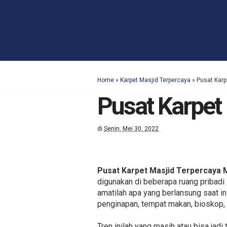
Home
»
Karpet Masjid Terpercaya
»
Pusat Karp
Pusat Karpet
di
Senin, Mei 30, 2022
Pusat Karpet Masjid Terpercaya 
digunakan di beberapa ruang pribadi
amatilah apa yang berlansung saat in
penginapan, tempat makan, bioskop,
Tren inilah yang masih atau bisa jad