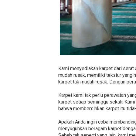
Kami menyediakan karpet dari serat a
mudah rusak, memiliki tekstur yang
karpet tak mudah rusak. Dengan per
Karpet kami tak perlu perawatan yan
karpet setiap seminggu sekali. Kami
bahwa membersihkan karpet itu tida
Apakah Anda ingin coba membandingka
menyuguhkan beragam karpet dengan h
Sebab tak seperti yang lain, kami m