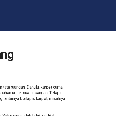
ang
 tata ruangan. Dahulu, karpet cuma
bahan untuk suatu ruangan. Tetapi
 lantainya berlapis karpet, misalnya
n. Sekarang sudah tidak sedikit