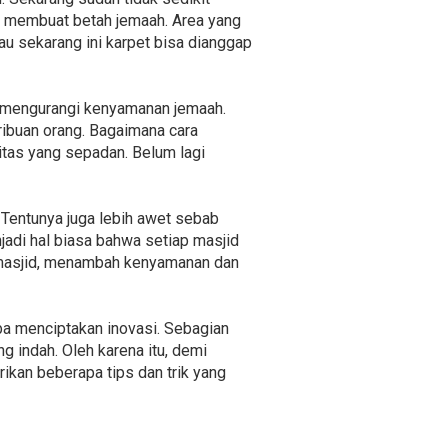
n membuat betah jemaah. Area yang
u sekarang ini karpet bisa dianggap
t mengurangi kenyamanan jemaah.
ribuan orang. Bagaimana cara
tas yang sepadan. Belum lagi
 Tentunya juga lebih awet sebab
njadi hal biasa bahwa setiap masjid
h masjid, menambah kenyamanan dan
a menciptakan inovasi. Sebagian
 indah. Oleh karena itu, demi
an beberapa tips dan trik yang