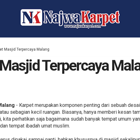
et Masjid Terpercaya Malang
 Masjid Terpercaya Mal
Malang
- Karpet merupakan komponen penting dari sebuah desain
 atau sebagian kecil ruangan. Biasanya, hanya memberi kesan tam
i, kita perhatikan saja bagaimana sudah banyak tempat umum yang
 dan tempat ibadah umat muslim.
i terus dipakai sampai nanti, bahkan khususnya di masjid sekalipu