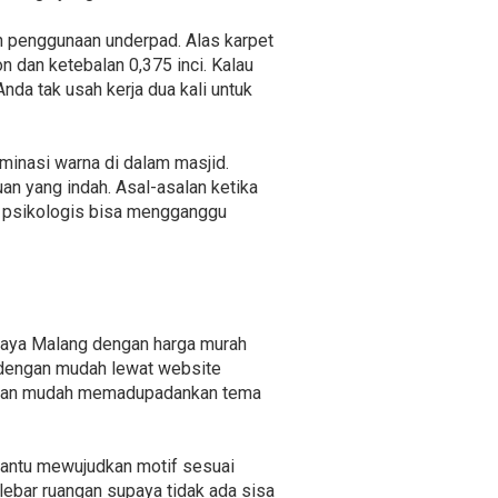
n penggunaan underpad. Alas karpet
 dan ketebalan 0,375 inci. Kalau
Anda tak usah kerja dua kali untuk
minasi warna di dalam masjid.
n yang indah. Asal-asalan ketika
ra psikologis bisa mengganggu
caya Malang dengan harga murah
 dengan mudah lewat website
dengan mudah memadupadankan tema
bantu mewujudkan motif sesuai
lebar ruangan supaya tidak ada sisa