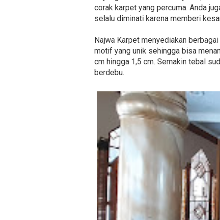
corak karpet yang percuma. Anda ju
selalu diminati karena memberi kesan
Najwa Karpet menyediakan berbagai j
motif yang unik sehingga bisa menam
cm hingga 1,5 cm. Semakin tebal suda
berdebu.