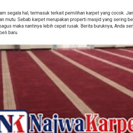
 dalam segala hal, termasuk terkait pemilihan karpet yang cocok. 
an mutu. Sebab karpet merupakan properti masjid yang sering b
bagus maka nantinya lebih cepat rusak. Berita buruknya, Anda sen
eli baru.