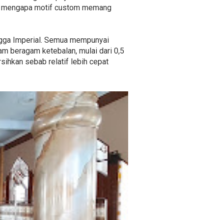
lah mengapa motif custom memang
hingga Imperial. Semua mempunyai
am beragam ketebalan, mulai dari 0,5
sihkan sebab relatif lebih cepat