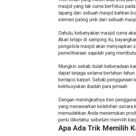
masjid yang tak cuma berfokus pada
lapang dari sebuah masjid bahkan bi
elemen paling unik dari sebuah masji
Dahulu, kebanyakan masjid cuma aka
Akan tetapi di samping itu, bayangk
pengelola masjid akan menyiapkan s
pemeliharaan sajadah yang membutuh
Mungkin sebab itulah keberadaan karp
dapat terjaga selama bertahun-tahun 
berlapis karpet. Sebab penggunaan k
kekhusyukan ibadah para jemaah.
Dengan meningkatnya tren penggunaa
yang menawarkan kelebihan secara ku
memudahkan Anda menemukan produse
perlu diketahui sebelum memilih karp
Apa Ada Trik Memilih K