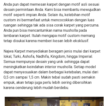
Anda pun dapat memesan karpet dengan motif asli sesuai
desain permintaan Anda. Kami bisa membantu mewujudkan
motif seperti impian Anda. Selain itu, kelebihan motif
custom ini bermanfaat untuk mencocokkan dengan luas
ruangan sehingga tak ada sisa corak karpet yang percuma.
Anda pun bisa mencantumkan nama musholla pada
lembaran karpet. Itulah mengapa motif custom memang
tetap disukai karena memberi kesan lebih eksklusif.
Najwa Karpet menyediakan beragam jenis mulai dari karpet
lokal, Turki, Ashofa, Nadhifa, Kingdom, hingga Imperial.
Semua mempunyai desain yang unik sehingga dapat
meningkatkan keindahan interior musholla. Setiap model
dapat menyesuaikan dalam berbagai ketebalan, mulai dari
0,5 cm sampai 1,5 cm. Makin tebal sudah pasti semakin
empuk, akan tetapi juga perlu lebih sering dibersihkan
karena cenderung lebih mudah berdebu.