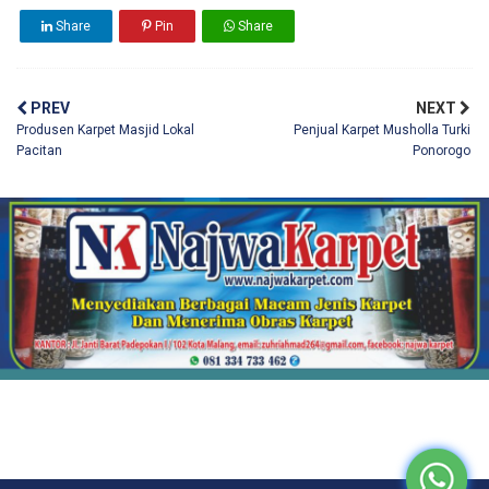
Share
Pin
Share
PREV
NEXT
Produsen Karpet Masjid Lokal
Penjual Karpet Musholla Turki
Pacitan
Ponorogo