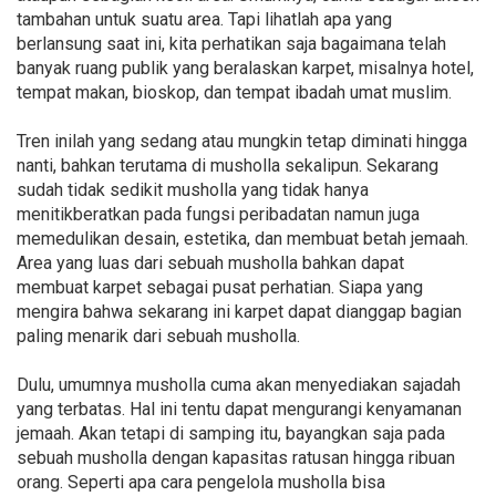
tambahan untuk suatu area. Tapi lihatlah apa yang
berlansung saat ini, kita perhatikan saja bagaimana telah
banyak ruang publik yang beralaskan karpet, misalnya hotel,
tempat makan, bioskop, dan tempat ibadah umat muslim.
Tren inilah yang sedang atau mungkin tetap diminati hingga
nanti, bahkan terutama di musholla sekalipun. Sekarang
sudah tidak sedikit musholla yang tidak hanya
menitikberatkan pada fungsi peribadatan namun juga
memedulikan desain, estetika, dan membuat betah jemaah.
Area yang luas dari sebuah musholla bahkan dapat
membuat karpet sebagai pusat perhatian. Siapa yang
mengira bahwa sekarang ini karpet dapat dianggap bagian
paling menarik dari sebuah musholla.
Dulu, umumnya musholla cuma akan menyediakan sajadah
yang terbatas. Hal ini tentu dapat mengurangi kenyamanan
jemaah. Akan tetapi di samping itu, bayangkan saja pada
sebuah musholla dengan kapasitas ratusan hingga ribuan
orang. Seperti apa cara pengelola musholla bisa