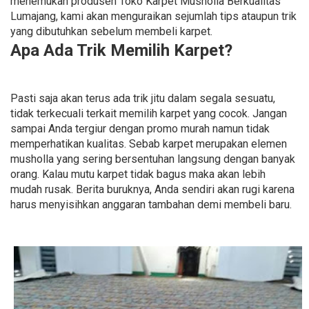
menemukan produsen Toko Karpet Musholla Berkualitas
Lumajang, kami akan menguraikan sejumlah tips ataupun trik
yang dibutuhkan sebelum membeli karpet.
Apa Ada Trik Memilih Karpet?
Pasti saja akan terus ada trik jitu dalam segala sesuatu,
tidak terkecuali terkait memilih karpet yang cocok. Jangan
sampai Anda tergiur dengan promo murah namun tidak
memperhatikan kualitas. Sebab karpet merupakan elemen
musholla yang sering bersentuhan langsung dengan banyak
orang. Kalau mutu karpet tidak bagus maka akan lebih
mudah rusak. Berita buruknya, Anda sendiri akan rugi karena
harus menyisihkan anggaran tambahan demi membeli baru.