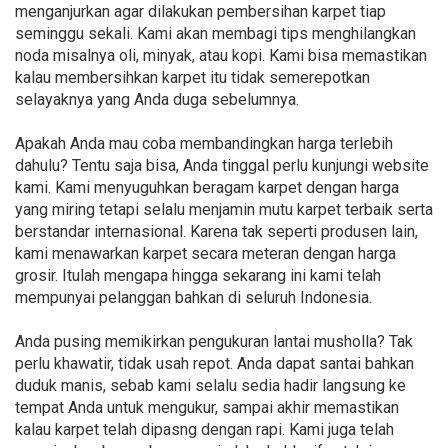
menganjurkan agar dilakukan pembersihan karpet tiap
seminggu sekali. Kami akan membagi tips menghilangkan
noda misalnya oli, minyak, atau kopi. Kami bisa memastikan
kalau membersihkan karpet itu tidak semerepotkan
selayaknya yang Anda duga sebelumnya.
Apakah Anda mau coba membandingkan harga terlebih
dahulu? Tentu saja bisa, Anda tinggal perlu kunjungi website
kami. Kami menyuguhkan beragam karpet dengan harga
yang miring tetapi selalu menjamin mutu karpet terbaik serta
berstandar internasional. Karena tak seperti produsen lain,
kami menawarkan karpet secara meteran dengan harga
grosir. Itulah mengapa hingga sekarang ini kami telah
mempunyai pelanggan bahkan di seluruh Indonesia.
Anda pusing memikirkan pengukuran lantai musholla? Tak
perlu khawatir, tidak usah repot. Anda dapat santai bahkan
duduk manis, sebab kami selalu sedia hadir langsung ke
tempat Anda untuk mengukur, sampai akhir memastikan
kalau karpet telah dipasng dengan rapi. Kami juga telah