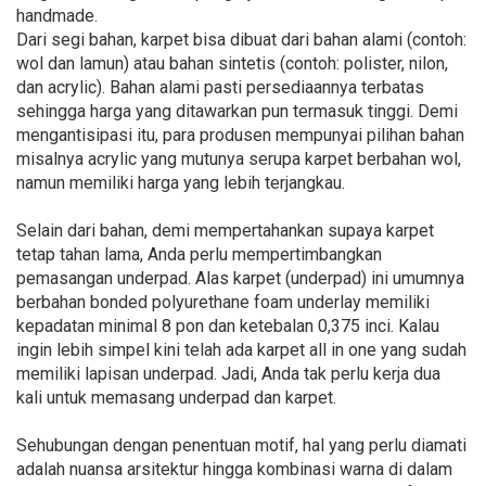
handmade.
Dari segi bahan, karpet bisa dibuat dari bahan alami (contoh:
wol dan lamun) atau bahan sintetis (contoh: polister, nilon,
dan acrylic). Bahan alami pasti persediaannya terbatas
sehingga harga yang ditawarkan pun termasuk tinggi. Demi
mengantisipasi itu, para produsen mempunyai pilihan bahan
misalnya acrylic yang mutunya serupa karpet berbahan wol,
namun memiliki harga yang lebih terjangkau.
Selain dari bahan, demi mempertahankan supaya karpet
tetap tahan lama, Anda perlu mempertimbangkan
pemasangan underpad. Alas karpet (underpad) ini umumnya
berbahan bonded polyurethane foam underlay memiliki
kepadatan minimal 8 pon dan ketebalan 0,375 inci. Kalau
ingin lebih simpel kini telah ada karpet all in one yang sudah
memiliki lapisan underpad. Jadi, Anda tak perlu kerja dua
kali untuk memasang underpad dan karpet.
Sehubungan dengan penentuan motif, hal yang perlu diamati
adalah nuansa arsitektur hingga kombinasi warna di dalam