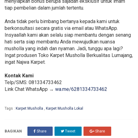
menyiapkan bonus berupa sajadah eksklusif untuk imam
tiap pembelian dalam jumlah tertentu.
Anda tidak perlu bimbang bertanya kepada kami untuk
berkonsultasi secara gratis via email atau WhatsApp.
Insyaallah kami akan selalu siap membantu dengan senang
hati serta siap membantu Anda mewujudkan nuansa
musholla yang indah dan nyaman. Jadi, tunggu apa lagi?
Ingat produsen Toko Karpet Musholla Berkualitas Lumajang,
ingat Najwa Karpet.
Kontak Kami
Telp/SMS: 081334733462
Link Chat WhatsApp →
wa.me/6281334733462
Tags :
Karpet Musholla
,
Karpet Musholla Lokal
BAGIKAN
Share
Tweet
Share