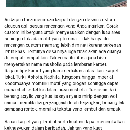
Anda pun bisa memesan karpet dengan desain custom
ataupun asli sesuai rancangan yang Anda inginkan. Corak
custom ini berguna untuk menyesuaikan dengan luas area
sehingga tak ada motif yang tersisa. Tidak hanya itu,
rancangan custom memang lebih diminati karena terkesan
lebih khas. Tentunya desainnya juga tidak akan ada duanya
di tempat-tempat lain. Tak cuma itu, Anda juga bisa
menyertakan nama musholla pada lembaran karpet.
Ragam tipe karpet yang kami sediakan antara lain, karpet
lokal, Turki, Ashofa, Nadhifa, Kingdom, hingga Imperial.
Kesemuanya memiliki motif yang elegan sehingga dapat
menambah estetika dalam area musholla. Tersusun dari
benang acrylic yang kualitasnya nyaris mirip dengan wol
namun memiliki harga yang jauh lebih terjangkau, benang tak
gampang rontok, memiliki tekstur yang lembut dan empuk.
Bahan karpet yang lembut serta kuat ini dapat meningkatkan
kekhusyukan dalam beribadah. Jahitan yang kuat