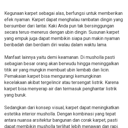
Kegunaan karpet sebagai alas, berfungsi untuk memberikan
efek nyaman. Karpet dapat menghalau rambatan dingin yang
bersumber dari lantai. Kaki Anda pun tak bersinggungan
secara terus-menerus dengan ubin dingin. Susunan karpet
yang empuk juga dapat membikin siapa pun makin nyaman
beribadah dan berdiam diri walau dalam waktu lama.
Manfaat lainnya yaitu demi keamanan. Di musholla pasti
sebagian besar orang akan berwudu hingga meninggalkan
titik air yang mungkin membuat ubin lembab dan licin.
Pemakaian karpet bisa mengurangi kemungkinan
kecelakaan akibat tergelincir atau tersengat listrik. Karena
karpet bisa menyerap air dan termasuk penghantar listrik
yang buruk.
Sedangkan dari konsep visual, karpet dapat meningkatkan
estetika interior musholla. Dengan kombinasi yang tepat
antara nuansa arsitektur bangunan dan corak karpet, pasti
dapat membikin musholla terlihat lebih menawan dan rapi.