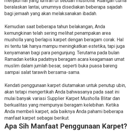
menjadi hal yang lumrah di sebuah musholla. Ruangan cuma
beralaskan lantai, umumnya disediakan beberapa sajadah
bagi jemaah yang akan melaksanakan ibadah.
Kemudian saat beberapa tahun belakangan, Anda
kemungkinan telah sering melihat penampakan area
musholla yang berlapis karpet dengan beragam corak. Hal
ini tentu tak hanya mampu meningkatkan estetika, tapi juga
kenyamanan bagi para pengunjung. Terutama pada bulan
Ramadan ketika padatnya beragam acara keagamaan umat
muslim dalam jumlah besar, seperti buka puasa bareng
sampai salat tarawih bersama-sama.
Kendati penggunaan karpet diutamakan untuk penutup ubin,
akan tetapi mengertikah Anda bahwasanya pada saat ini
mulai banyak variasi Supplier Karpet Musholla Blitar dan
berkualitas yang mempunyai beragam kelebihan. Ketika
Anda membeli karpet, ada baiknya Anda pahami beberapa
manfaat karpet sebagai berikut.
Apa Sih Manfaat Penggunaan Karpet?