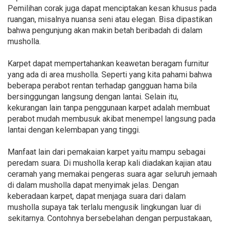
Pemilihan corak juga dapat menciptakan kesan khusus pada
ruangan, misalnya nuansa seni atau elegan. Bisa dipastikan
bahwa pengunjung akan makin betah beribadah di dalam
musholla.
Karpet dapat mempertahankan keawetan beragam furnitur
yang ada di area musholla. Seperti yang kita pahami bahwa
beberapa perabot rentan terhadap gangguan hama bila
bersinggungan langsung dengan lantai. Selain itu,
kekurangan lain tanpa penggunaan karpet adalah membuat
perabot mudah membusuk akibat menempel langsung pada
lantai dengan kelembapan yang tinggi.
Manfaat lain dari pemakaian karpet yaitu mampu sebagai
peredam suara. Di musholla kerap kali diadakan kajian atau
ceramah yang memakai pengeras suara agar seluruh jemaah
di dalam musholla dapat menyimak jelas. Dengan
keberadaan karpet, dapat menjaga suara dari dalam
musholla supaya tak terlalu mengusik lingkungan luar di
sekitarnya. Contohnya bersebelahan dengan perpustakaan,