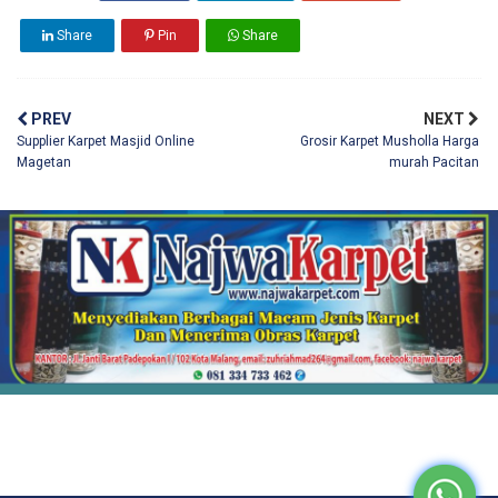
Share
Pin
Share
PREV
NEXT
Supplier Karpet Masjid Online
Grosir Karpet Musholla Harga
Magetan
murah Pacitan