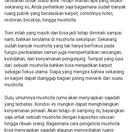
tambahan untuk suatu area. Tetapi lihatlah apa yang terjadi
sekarang ini, Anda perhatikan saja bagaimana sudah banyak
ruang publik yang beralaskan karpet, contohnya hotel,
restoran, bioskop, hingga musholla.
Tren inilah yang masih dan bisa jadi tetap diminati sampai
nanti, bahkan terutama di musholla sekalipun. Sekarang
sudah banyak musholla yang tak hanya berfokus pada
fungsi peribadatan namun juga memperhatikan rancangan,
keindahan, dan kenyamanan pengunjung. Tempat yang luas
dari sebuah musholla bahkan bisa menjadikan karpet
sebagai fokus utama. Siapa yang mengira bahwa sekarang
ini karpet dapat dianggap bagian paling menarik dari suatu
musholla.
Dulu, umumnya musholla cuma akan menyiapkan sajadah
yang terbatas. Kondisi ini mungkin dapat menghilangkan
kenyamanan jemaah. Akan tetapi di samping itu, bayangkan
saja untuk sebuah musholla dengan kapasitas ratusan
hingga ribuan orang. Bagaimana cara pengelola musholla
bisa menyiapkan sajadah ataupun menyediakan ruang