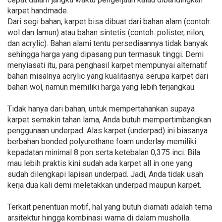
karpet handmade.
Dari segi bahan, karpet bisa dibuat dari bahan alam (contoh:
wol dan lamun) atau bahan sintetis (contoh: polister, nilon,
dan acrylic). Bahan alami tentu persediaannya tidak banyak
sehingga harga yang dipasang pun termasuk tinggi. Demi
menyiasati itu, para penghasil karpet mempunyai alternatif
bahan misalnya acrylic yang kualitasnya serupa karpet dari
bahan wol, namun memiliki harga yang lebih terjangkau.
Tidak hanya dari bahan, untuk mempertahankan supaya
karpet semakin tahan lama, Anda butuh mempertimbangkan
penggunaan underpad. Alas karpet (underpad) ini biasanya
berbahan bonded polyurethane foam underlay memiliki
kepadatan minimal 8 pon serta ketebalan 0,375 inci. Bila
mau lebih praktis kini sudah ada karpet all in one yang
sudah dilengkapi lapisan underpad. Jadi, Anda tidak usah
kerja dua kali demi meletakkan underpad maupun karpet.
Terkait penentuan motif, hal yang butuh diamati adalah tema
arsitektur hingga kombinasi warna di dalam musholla.