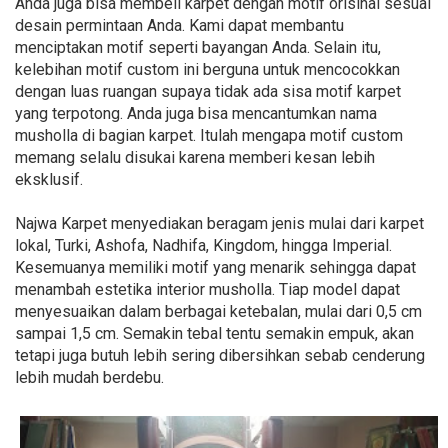
Anda juga bisa membeli karpet dengan motif orisinal sesuai
desain permintaan Anda. Kami dapat membantu
menciptakan motif seperti bayangan Anda. Selain itu,
kelebihan motif custom ini berguna untuk mencocokkan
dengan luas ruangan supaya tidak ada sisa motif karpet
yang terpotong. Anda juga bisa mencantumkan nama
musholla di bagian karpet. Itulah mengapa motif custom
memang selalu disukai karena memberi kesan lebih
eksklusif.
Najwa Karpet menyediakan beragam jenis mulai dari karpet
lokal, Turki, Ashofa, Nadhifa, Kingdom, hingga Imperial.
Kesemuanya memiliki motif yang menarik sehingga dapat
menambah estetika interior musholla. Tiap model dapat
menyesuaikan dalam berbagai ketebalan, mulai dari 0,5 cm
sampai 1,5 cm. Semakin tebal tentu semakin empuk, akan
tetapi juga butuh lebih sering dibersihkan sebab cenderung
lebih mudah berdebu.