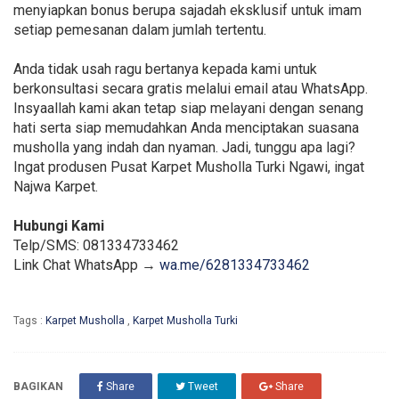
menyiapkan bonus berupa sajadah eksklusif untuk imam
setiap pemesanan dalam jumlah tertentu.
Anda tidak usah ragu bertanya kepada kami untuk
berkonsultasi secara gratis melalui email atau WhatsApp.
Insyaallah kami akan tetap siap melayani dengan senang
hati serta siap memudahkan Anda menciptakan suasana
musholla yang indah dan nyaman. Jadi, tunggu apa lagi?
Ingat produsen Pusat Karpet Musholla Turki Ngawi, ingat
Najwa Karpet.
Hubungi Kami
Telp/SMS: 081334733462
Link Chat WhatsApp →
wa.me/6281334733462
Tags :
Karpet Musholla
,
Karpet Musholla Turki
BAGIKAN
Share
Tweet
Share