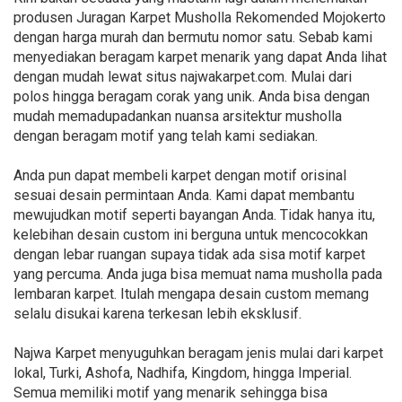
produsen Juragan Karpet Musholla Rekomended Mojokerto
dengan harga murah dan bermutu nomor satu. Sebab kami
menyediakan beragam karpet menarik yang dapat Anda lihat
dengan mudah lewat situs najwakarpet.com. Mulai dari
polos hingga beragam corak yang unik. Anda bisa dengan
mudah memadupadankan nuansa arsitektur musholla
dengan beragam motif yang telah kami sediakan.
Anda pun dapat membeli karpet dengan motif orisinal
sesuai desain permintaan Anda. Kami dapat membantu
mewujudkan motif seperti bayangan Anda. Tidak hanya itu,
kelebihan desain custom ini berguna untuk mencocokkan
dengan lebar ruangan supaya tidak ada sisa motif karpet
yang percuma. Anda juga bisa memuat nama musholla pada
lembaran karpet. Itulah mengapa desain custom memang
selalu disukai karena terkesan lebih eksklusif.
Najwa Karpet menyuguhkan beragam jenis mulai dari karpet
lokal, Turki, Ashofa, Nadhifa, Kingdom, hingga Imperial.
Semua memiliki motif yang menarik sehingga bisa