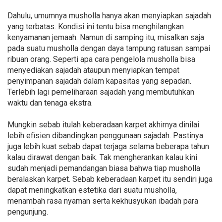
Dahulu, umumnya musholla hanya akan menyiapkan sajadah
yang terbatas. Kondisi ini tentu bisa menghilangkan
kenyamanan jemaah. Namun di samping itu, misalkan saja
pada suatu musholla dengan daya tampung ratusan sampai
ribuan orang. Seperti apa cara pengelola musholla bisa
menyediakan sajadah ataupun menyiapkan tempat
penyimpanan sajadah dalam kapasitas yang sepadan.
Terlebih lagi pemeliharaan sajadah yang membutuhkan
waktu dan tenaga ekstra.
Mungkin sebab itulah keberadaan karpet akhirnya dinilai
lebih efisien dibandingkan penggunaan sajadah. Pastinya
juga lebih kuat sebab dapat terjaga selama beberapa tahun
kalau dirawat dengan baik. Tak mengherankan kalau kini
sudah menjadi pemandangan biasa bahwa tiap musholla
beralaskan karpet. Sebab keberadaan karpet itu sendiri juga
dapat meningkatkan estetika dari suatu musholla,
menambah rasa nyaman serta kekhusyukan ibadah para
pengunjung.