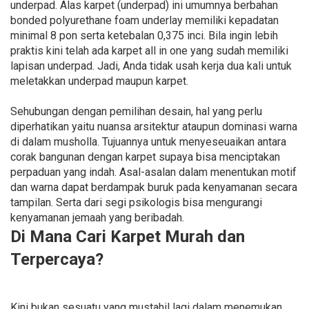
underpad. Alas karpet (underpad) ini umumnya berbahan
bonded polyurethane foam underlay memiliki kepadatan
minimal 8 pon serta ketebalan 0,375 inci. Bila ingin lebih
praktis kini telah ada karpet all in one yang sudah memiliki
lapisan underpad. Jadi, Anda tidak usah kerja dua kali untuk
meletakkan underpad maupun karpet.
Sehubungan dengan pemilihan desain, hal yang perlu
diperhatikan yaitu nuansa arsitektur ataupun dominasi warna
di dalam musholla. Tujuannya untuk menyeseuaikan antara
corak bangunan dengan karpet supaya bisa menciptakan
perpaduan yang indah. Asal-asalan dalam menentukan motif
dan warna dapat berdampak buruk pada kenyamanan secara
tampilan. Serta dari segi psikologis bisa mengurangi
kenyamanan jemaah yang beribadah.
Di Mana Cari Karpet Murah dan
Terpercaya?
Kini bukan sesuatu yang mustahil lagi dalam menemukan