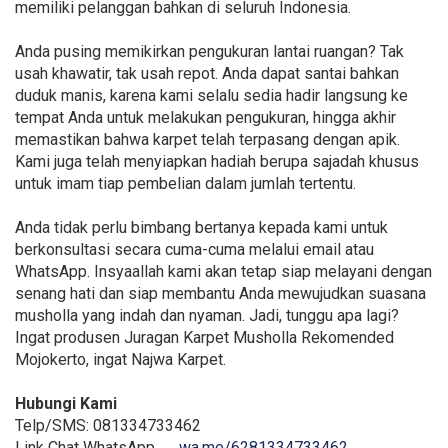
memiliki pelanggan bahkan di seluruh Indonesia.
Anda pusing memikirkan pengukuran lantai ruangan? Tak
usah khawatir, tak usah repot. Anda dapat santai bahkan
duduk manis, karena kami selalu sedia hadir langsung ke
tempat Anda untuk melakukan pengukuran, hingga akhir
memastikan bahwa karpet telah terpasang dengan apik.
Kami juga telah menyiapkan hadiah berupa sajadah khusus
untuk imam tiap pembelian dalam jumlah tertentu.
Anda tidak perlu bimbang bertanya kepada kami untuk
berkonsultasi secara cuma-cuma melalui email atau
WhatsApp. Insyaallah kami akan tetap siap melayani dengan
senang hati dan siap membantu Anda mewujudkan suasana
musholla yang indah dan nyaman. Jadi, tunggu apa lagi?
Ingat produsen Juragan Karpet Musholla Rekomended
Mojokerto, ingat Najwa Karpet.
Hubungi Kami
Telp/SMS: 081334733462
Link Chat WhatsApp →
wa.me/6281334733462