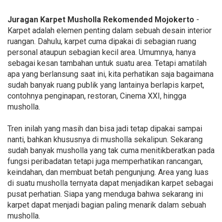
Juragan Karpet Musholla Rekomended Mojokerto
-
Karpet adalah elemen penting dalam sebuah desain interior
ruangan. Dahulu, karpet cuma dipakai di sebagian ruang
personal ataupun sebagian kecil area. Umumnya, hanya
sebagai kesan tambahan untuk suatu area. Tetapi amatilah
apa yang berlansung saat ini, kita perhatikan saja bagaimana
sudah banyak ruang publik yang lantainya berlapis karpet,
contohnya penginapan, restoran, Cinema XXI, hingga
musholla.
Tren inilah yang masih dan bisa jadi tetap dipakai sampai
nanti, bahkan khususnya di musholla sekalipun. Sekarang
sudah banyak musholla yang tak cuma menitikberatkan pada
fungsi peribadatan tetapi juga memperhatikan rancangan,
keindahan, dan membuat betah pengunjung. Area yang luas
di suatu musholla ternyata dapat menjadikan karpet sebagai
pusat perhatian. Siapa yang menduga bahwa sekarang ini
karpet dapat menjadi bagian paling menarik dalam sebuah
musholla.