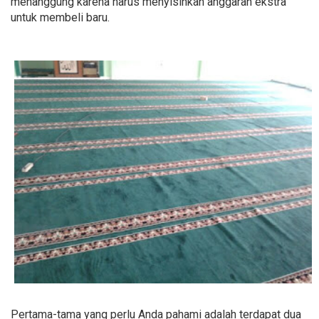
menanggung karena harus menyisihkan anggaran ekstra
untuk membeli baru.
Pertama-tama yang perlu Anda pahami adalah terdapat dua