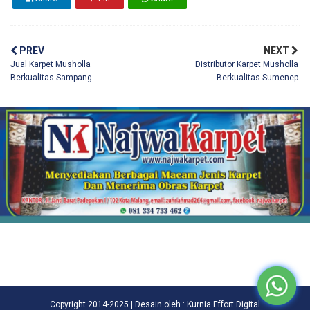
PREV
NEXT
Jual Karpet Musholla
Distributor Karpet Musholla
Berkualitas Sampang
Berkualitas Sumenep
Copyright 2014-2025 | Desain oleh : Kurnia Effort Digital