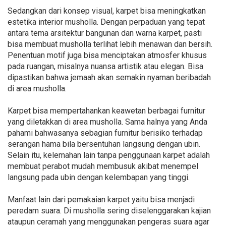
Sedangkan dari konsep visual, karpet bisa meningkatkan
estetika interior musholla. Dengan perpaduan yang tepat
antara tema arsitektur bangunan dan warna karpet, pasti
bisa membuat musholla terlihat lebih menawan dan bersih.
Penentuan motif juga bisa menciptakan atmosfer khusus
pada ruangan, misalnya nuansa artistik atau elegan. Bisa
dipastikan bahwa jemaah akan semakin nyaman beribadah
di area musholla.
Karpet bisa mempertahankan keawetan berbagai furnitur
yang diletakkan di area musholla. Sama halnya yang Anda
pahami bahwasanya sebagian furnitur berisiko terhadap
serangan hama bila bersentuhan langsung dengan ubin.
Selain itu, kelemahan lain tanpa penggunaan karpet adalah
membuat perabot mudah membusuk akibat menempel
langsung pada ubin dengan kelembapan yang tinggi.
Manfaat lain dari pemakaian karpet yaitu bisa menjadi
peredam suara. Di musholla sering diselenggarakan kajian
ataupun ceramah yang menggunakan pengeras suara agar