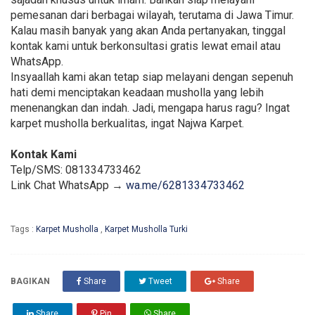
pemesanan dari berbagai wilayah, terutama di Jawa Timur.
Kalau masih banyak yang akan Anda pertanyakan, tinggal
kontak kami untuk berkonsultasi gratis lewat email atau
WhatsApp.
Insyaallah kami akan tetap siap melayani dengan sepenuh
hati demi menciptakan keadaan musholla yang lebih
menenangkan dan indah. Jadi, mengapa harus ragu? Ingat
karpet musholla berkualitas, ingat Najwa Karpet.
Kontak Kami
Telp/SMS: 081334733462
Link Chat WhatsApp →
wa.me/6281334733462
Tags :
Karpet Musholla
,
Karpet Musholla Turki
BAGIKAN
Share
Tweet
Share
Share
Pin
Share