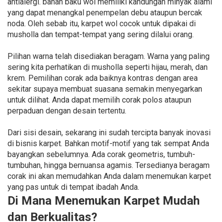
antialergi. bahan baku wol memiliki kandungan minyak alami
yang dapat menangkal penempelan debu ataupun bercak
noda. Oleh sebab itu, karpet wol cocok untuk dipakai di
musholla dan tempat-tempat yang sering dilalui orang.
Pilihan warna telah disediakan beragam. Warna yang paling
sering kita perhatikan di musholla seperti hijau, merah, dan
krem. Pemilihan corak ada baiknya kontras dengan area
sekitar supaya membuat suasana semakin menyegarkan
untuk dilihat. Anda dapat memilih corak polos ataupun
perpaduan dengan desain tertentu.
Dari sisi desain, sekarang ini sudah tercipta banyak inovasi
di bisnis karpet. Bahkan motif-motif yang tak sempat Anda
bayangkan sebelumnya. Ada corak geometris, tumbuh-
tumbuhan, hingga bernuansa agamis. Tersedianya beragam
corak ini akan memudahkan Anda dalam menemukan karpet
yang pas untuk di tempat ibadah Anda.
Di Mana Menemukan Karpet Mudah
dan Berkualitas?