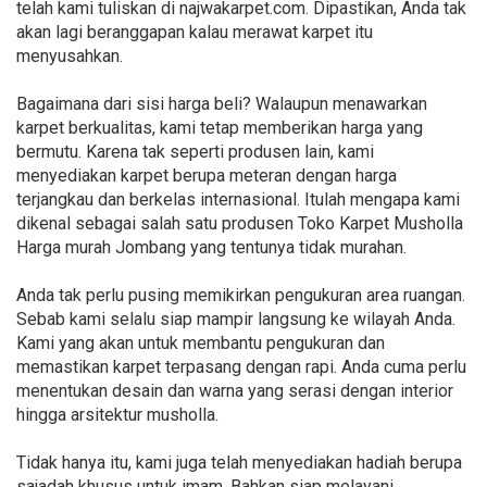
telah kami tuliskan di najwakarpet.com. Dipastikan, Anda tak
akan lagi beranggapan kalau merawat karpet itu
menyusahkan.
Bagaimana dari sisi harga beli? Walaupun menawarkan
karpet berkualitas, kami tetap memberikan harga yang
bermutu. Karena tak seperti produsen lain, kami
menyediakan karpet berupa meteran dengan harga
terjangkau dan berkelas internasional. Itulah mengapa kami
dikenal sebagai salah satu produsen Toko Karpet Musholla
Harga murah Jombang yang tentunya tidak murahan.
Anda tak perlu pusing memikirkan pengukuran area ruangan.
Sebab kami selalu siap mampir langsung ke wilayah Anda.
Kami yang akan untuk membantu pengukuran dan
memastikan karpet terpasang dengan rapi. Anda cuma perlu
menentukan desain dan warna yang serasi dengan interior
hingga arsitektur musholla.
Tidak hanya itu, kami juga telah menyediakan hadiah berupa
sajadah khusus untuk imam. Bahkan siap melayani