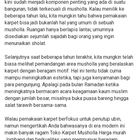
kini sudah menjadi komponen penting yang ada di suatu
bangunan, tidak terkecuali di musholla. Kalau menilik ke
beberapa tahun lalu, kita mungkin tahu bahwa pemakaian
karpet bisa jadi bukanlah hal yang umum di sebuah
musholla. Ruangan hanya berlapis lantai, umumnya
disediakan sejumlah sajadah bagi orang yang ingin
menunaikan sholat.
Selanjutnya saat beberapa tahun terakhir, kita mungkin telah
biasa melihat pemandangan area musholla yang beralaskan
karpet dengan beragam motif. Hal ini tentu tidak cuma
mampu meningkatkan estetika, tapi juga kenyamanan bagi
para pengunjung. Apalagi pada bulan Ramadan ketika
meningkatnya bermacam acara keagamaan kaum muslim
dengan jumlah besar, misalnya buka puasa bareng hingga
salat tarawih bersama-sama.
Walau pemakaian karpet berfokus untuk penutup ubin,
namun mengertikah Anda bahwasanya di era modern ini
makin banyak ragam Toko Karpet Musholla Harga murah
Jombang dan berkualitas yang mempunyai beragam