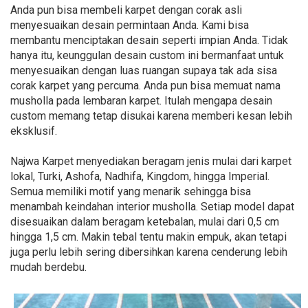
Anda pun bisa membeli karpet dengan corak asli
menyesuaikan desain permintaan Anda. Kami bisa
membantu menciptakan desain seperti impian Anda. Tidak
hanya itu, keunggulan desain custom ini bermanfaat untuk
menyesuaikan dengan luas ruangan supaya tak ada sisa
corak karpet yang percuma. Anda pun bisa memuat nama
musholla pada lembaran karpet. Itulah mengapa desain
custom memang tetap disukai karena memberi kesan lebih
eksklusif.
Najwa Karpet menyediakan beragam jenis mulai dari karpet
lokal, Turki, Ashofa, Nadhifa, Kingdom, hingga Imperial.
Semua memiliki motif yang menarik sehingga bisa
menambah keindahan interior musholla. Setiap model dapat
disesuaikan dalam beragam ketebalan, mulai dari 0,5 cm
hingga 1,5 cm. Makin tebal tentu makin empuk, akan tetapi
juga perlu lebih sering dibersihkan karena cenderung lebih
mudah berdebu.