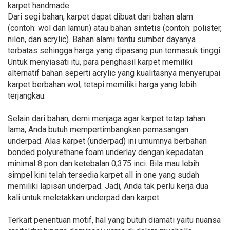
karpet handmade.
Dari segi bahan, karpet dapat dibuat dari bahan alam
(contoh: wol dan lamun) atau bahan sintetis (contoh: polister,
nilon, dan acrylic). Bahan alami tentu sumber dayanya
terbatas sehingga harga yang dipasang pun termasuk tinggi.
Untuk menyiasati itu, para penghasil karpet memiliki
alternatif bahan seperti acrylic yang kualitasnya menyerupai
karpet berbahan wol, tetapi memiliki harga yang lebih
terjangkau.
Selain dari bahan, demi menjaga agar karpet tetap tahan
lama, Anda butuh mempertimbangkan pemasangan
underpad. Alas karpet (underpad) ini umumnya berbahan
bonded polyurethane foam underlay dengan kepadatan
minimal 8 pon dan ketebalan 0,375 inci. Bila mau lebih
simpel kini telah tersedia karpet all in one yang sudah
memiliki lapisan underpad. Jadi, Anda tak perlu kerja dua
kali untuk meletakkan underpad dan karpet.
Terkait penentuan motif, hal yang butuh diamati yaitu nuansa