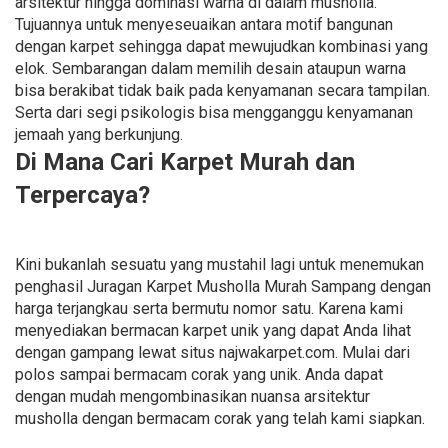
arsitektur hingga dominasi warna di dalam musholla.
Tujuannya untuk menyeseuaikan antara motif bangunan
dengan karpet sehingga dapat mewujudkan kombinasi yang
elok. Sembarangan dalam memilih desain ataupun warna
bisa berakibat tidak baik pada kenyamanan secara tampilan.
Serta dari segi psikologis bisa mengganggu kenyamanan
jemaah yang berkunjung.
Di Mana Cari Karpet Murah dan
Terpercaya?
Kini bukanlah sesuatu yang mustahil lagi untuk menemukan
penghasil Juragan Karpet Musholla Murah Sampang dengan
harga terjangkau serta bermutu nomor satu. Karena kami
menyediakan bermacan karpet unik yang dapat Anda lihat
dengan gampang lewat situs najwakarpet.com. Mulai dari
polos sampai bermacam corak yang unik. Anda dapat
dengan mudah mengombinasikan nuansa arsitektur
musholla dengan bermacam corak yang telah kami siapkan.