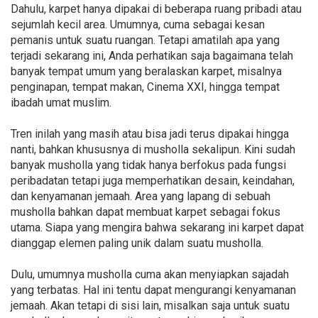
Dahulu, karpet hanya dipakai di beberapa ruang pribadi atau
sejumlah kecil area. Umumnya, cuma sebagai kesan
pemanis untuk suatu ruangan. Tetapi amatilah apa yang
terjadi sekarang ini, Anda perhatikan saja bagaimana telah
banyak tempat umum yang beralaskan karpet, misalnya
penginapan, tempat makan, Cinema XXI, hingga tempat
ibadah umat muslim.
Tren inilah yang masih atau bisa jadi terus dipakai hingga
nanti, bahkan khususnya di musholla sekalipun. Kini sudah
banyak musholla yang tidak hanya berfokus pada fungsi
peribadatan tetapi juga memperhatikan desain, keindahan,
dan kenyamanan jemaah. Area yang lapang di sebuah
musholla bahkan dapat membuat karpet sebagai fokus
utama. Siapa yang mengira bahwa sekarang ini karpet dapat
dianggap elemen paling unik dalam suatu musholla.
Dulu, umumnya musholla cuma akan menyiapkan sajadah
yang terbatas. Hal ini tentu dapat mengurangi kenyamanan
jemaah. Akan tetapi di sisi lain, misalkan saja untuk suatu