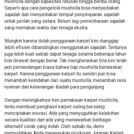
musholla dengan kapasitas ratusan hingga beribu orang.
Seperti apa cara pengelola musholla bisa menyediakan
sajadah dan menyediakan tempat penyimpanan sajadah
untuk jumlah yang setara. Belum lagi pemeliharaan sajadah
yang memakan waktu dan tenaga ekstra.
Mungkin karena itulah penggunaan karpet kini dianggap
lebih efisien dibandingkan menggunakan sajadah. Tentunya
juga lebih kuat sebab dapat terjaga selama beberapa tahun
bila dirawat dengan benar. Tak mengherankan bila kini telah
jadi pemandangan biasa bahwa tiap musholla beralaskan
karpet. Karena penggunaan karpet itu sendiri pun bisa
menambah keindahan dari suatu musholla, menambah rasa
nyaman dan ketenangan ibadah para pengunjung.
Dengan meningkatnya tren pemakaian karpet musholla,
tentu membuat penghasil karpet saling bersaing
menciptakan inovasi. Ada yang menyuguhkan kelebihan
secara kualitas dan ada yang menawarkan berbagai
alternatif corak yang indah. Oleh sebab itu, demi
memudahkan Anda menemukan produsen Juragan Karpet