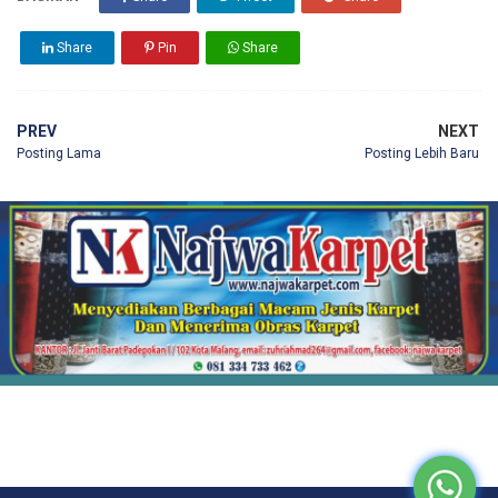
Share
Pin
Share
PREV
NEXT
Posting Lama
Posting Lebih Baru