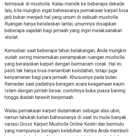
termasuk di musholla. Kalau menilik ke beberapa dekade
lalu, kita mungkin ingat bahwasanya pemakaian karpet bisa
jadi bukan menjadi hal yang umum di sebuah musholla.
Ruangan hanya beralaskan lantai, umumnya disiapkan
beberapa sajadah bagi jemaah yang ingin melaksanakan
sholat.
Kemudian saat beberapa tahun belakangan, Anda mungkin
sudah sering menemukan penampakan ruangan musholla
yang beralaskan karpet dengan bermacam corak. Hal ini
pasti tak hanya bisa menambah keindahan, tetapi juga
kenyamanan bagi para jemaah. Khususnya pada bulan
Ramadan saat padatnya beragam acara keagamaan kaum
Islam dengan jumlah besar, contohnya buka puasa bareng
hingga ibadah tarawih berjemaah.
Walau pemakaian karpet diutamakan sebagai alas ubin,
namun tahukah kalian bahwasanya di saat ini mulai banyak
variasi Grosir Karpet Musholla Online Kediri dan bermutu
yang mempunyai beragam kelebihan. Ketika Anda membeli