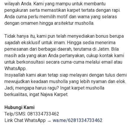
wilayah Anda. Kami yang mampu untuk membantu
pengukuran serta memastikan karpet tertata dengan rapi.
Anda cuma perlu memilih motif dan warna yang selaras
dengan ornamen hingga arsitektur musholla.
Tidak hanya itu, kami pun telah menyediakan bonus berupa
sajadah eksklusif untuk imam. Hingga sedia menerima
pemesanan dari berbagai daerah, terutama di Jatim. Bila
masih ada yang akan Anda pertanyakan, cukup kontak kami
untuk berkonsultasi secara cuma-cuma melalui email atau
WhatsApp.
Insyaallah kami akan tetap siap melayani dengan tulus demi
mewujudkan keadaan musholla yang lebih nyaman dan elok.
Jadi, mengapa harus ragu? Ingat karpet musholla
berkualitas, ingat Najwa Karpet.
Hubungi Kami
Telp/SMS: 081334733462
Link Chat WhatsApp →
wa.me/6281334733462