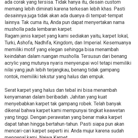
ada corak yang tersisa. Tidak hanya itu, desain custom
memang lebih diminati karena terkesan lebih khas. Pasti
desainnya juga tidak akan ada duanya di tempat-tempat
lainnya. Tak cuma itu, Anda pun dapat menyertakan nama
musholla pada lembaran karpet.
Ragam jenis karpet yang kami sediakan yaitu, karpet lokal,
Turki, Ashofa, Nadhifa, Kingdom, dan Imperial. Kesemuanya
memiliki motif yang elegan sehingga bisa menambah
keindahan dalam ruangan musholla. Tersusun dari benang
acrylic yang mutunya nyaris menyerupai wol tetapi memiliki
nilai yang jauh lebih terjangkau, benang tidak gampang
rontok, memiliki tekstur yang halus dan empuk.
Serat karpet yang halus dan tebal ini bisa menambah
kenyamanan dalam beribadah. Jahitan yang kuat
menyebabkan karpet tak gampang robek. Telah banyak
dikenal bahwa karpet kami mempunyai tingkat keawetan
yang tinggi. Dengan perawatan yang benar maka karpet
dapat tahan hingga bertahun-tahun. Pasti siapa pun akan
mencari-cari karpet seperti ini. Anda mujur karena sudah
mengenal kami, Najwa Karpet.