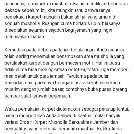
bangunan, termasuk di musholla. Kalau menilik ke beberapa
dekade sebelum ini, kita mungkin tahu bahwasanya
pemakaian karpet mungkin bukanlah hal yang umum di
sebuah musholla. Ruangan cuma berlapis ubin, biasanya
disediakan sejumlah sajadah bagi jemaah yang ingin
menunaikan ibadah.
Kemudian pada beberapa tahun belakangan, Anda mungkin
telah sering menemukan penampakan area musholla yang
beralaskan karpet dengan bermacam motif. Hal ini pasti
tidak cuma bisa meningkatkan estetika, tetapi juga memberi
rasa betah untuk para jemaah. Terutama pada bulan
Ramadan saat padatnya beragam acara kerohanian kaum
muslim dengan jumlah besar, contohnya buka puasa bareng
sampai salat tarawih berjemaah.
Walau pemakaian karpet diutamakan sebagai penutup lantai,
namun mengertikah Anda bahwa di saat ini mulai banyak
variasi Grosir Karpet Musholla Berkualitas Jember dan
berkualitas yang memiliki beragam manfaat. Ketika Anda