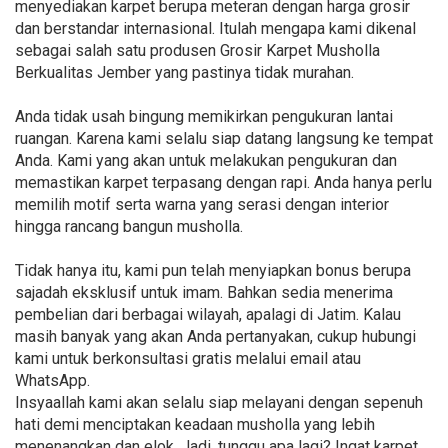
menyediakan karpet berupa meteran dengan harga grosir
dan berstandar internasional. Itulah mengapa kami dikenal
sebagai salah satu produsen Grosir Karpet Musholla
Berkualitas Jember yang pastinya tidak murahan.
Anda tidak usah bingung memikirkan pengukuran lantai
ruangan. Karena kami selalu siap datang langsung ke tempat
Anda. Kami yang akan untuk melakukan pengukuran dan
memastikan karpet terpasang dengan rapi. Anda hanya perlu
memilih motif serta warna yang serasi dengan interior
hingga rancang bangun musholla.
Tidak hanya itu, kami pun telah menyiapkan bonus berupa
sajadah eksklusif untuk imam. Bahkan sedia menerima
pembelian dari berbagai wilayah, apalagi di Jatim. Kalau
masih banyak yang akan Anda pertanyakan, cukup hubungi
kami untuk berkonsultasi gratis melalui email atau
WhatsApp.
Insyaallah kami akan selalu siap melayani dengan sepenuh
hati demi menciptakan keadaan musholla yang lebih
menenangkan dan elok. Jadi, tunggu apa lagi? Ingat karpet