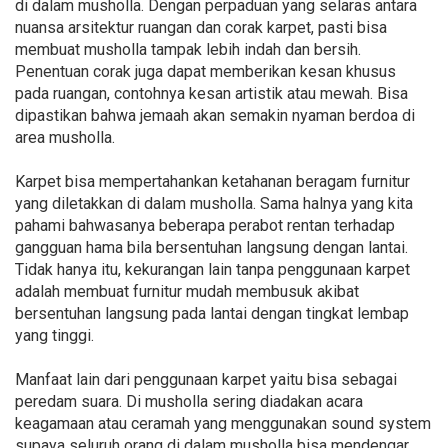
di dalam musholla. Dengan perpaduan yang selaras antara
nuansa arsitektur ruangan dan corak karpet, pasti bisa
membuat musholla tampak lebih indah dan bersih.
Penentuan corak juga dapat memberikan kesan khusus
pada ruangan, contohnya kesan artistik atau mewah. Bisa
dipastikan bahwa jemaah akan semakin nyaman berdoa di
area musholla.
Karpet bisa mempertahankan ketahanan beragam furnitur
yang diletakkan di dalam musholla. Sama halnya yang kita
pahami bahwasanya beberapa perabot rentan terhadap
gangguan hama bila bersentuhan langsung dengan lantai.
Tidak hanya itu, kekurangan lain tanpa penggunaan karpet
adalah membuat furnitur mudah membusuk akibat
bersentuhan langsung pada lantai dengan tingkat lembap
yang tinggi.
Manfaat lain dari penggunaan karpet yaitu bisa sebagai
peredam suara. Di musholla sering diadakan acara
keagamaan atau ceramah yang menggunakan sound system
supaya seluruh orang di dalam musholla bisa mendengar