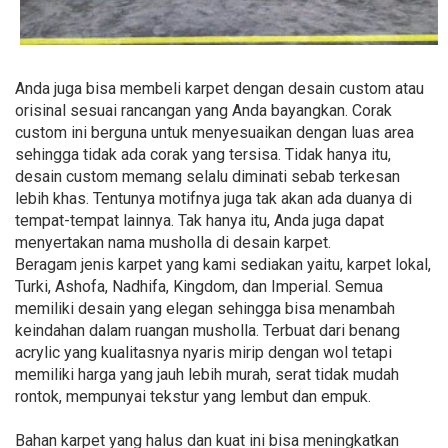
Anda juga bisa membeli karpet dengan desain custom atau
orisinal sesuai rancangan yang Anda bayangkan. Corak
custom ini berguna untuk menyesuaikan dengan luas area
sehingga tidak ada corak yang tersisa. Tidak hanya itu,
desain custom memang selalu diminati sebab terkesan
lebih khas. Tentunya motifnya juga tak akan ada duanya di
tempat-tempat lainnya. Tak hanya itu, Anda juga dapat
menyertakan nama musholla di desain karpet.
Beragam jenis karpet yang kami sediakan yaitu, karpet lokal,
Turki, Ashofa, Nadhifa, Kingdom, dan Imperial. Semua
memiliki desain yang elegan sehingga bisa menambah
keindahan dalam ruangan musholla. Terbuat dari benang
acrylic yang kualitasnya nyaris mirip dengan wol tetapi
memiliki harga yang jauh lebih murah, serat tidak mudah
rontok, mempunyai tekstur yang lembut dan empuk.
Bahan karpet yang halus dan kuat ini bisa meningkatkan