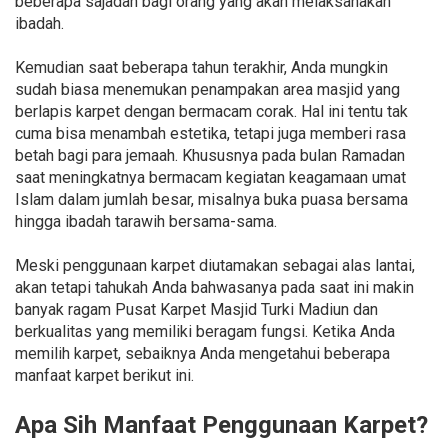
beberapa sajadah bagi orang yang akan melaksanakan
ibadah.
Kemudian saat beberapa tahun terakhir, Anda mungkin
sudah biasa menemukan penampakan area masjid yang
berlapis karpet dengan bermacam corak. Hal ini tentu tak
cuma bisa menambah estetika, tetapi juga memberi rasa
betah bagi para jemaah. Khususnya pada bulan Ramadan
saat meningkatnya bermacam kegiatan keagamaan umat
Islam dalam jumlah besar, misalnya buka puasa bersama
hingga ibadah tarawih bersama-sama.
Meski penggunaan karpet diutamakan sebagai alas lantai,
akan tetapi tahukah Anda bahwasanya pada saat ini makin
banyak ragam Pusat Karpet Masjid Turki Madiun dan
berkualitas yang memiliki beragam fungsi. Ketika Anda
memilih karpet, sebaiknya Anda mengetahui beberapa
manfaat karpet berikut ini.
Apa Sih Manfaat Penggunaan Karpet?