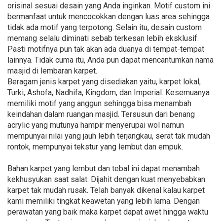
orisinal sesuai desain yang Anda inginkan. Motif custom ini
bermanfaat untuk mencocokkan dengan luas area sehingga
tidak ada motif yang terpotong. Selain itu, desain custom
memang selalu diminati sebab terkesan lebih eksklusif.
Pasti motifnya pun tak akan ada duanya di tempat-tempat
lainnya. Tidak cuma itu, Anda pun dapat mencantumkan nama
masjid di lembaran karpet.
Beragam jenis karpet yang disediakan yaitu, karpet lokal,
Turki, Ashofa, Nadhifa, Kingdom, dan Imperial. Kesemuanya
memiliki motif yang anggun sehingga bisa menambah
keindahan dalam ruangan masjid. Tersusun dari benang
acrylic yang mutunya hampir menyerupai wol namun
mempunyai nilai yang jauh lebih terjangkau, serat tak mudah
rontok, mempunyai tekstur yang lembut dan empuk.
Bahan karpet yang lembut dan tebal ini dapat menambah
kekhusyukan saat salat. Dijahit dengan kuat menyebabkan
karpet tak mudah rusak. Telah banyak dikenal kalau karpet
kami memiliki tingkat keawetan yang lebih lama. Dengan
perawatan yang baik maka karpet dapat awet hingga waktu