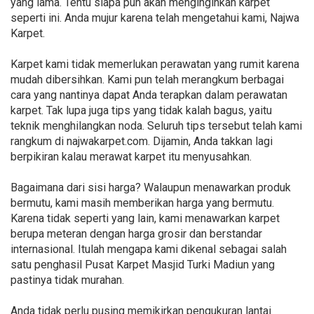
yang lama. Tentu siapa pun akan menginginkan karpet
seperti ini. Anda mujur karena telah mengetahui kami, Najwa
Karpet.
Karpet kami tidak memerlukan perawatan yang rumit karena
mudah dibersihkan. Kami pun telah merangkum berbagai
cara yang nantinya dapat Anda terapkan dalam perawatan
karpet. Tak lupa juga tips yang tidak kalah bagus, yaitu
teknik menghilangkan noda. Seluruh tips tersebut telah kami
rangkum di najwakarpet.com. Dijamin, Anda takkan lagi
berpikiran kalau merawat karpet itu menyusahkan.
Bagaimana dari sisi harga? Walaupun menawarkan produk
bermutu, kami masih memberikan harga yang bermutu.
Karena tidak seperti yang lain, kami menawarkan karpet
berupa meteran dengan harga grosir dan berstandar
internasional. Itulah mengapa kami dikenal sebagai salah
satu penghasil Pusat Karpet Masjid Turki Madiun yang
pastinya tidak murahan.
Anda tidak perlu pusing memikirkan pengukuran lantai