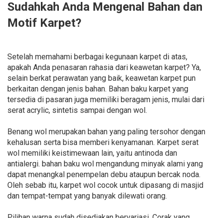
Sudahkah Anda Mengenal Bahan dan
Motif Karpet?
Setelah memahami berbagai kegunaan karpet di atas,
apakah Anda penasaran rahasia dari keawetan karpet? Ya,
selain berkat perawatan yang baik, keawetan karpet pun
berkaitan dengan jenis bahan. Bahan baku karpet yang
tersedia di pasaran juga memiliki beragam jenis, mulai dari
serat acrylic, sintetis sampai dengan wol.
Benang wol merupakan bahan yang paling tersohor dengan
kehalusan serta bisa memberi kenyamanan. Karpet serat
wol memiliki keistimewaan lain, yaitu antinoda dan
antialergi. bahan baku wol mengandung minyak alami yang
dapat menangkal penempelan debu ataupun bercak noda.
Oleh sebab itu, karpet wol cocok untuk dipasang di masjid
dan tempat-tempat yang banyak dilewati orang.
Pilihan warna sudah disediakan bervariasi. Corak yang