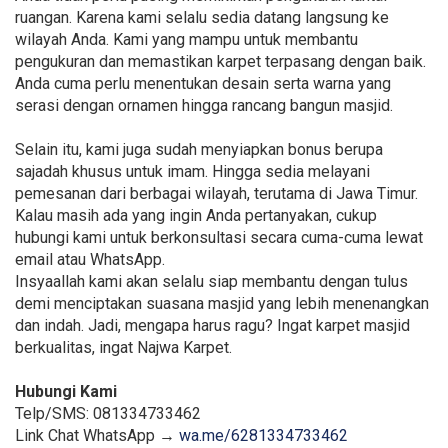
ruangan. Karena kami selalu sedia datang langsung ke
wilayah Anda. Kami yang mampu untuk membantu
pengukuran dan memastikan karpet terpasang dengan baik.
Anda cuma perlu menentukan desain serta warna yang
serasi dengan ornamen hingga rancang bangun masjid.
Selain itu, kami juga sudah menyiapkan bonus berupa
sajadah khusus untuk imam. Hingga sedia melayani
pemesanan dari berbagai wilayah, terutama di Jawa Timur.
Kalau masih ada yang ingin Anda pertanyakan, cukup
hubungi kami untuk berkonsultasi secara cuma-cuma lewat
email atau WhatsApp.
Insyaallah kami akan selalu siap membantu dengan tulus
demi menciptakan suasana masjid yang lebih menenangkan
dan indah. Jadi, mengapa harus ragu? Ingat karpet masjid
berkualitas, ingat Najwa Karpet.
Hubungi Kami
Telp/SMS: 081334733462
Link Chat WhatsApp →
wa.me/6281334733462