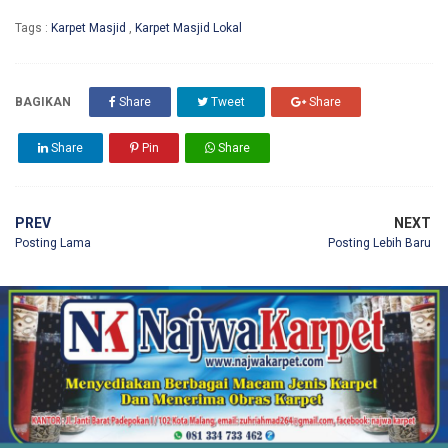
Tags :
Karpet Masjid
,
Karpet Masjid Lokal
BAGIKAN
Share
Tweet
Share
Share
Pin
Share
PREV
NEXT
Posting Lama
Posting Lebih Baru