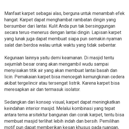
Manfaat karpet sebagai alas, berguna untuk menambah efek
hangat. Karpet dapat menghambat rambatan dingin yang
bersumber dari lantai. Kulit Anda pun tak bersinggungan
secara terus-menerus dengan lantai dingin. Lapisan karpet
yang lunak juga dapat membuat siapa pun semakin nyaman
salat dan berdoa walau untuk waktu yang tidak sebentar.
Kegunaan lainnya yaitu demi keamanan. Di masjid tentu
sejumlah besar orang akan mengambil wudu sampai
menyisakan titik air yang akan membuat lantai basah dan
licin. Pemakaian karpet bisa mencegah kemungkinan cedera
akibat tergelincir atau tersengat listrik. Karena karpet bisa
meresapkan air dan termasuk isolator.
Sedangkan dari konsep visual, karpet dapat meningkatkan
keindahan interior masjid. Melalui kombinasi yang tepat
antara tema arsitektur bangunan dan corak karpet, tentu bisa
membuat masjid terlihat lebih indah dan bersih. Pemilihan
motif pun dapat memberikan kesan khusus pada ruangan,