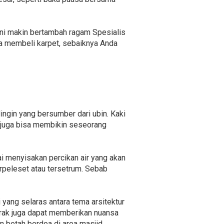
ni makin bertambah ragam Spesialis
a membeli karpet, sebaiknya Anda
ngin yang bersumber dari ubin. Kaki
k juga bisa membikin seseorang
i menyisakan percikan air yang akan
erpeleset atau tersetrum. Sebab
yang selaras antara tema arsitektur
orak juga dapat memberikan nuansa
 betah berdoa di area masjid.