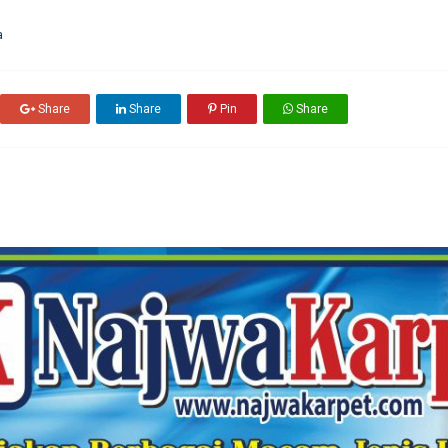
a
Share
Share
Pin
Share