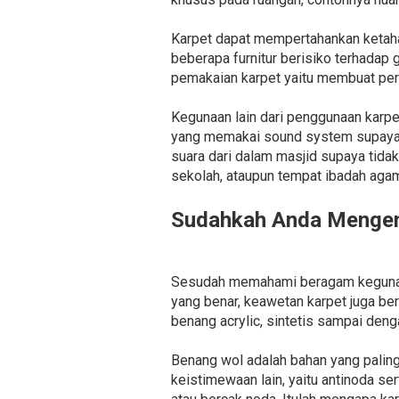
Karpet dapat mempertahankan ketahan
beberapa furnitur berisiko terhadap
pemakaian karpet yaitu membuat per
Kegunaan lain dari penggunaan karpe
yang memakai sound system supaya s
suara dari dalam masjid supaya tidak
sekolah, ataupun tempat ibadah agam
Sudahkah Anda Mengena
Sesudah memahami beragam kegunaan 
yang benar, keawetan karpet juga ber
benang acrylic, sintetis sampai deng
Benang wol adalah bahan yang pali
keistimewaan lain, yaitu antinoda 