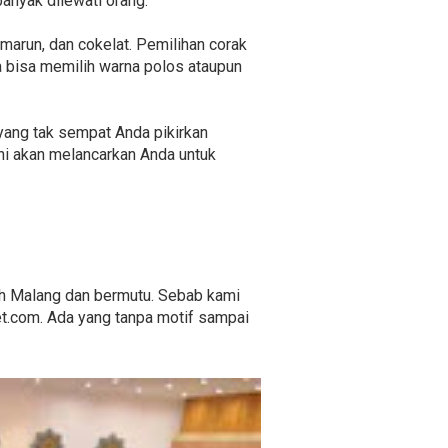
anyak dilewati orang.
 marun, dan cokelat. Pemilihan corak
a bisa memilih warna polos ataupun
 yang tak sempat Anda pikirkan
ni akan melancarkan Anda untuk
rah Malang dan bermutu. Sebab kami
et.com. Ada yang tanpa motif sampai