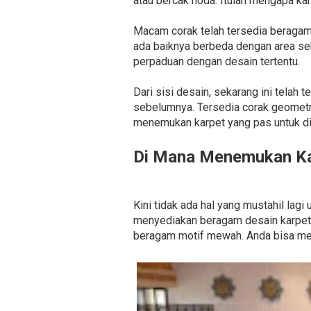
atau bercak noda. Itulah mengapa kar
Macam corak telah tersedia beragam. 
ada baiknya berbeda dengan area sek
perpaduan dengan desain tertentu.
Dari sisi desain, sekarang ini telah
sebelumnya. Tersedia corak geometri
menemukan karpet yang pas untuk di
Di Mana Menemukan Ka
Kini tidak ada hal yang mustahil la
menyediakan beragam desain karpet m
beragam motif mewah. Anda bisa mem