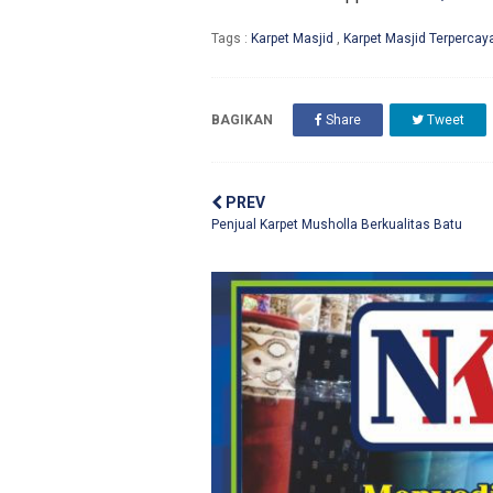
Tags :
Karpet Masjid
,
Karpet Masjid Terpercay
BAGIKAN
Share
Tweet
PREV
Penjual Karpet Musholla Berkualitas Batu