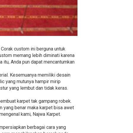
Corak custom ini berguna untuk
custom memang lebih diminati karena
ma itu, Anda pun dapat mencantumkan
perial. Kesemuanya memiliki desain
lic yang mutunya hampir mirip
stur yang lembut dan tidak keras.
 membuat karpet tak gampang robek.
an yang benar maka karpet bisa awet
h mengenal kami, Najwa Karpet.
empersiapkan berbagai cara yang