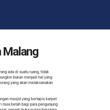
h Malang
ng ada di suatu ruang, tidak
 mungkin bukan menjadi hal yang
i orang yang akan melaksanakan
ngan masjid yang berlapis karpet
 rasa betah bagi para pengunjung.
esar, seperti buka puasa bersama