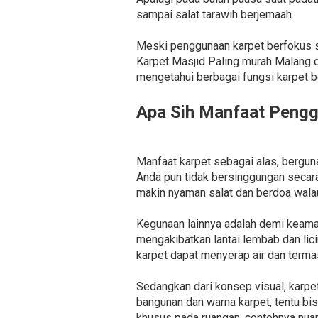
sampai salat tarawih berjemaah.
Meski penggunaan karpet berfokus s
Karpet Masjid Paling murah Malang 
mengetahui berbagai fungsi karpet ber
Apa Sih Manfaat Pengg
Manfaat karpet sebagai alas, bergun
Anda pun tidak bersinggungan secara
makin nyaman salat dan berdoa walau
Kegunaan lainnya adalah demi keama
mengakibatkan lantai lembab dan lic
karpet dapat menyerap air dan termas
Sedangkan dari konsep visual, karpe
bangunan dan warna karpet, tentu bi
khusus pada ruangan, contohnya nuan