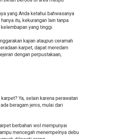
lnya yang Anda ketahui bahwasanya
hanya itu, kekurangan lain tanpa
 kelembapan yang tinggi.
enggarakan kajian ataupun ceramah
beradaan karpet, dapat meredam
jejeran dengan perpustakaan,
karpet? Ya, selain karena perawatan
ada beragam jenis, mulai dari
Karpet berbahan wol mempunyai
ang mampu mencegah menempelnya debu