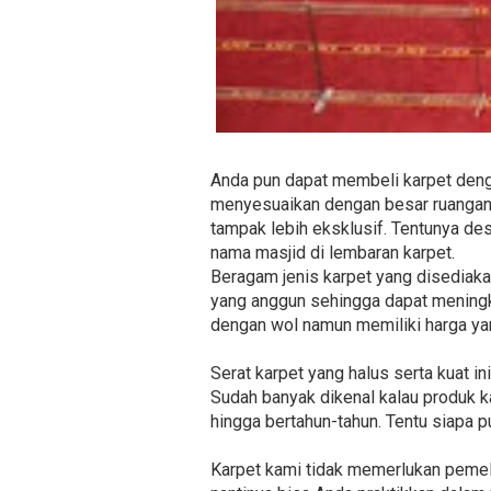
Anda pun dapat membeli karpet deng
menyesuaikan dengan besar ruangan s
tampak lebih eksklusif. Tentunya de
nama masjid di lembaran karpet.
Beragam jenis karpet yang disediakan
yang anggun sehingga dapat meningka
dengan wol namun memiliki harga yang
Serat karpet yang halus serta kuat 
Sudah banyak dikenal kalau produk k
hingga bertahun-tahun. Tentu siapa p
Karpet kami tidak memerlukan pemel