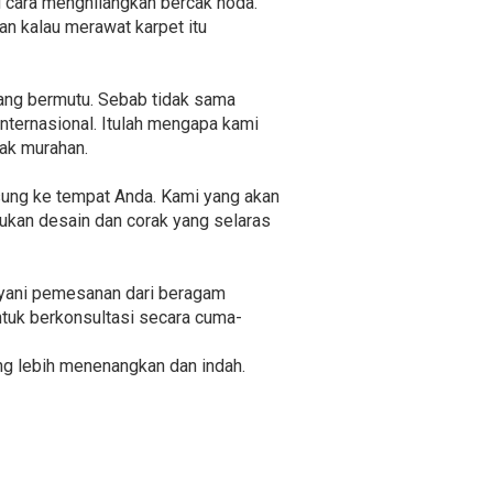
tu cara menghilangkan bercak noda.
an kalau merawat karpet itu
ang bermutu. Sebab tidak sama
nternasional. Itulah mengapa kami
dak murahan.
sung ke tempat Anda. Kami yang akan
ukan desain dan corak yang selaras
ayani pemesanan dari beragam
ntuk berkonsultasi secara cuma-
ng lebih menenangkan dan indah.