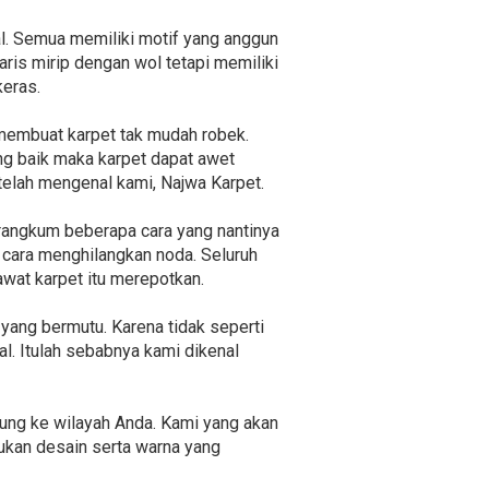
ial. Semua memiliki motif yang anggun
ris mirip dengan wol tetapi memiliki
keras.
 membuat karpet tak mudah robek.
ng baik maka karpet dapat awet
 telah mengenal kami, Najwa Karpet.
rangkum beberapa cara yang nantinya
u cara menghilangkan noda. Seluruh
awat karpet itu merepotkan.
yang bermutu. Karena tidak seperti
l. Itulah sebabnya kami dikenal
ung ke wilayah Anda. Kami yang akan
kan desain serta warna yang