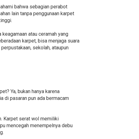
 pahami bahwa sebagian perabot
mahan lain tanpa penggunaan karpet
inggi.
ara keagamaan atau ceramah yang
beradaan karpet, bisa menjaga suara
n perpustakaan, sekolah, ataupun
pet? Ya, bukan hanya karena
dia di pasaran pun ada bermacam
 Karpet serat wol memiliki
 mampu mencegah menempelnya debu
g.