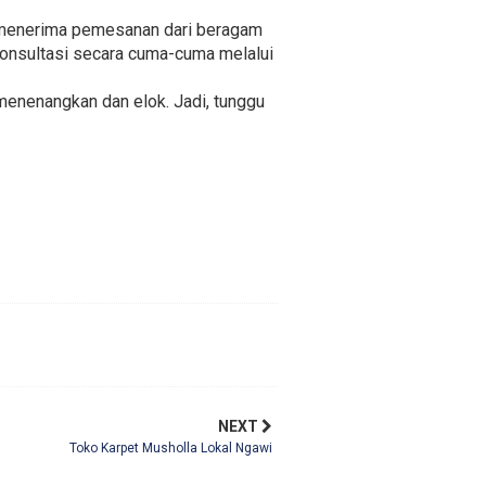
a menerima pemesanan dari beragam
rkonsultasi secara cuma-cuma melalui
menenangkan dan elok. Jadi, tunggu
NEXT
Toko Karpet Musholla Lokal Ngawi