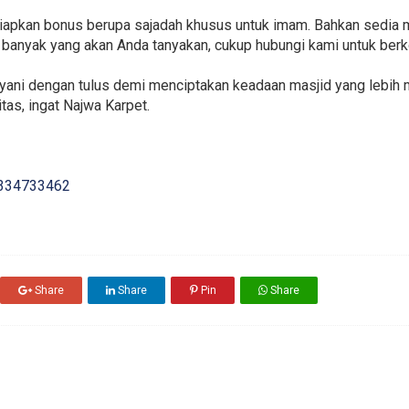
enyiapkan bonus berupa sajadah khusus untuk imam. Bahkan sedi
ih banyak yang akan Anda tanyakan, cukup hubungi kami untuk be
ayani dengan tulus demi menciptakan keadaan masjid yang lebih 
itas, ingat Najwa Karpet.
334733462
Share
Share
Pin
Share