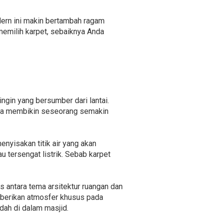
dern ini makin bertambah ragam
emilih karpet, sebaiknya Anda
ngin yang bersumber dari lantai.
bisa membikin seseorang semakin
nyisakan titik air yang akan
 tersengat listrik. Sebab karpet
as antara tema arsitektur ruangan dan
emberikan atmosfer khusus pada
dah di dalam masjid.