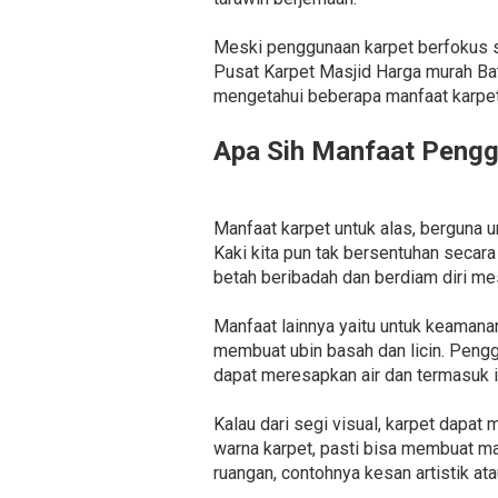
Meski penggunaan karpet berfokus s
Pusat Karpet Masjid Harga murah Ba
mengetahui beberapa manfaat karpet b
Apa Sih Manfaat Pengg
Manfaat karpet untuk alas, berguna 
Kaki kita pun tak bersentuhan secar
betah beribadah dan berdiam diri me
Manfaat lainnya yaitu untuk keamana
membuat ubin basah dan licin. Penggu
dapat meresapkan air dan termasuk i
Kalau dari segi visual, karpet dapat
warna karpet, pasti bisa membuat ma
ruangan, contohnya kesan artistik at