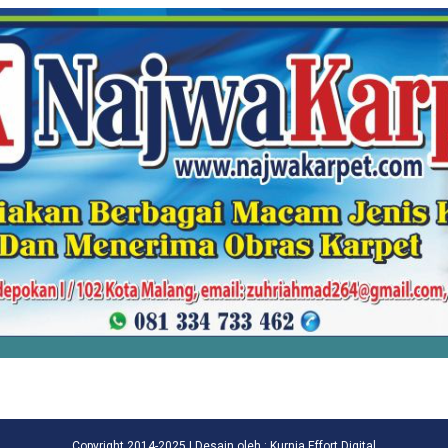
Copyright 2014-2025 | Desain oleh : Kurnia Effort Digital