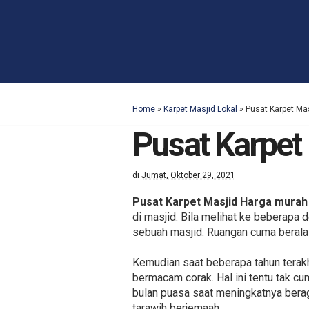
Home
»
Karpet Masjid Lokal
»
Pusat Karpet Ma
Pusat Karpet
di
Jumat, Oktober 29, 2021
Pusat Karpet Masjid Harga murah
di masjid. Bila melihat ke beberapa
sebuah masjid. Ruangan cuma beralas
Kemudian saat beberapa tahun terakh
bermacam corak. Hal ini tentu tak c
bulan puasa saat meningkatnya bera
tarawih berjemaah.