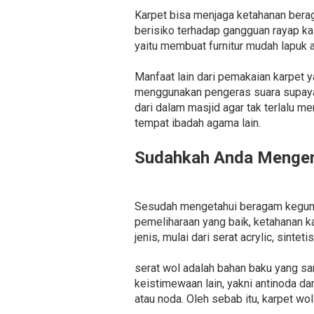
Karpet bisa menjaga ketahanan berag
berisiko terhadap gangguan rayap ka
yaitu membuat furnitur mudah lapuk 
Manfaat lain dari pemakaian karpet 
menggunakan pengeras suara supaya 
dari dalam masjid agar tak terlalu m
tempat ibadah agama lain.
Sudahkah Anda Mengena
Sesudah mengetahui beragam kegunaan
pemeliharaan yang baik, ketahanan k
jenis, mulai dari serat acrylic, sinteti
serat wol adalah bahan baku yang s
keistimewaan lain, yakni antinoda 
atau noda. Oleh sebab itu, karpet wol