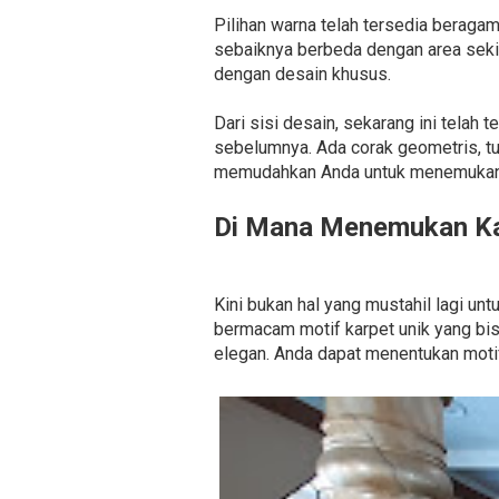
Pilihan warna telah tersedia beragam.
sebaiknya berbeda dengan area sekit
dengan desain khusus.
Dari sisi desain, sekarang ini telah
sebelumnya. Ada corak geometris, t
memudahkan Anda untuk menemukan k
Di Mana Menemukan Ka
Kini bukan hal yang mustahil lagi 
bermacam motif karpet unik yang bisa
elegan. Anda dapat menentukan moti