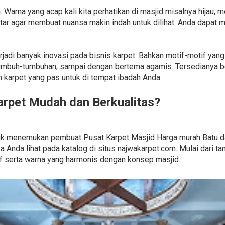
 Warna yang acap kali kita perhatikan di masjid misalnya hijau, m
ar agar membuat nuansa makin indah untuk dilihat. Anda dapat m
 terjadi banyak inovasi pada bisnis karpet. Bahkan motif-motif ya
umbuh-tumbuhan, sampai dengan bertema agamis. Tersedianya b
arpet yang pas untuk di tempat ibadah Anda.
rpet Mudah dan Berkualitas?
untuk menemukan pembuat Pusat Karpet Masjid Harga murah Batu 
 Anda lihat pada katalog di situs najwakarpet.com. Mulai dari t
f serta warna yang harmonis dengan konsep masjid.