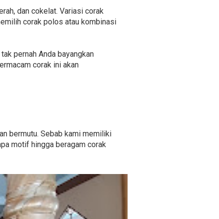
erah, dan cokelat. Variasi corak
emilih corak polos atau kombinasi
ng tak pernah Anda bayangkan
ermacam corak ini akan
dan bermutu. Sebab kami memiliki
anpa motif hingga beragam corak