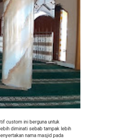
if custom ini berguna untuk
lebih diminati sebab tampak lebih
t menyertakan nama masjid pada