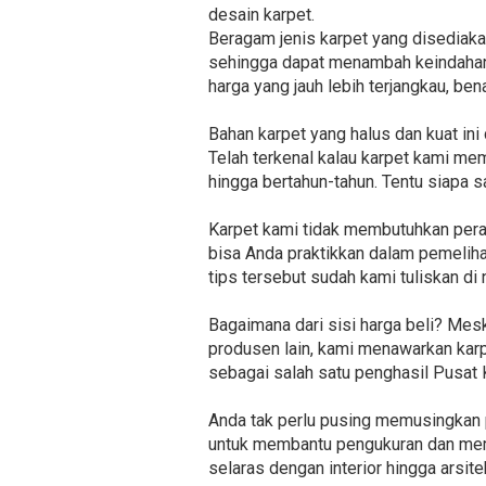
desain karpet.
Beragam jenis karpet yang disediakan
sehingga dapat menambah keindahan d
harga yang jauh lebih terjangkau, be
Bahan karpet yang halus dan kuat i
Telah terkenal kalau karpet kami me
hingga bertahun-tahun. Tentu siapa 
Karpet kami tidak membutuhkan pera
bisa Anda praktikkan dalam pemelihar
tips tersebut sudah kami tuliskan di
Bagaimana dari sisi harga beli? Mes
produsen lain, kami menawarkan karp
sebagai salah satu penghasil Pusat 
Anda tak perlu pusing memusingkan 
untuk membantu pengukuran dan mema
selaras dengan interior hingga arsite