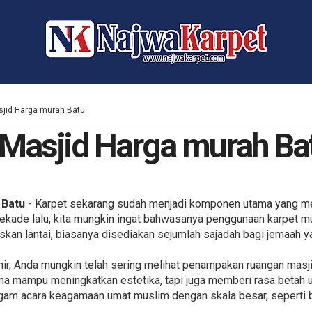
sjid Harga murah Batu
 Masjid Harga murah Ba
 Batu
- Karpet sekarang sudah menjadi komponen utama yang me
 dekade lalu, kita mungkin ingat bahwasanya penggunaan karpet m
kan lantai, biasanya disediakan sejumlah sajadah bagi jemaah y
ir, Anda mungkin telah sering melihat penampakan ruangan masj
uma mampu meningkatkan estetika, tapi juga memberi rasa betah 
gam acara keagamaan umat muslim dengan skala besar, seperti 