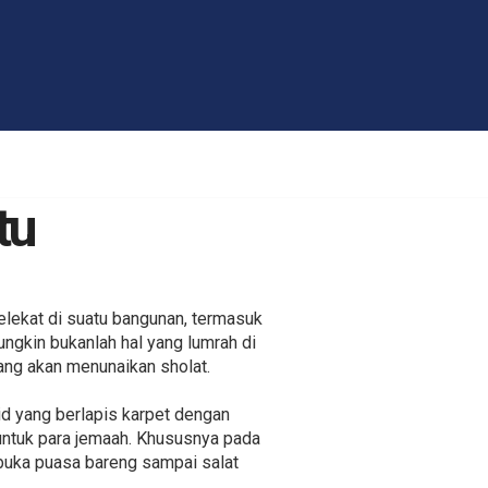
tu
lekat di suatu bangunan, termasuk
ungkin bukanlah hal yang lumrah di
ang akan menunaikan sholat.
id yang berlapis karpet dengan
untuk para jemaah. Khususnya pada
buka puasa bareng sampai salat