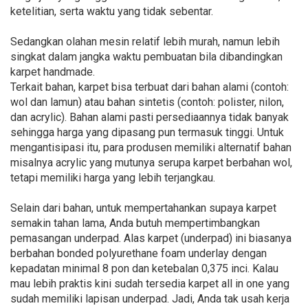
ketelitian, serta waktu yang tidak sebentar.
Sedangkan olahan mesin relatif lebih murah, namun lebih
singkat dalam jangka waktu pembuatan bila dibandingkan
karpet handmade.
Terkait bahan, karpet bisa terbuat dari bahan alami (contoh:
wol dan lamun) atau bahan sintetis (contoh: polister, nilon,
dan acrylic). Bahan alami pasti persediaannya tidak banyak
sehingga harga yang dipasang pun termasuk tinggi. Untuk
mengantisipasi itu, para produsen memiliki alternatif bahan
misalnya acrylic yang mutunya serupa karpet berbahan wol,
tetapi memiliki harga yang lebih terjangkau.
Selain dari bahan, untuk mempertahankan supaya karpet
semakin tahan lama, Anda butuh mempertimbangkan
pemasangan underpad. Alas karpet (underpad) ini biasanya
berbahan bonded polyurethane foam underlay dengan
kepadatan minimal 8 pon dan ketebalan 0,375 inci. Kalau
mau lebih praktis kini sudah tersedia karpet all in one yang
sudah memiliki lapisan underpad. Jadi, Anda tak usah kerja