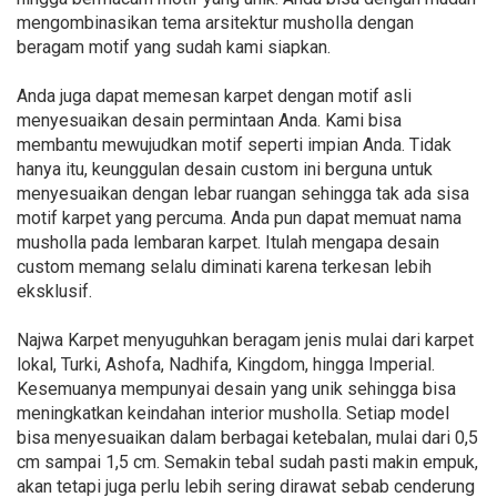
mengombinasikan tema arsitektur musholla dengan
beragam motif yang sudah kami siapkan.
Anda juga dapat memesan karpet dengan motif asli
menyesuaikan desain permintaan Anda. Kami bisa
membantu mewujudkan motif seperti impian Anda. Tidak
hanya itu, keunggulan desain custom ini berguna untuk
menyesuaikan dengan lebar ruangan sehingga tak ada sisa
motif karpet yang percuma. Anda pun dapat memuat nama
musholla pada lembaran karpet. Itulah mengapa desain
custom memang selalu diminati karena terkesan lebih
eksklusif.
Najwa Karpet menyuguhkan beragam jenis mulai dari karpet
lokal, Turki, Ashofa, Nadhifa, Kingdom, hingga Imperial.
Kesemuanya mempunyai desain yang unik sehingga bisa
meningkatkan keindahan interior musholla. Setiap model
bisa menyesuaikan dalam berbagai ketebalan, mulai dari 0,5
cm sampai 1,5 cm. Semakin tebal sudah pasti makin empuk,
akan tetapi juga perlu lebih sering dirawat sebab cenderung