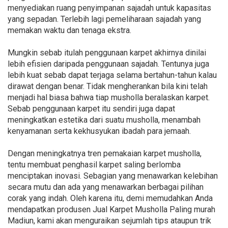
menyediakan ruang penyimpanan sajadah untuk kapasitas
yang sepadan. Terlebih lagi pemeliharaan sajadah yang
memakan waktu dan tenaga ekstra.
Mungkin sebab itulah penggunaan karpet akhirnya dinilai
lebih efisien daripada penggunaan sajadah. Tentunya juga
lebih kuat sebab dapat terjaga selama bertahun-tahun kalau
dirawat dengan benar. Tidak mengherankan bila kini telah
menjadi hal biasa bahwa tiap musholla beralaskan karpet.
Sebab penggunaan karpet itu sendiri juga dapat
meningkatkan estetika dari suatu musholla, menambah
kenyamanan serta kekhusyukan ibadah para jemaah.
Dengan meningkatnya tren pemakaian karpet musholla,
tentu membuat penghasil karpet saling berlomba
menciptakan inovasi. Sebagian yang menawarkan kelebihan
secara mutu dan ada yang menawarkan berbagai pilihan
corak yang indah. Oleh karena itu, demi memudahkan Anda
mendapatkan produsen Jual Karpet Musholla Paling murah
Madiun, kami akan menguraikan sejumlah tips ataupun trik