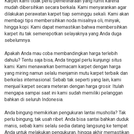
Karpet kami tidak perlu pemeliharaan yang rumit karena
mudah dibersihkan secara berkala. Kami menyarankan agar
dilakukan perawatan karpet tiap seminggu sekali. Kami akan
membagi tips membersihkan noda misalnya oli, minyak,
hingga kopi. Kami dapat memastikan bahwa membersihkan
karpet itu tak semerepotkan selayaknya yang Anda duga
sebelumnya.
Apakah Anda mau coba membandingkan harga terlebih
dahulu? Tentu saja bisa, Anda tinggal perlu kunjungi situs
kami. Kami menawarkan bermacam karpet dengan harga
yang miring namun selalu menjamin mutu karpet terbaik dan
berkelas internasional. Sebab tak seperti yang lain, kami
menjual karpet secara meteran dengan harga grosir. Itulah
mengapa sampai saat ini kami sudah memiliki pelanggan
bahkan di seluruh Indonesia.
Anda bingung memikirkan pengukuran lantai musholla? Tak
perlu bingung, tak usah ribet. Anda bisa santai bahkan duduk
manis, sebab kami selalu sedia datang langsung ke tempat
Anda untuk melakukan pengukuran, hingga akhir memastikan