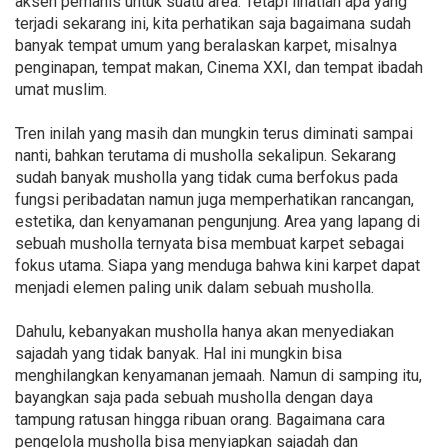
aksen pemanis untuk suatu area. Tetapi lihatlah apa yang
terjadi sekarang ini, kita perhatikan saja bagaimana sudah
banyak tempat umum yang beralaskan karpet, misalnya
penginapan, tempat makan, Cinema XXI, dan tempat ibadah
umat muslim.
Tren inilah yang masih dan mungkin terus diminati sampai
nanti, bahkan terutama di musholla sekalipun. Sekarang
sudah banyak musholla yang tidak cuma berfokus pada
fungsi peribadatan namun juga memperhatikan rancangan,
estetika, dan kenyamanan pengunjung. Area yang lapang di
sebuah musholla ternyata bisa membuat karpet sebagai
fokus utama. Siapa yang menduga bahwa kini karpet dapat
menjadi elemen paling unik dalam sebuah musholla.
Dahulu, kebanyakan musholla hanya akan menyediakan
sajadah yang tidak banyak. Hal ini mungkin bisa
menghilangkan kenyamanan jemaah. Namun di samping itu,
bayangkan saja pada sebuah musholla dengan daya
tampung ratusan hingga ribuan orang. Bagaimana cara
pengelola musholla bisa menyiapkan sajadah dan