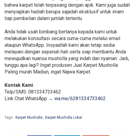
bahwa karpet telah terpasang dengan apik. Kami juga sudah
menyiapkan hadiah berupa sajadah eksklusif untuk imam
tiap pembelian dalam jumlah tertentu.
Anda tidak usah bimbang bertanya kepada kami untuk
melakukan konsultasi secara cuma-cuma melalui email
ataupun WhatsApp. Insyaallah kami akan tetap sedia
melayani dengan sepenuh hati serta siap membantu Anda
mewujudkan nuansa musholla yang indah dan nyaman. Jadi,
tunggu apa lagi? Ingat produsen Jual Karpet Musholla
Paling murah Madiun, ingat Najwa Karpet.
Kontak Kami
Telp/SMS: 081334733462
Link Chat WhatsApp →
wa.me/6281334733462
Tags :
Karpet Musholla
,
Karpet Musholla Lokal