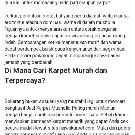
dua kali untuk memasang underpad maupun karpet.
Terkait penentuan motif, hal yang perlu diamati yaitu nuansa
arsitektur ataupun dominasi warna di dalam musholla.
Tujuannya untuk menyelaraskan antara corak bangunan
dengan karpet supaya dapat mewujudkan perpaduan yang
indah. Sembarangan ketika menentukan motif dan warna
dapat berdampak buruk pada kenyamanan dari segi visual.
Serta secara psikologis dapat mengurangi kenyamanan
jemaah yang beribadah.
Di Mana Cari Karpet Murah dan
Terpercaya?
Sekarang bukan sesuatu yang mustahil lagi untuk mencari
penghasil Jual Karpet Musholla Paling murah Madiun
dengan harga murah dan bermutu nomor satu. Sebab kami
menyiapkan bermacan karpet menarik yang dapat Anda cek
secara mudah lewat situs najwakarpet.com. Mulai dari polos
hingga bermacam motif yang unik. Anda bisa dengan mudah