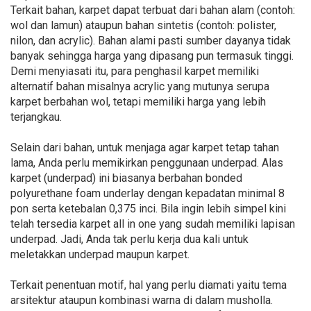
Terkait bahan, karpet dapat terbuat dari bahan alam (contoh:
wol dan lamun) ataupun bahan sintetis (contoh: polister,
nilon, dan acrylic). Bahan alami pasti sumber dayanya tidak
banyak sehingga harga yang dipasang pun termasuk tinggi.
Demi menyiasati itu, para penghasil karpet memiliki
alternatif bahan misalnya acrylic yang mutunya serupa
karpet berbahan wol, tetapi memiliki harga yang lebih
terjangkau.
Selain dari bahan, untuk menjaga agar karpet tetap tahan
lama, Anda perlu memikirkan penggunaan underpad. Alas
karpet (underpad) ini biasanya berbahan bonded
polyurethane foam underlay dengan kepadatan minimal 8
pon serta ketebalan 0,375 inci. Bila ingin lebih simpel kini
telah tersedia karpet all in one yang sudah memiliki lapisan
underpad. Jadi, Anda tak perlu kerja dua kali untuk
meletakkan underpad maupun karpet.
Terkait penentuan motif, hal yang perlu diamati yaitu tema
arsitektur ataupun kombinasi warna di dalam musholla.