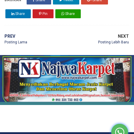
BAGIKAN
Share
Tweet
Share
Share
Pin
Share
PREV
NEXT
Posting Lama
Posting Lebih Baru