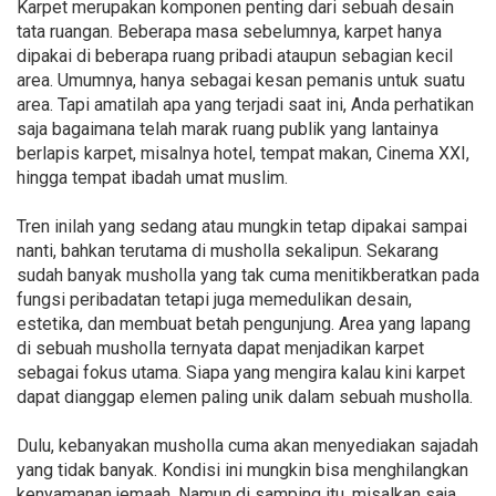
Karpet merupakan komponen penting dari sebuah desain
tata ruangan. Beberapa masa sebelumnya, karpet hanya
dipakai di beberapa ruang pribadi ataupun sebagian kecil
area. Umumnya, hanya sebagai kesan pemanis untuk suatu
area. Tapi amatilah apa yang terjadi saat ini, Anda perhatikan
saja bagaimana telah marak ruang publik yang lantainya
berlapis karpet, misalnya hotel, tempat makan, Cinema XXI,
hingga tempat ibadah umat muslim.
Tren inilah yang sedang atau mungkin tetap dipakai sampai
nanti, bahkan terutama di musholla sekalipun. Sekarang
sudah banyak musholla yang tak cuma menitikberatkan pada
fungsi peribadatan tetapi juga memedulikan desain,
estetika, dan membuat betah pengunjung. Area yang lapang
di sebuah musholla ternyata dapat menjadikan karpet
sebagai fokus utama. Siapa yang mengira kalau kini karpet
dapat dianggap elemen paling unik dalam sebuah musholla.
Dulu, kebanyakan musholla cuma akan menyediakan sajadah
yang tidak banyak. Kondisi ini mungkin bisa menghilangkan
kenyamanan jemaah. Namun di samping itu, misalkan saja