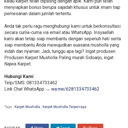
kalau karpet telah dipasng dengan apik. Kami pun telah
menyiapkan bonus berupa sajadah khusus untuk imam tiap
pemesanan dalam jumlah tertentu.
Anda tak perlu ragu menghubungi kami untuk berkonsultasi
secara cuma-cuma via email atau WhatsApp. Insyaallah
kami akan tetap siap membantu dengan sepenuh hati serta
siap membantu Anda mewujudkan suasana musholla yang
indah dan nyaman. Jadi, tunggu apa lagi? Ingat produsen
Produsen Karpet Musholla Paling murah Sidoarjo, ingat
Najwa Karpet.
Hubungi Kami
Telp/SMS: 081334733462
Link Chat WhatsApp →
wa.me/6281334733462
Tags :
Karpet Musholla
,
Karpet Musholla Terpercaya