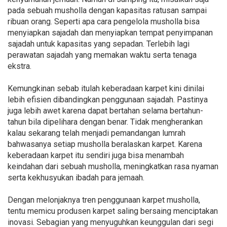
pada sebuah musholla dengan kapasitas ratusan sampai
ribuan orang. Seperti apa cara pengelola musholla bisa
menyiapkan sajadah dan menyiapkan tempat penyimpanan
sajadah untuk kapasitas yang sepadan. Terlebih lagi
perawatan sajadah yang memakan waktu serta tenaga
ekstra.
Kemungkinan sebab itulah keberadaan karpet kini dinilai
lebih efisien dibandingkan penggunaan sajadah. Pastinya
juga lebih awet karena dapat bertahan selama bertahun-
tahun bila dipelihara dengan benar. Tidak mengherankan
kalau sekarang telah menjadi pemandangan lumrah
bahwasanya setiap musholla beralaskan karpet. Karena
keberadaan karpet itu sendiri juga bisa menambah
keindahan dari sebuah musholla, meningkatkan rasa nyaman
serta kekhusyukan ibadah para jemaah.
Dengan melonjaknya tren penggunaan karpet musholla,
tentu memicu produsen karpet saling bersaing menciptakan
inovasi. Sebagian yang menyuguhkan keunggulan dari segi