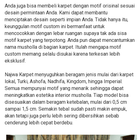
Anda juga bisa membeli karpet dengan motif orisinal sesuai
desain permintaan Anda. Kami dapat membantu
menciptakan desain seperti impian Anda. Tidak hanya itu,
keunggulan motif custom ini bermanfaat untuk
mencocokkan dengan lebar ruangan supaya tak ada sisa
motif karpet yang terpotong. Anda pun dapat mencantumkan
nama musholla di bagian karpet. Itulah mengapa motif
custom memang selalu disukai karena terkesan lebih
eksklusif.
Najwa Karpet menyuguhkan beragam jenis mulai dari karpet
lokal, Turki, Ashofa, Nadhifa, Kingdom, hingga Imperial.
Semua mempunyai motif yang menarik sehingga dapat
meningkatkan estetika interior musholla. Tiap model bisa
disesuaikan dalam beragam ketebalan, mulai dari 0,5 cm
sampai 1,5 cm. Semakin tebal sudah pasti makin empuk,
akan tetapi juga perlu lebih sering dibersihkan sebab
cenderung lebih cepat berdebu.