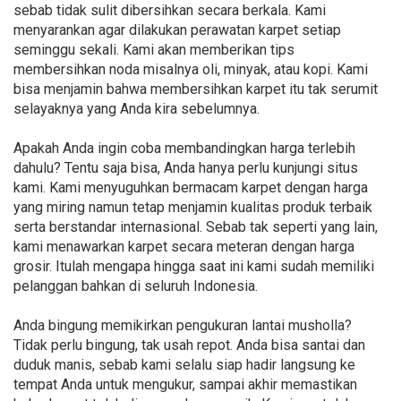
sebab tidak sulit dibersihkan secara berkala. Kami
menyarankan agar dilakukan perawatan karpet setiap
seminggu sekali. Kami akan memberikan tips
membersihkan noda misalnya oli, minyak, atau kopi. Kami
bisa menjamin bahwa membersihkan karpet itu tak serumit
selayaknya yang Anda kira sebelumnya.
Apakah Anda ingin coba membandingkan harga terlebih
dahulu? Tentu saja bisa, Anda hanya perlu kunjungi situs
kami. Kami menyuguhkan bermacam karpet dengan harga
yang miring namun tetap menjamin kualitas produk terbaik
serta berstandar internasional. Sebab tak seperti yang lain,
kami menawarkan karpet secara meteran dengan harga
grosir. Itulah mengapa hingga saat ini kami sudah memiliki
pelanggan bahkan di seluruh Indonesia.
Anda bingung memikirkan pengukuran lantai musholla?
Tidak perlu bingung, tak usah repot. Anda bisa santai dan
duduk manis, sebab kami selalu siap hadir langsung ke
tempat Anda untuk mengukur, sampai akhir memastikan