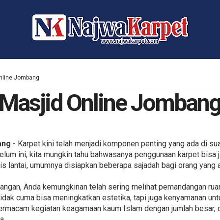
Online Jombang
 Masjid Online Jomban
ang
- Karpet kini telah menjadi komponen penting yang ada di suat
elum ini, kita mungkin tahu bahwasanya penggunaan karpet bisa j
s lantai, umumnya disiapkan beberapa sajadah bagi orang yang 
angan, Anda kemungkinan telah sering melihat pemandangan rua
 tidak cuma bisa meningkatkan estetika, tapi juga kenyamanan un
ermacam kegiatan keagamaan kaum Islam dengan jumlah besar, 
a.