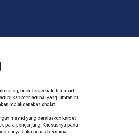
g
u ruang, tidak terkecuali di masjid.
adi bukan menjadi hal yang lumrah di
akan melaksanakan sholat.
ngan masjid yang beralaskan karpet
tuk para pengunjung. Khususnya pada
contohnya buka puasa bersama