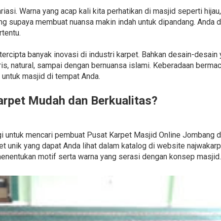
iasi. Warna yang acap kali kita perhatikan di masjid seperti hija
ling supaya membuat nuansa makin indah untuk dipandang. Anda 
tentu.
 tercipta banyak inovasi di industri karpet. Bahkan desain-desa
is, natural, sampai dengan bernuansa islami. Keberadaan berm
untuk masjid di tempat Anda.
rpet Mudah dan Berkualitas?
gi untuk mencari pembuat Pusat Karpet Masjid Online Jombang d
unik yang dapat Anda lihat dalam katalog di website najwakarpe
nentukan motif serta warna yang serasi dengan konsep masjid.