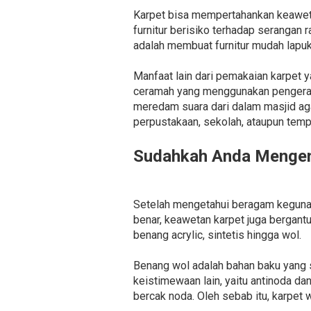
Karpet bisa mempertahankan keaweta
furnitur berisiko terhadap serangan 
adalah membuat furnitur mudah lapu
Manfaat lain dari pemakaian karpet 
ceramah yang menggunakan pengeras 
meredam suara dari dalam masjid aga
perpustakaan, sekolah, ataupun temp
Sudahkah Anda Mengena
Setelah mengetahui beragam kegunaan
benar, keawetan karpet juga bergantu
benang acrylic, sintetis hingga wol.
Benang wol adalah bahan baku yang 
keistimewaan lain, yaitu antinoda 
bercak noda. Oleh sebab itu, karpet 