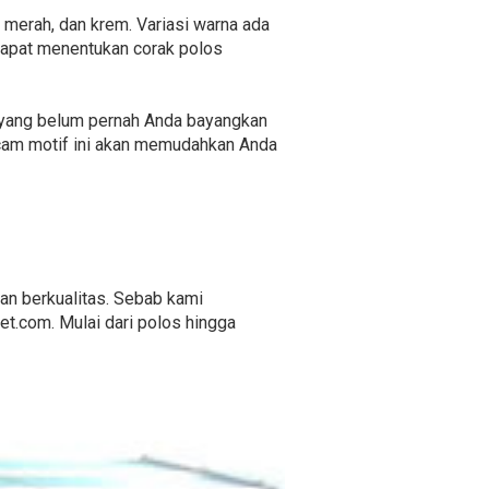
u, merah, dan krem. Variasi warna ada
dapat menentukan corak polos
in yang belum pernah Anda bayangkan
acam motif ini akan memudahkan Anda
an berkualitas. Sebab kami
t.com. Mulai dari polos hingga