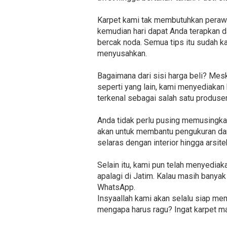
Karpet kami tak membutuhkan perawa
kemudian hari dapat Anda terapkan da
bercak noda. Semua tips itu sudah ka
menyusahkan.
Bagaimana dari sisi harga beli? Mes
seperti yang lain, kami menyediakan
terkenal sebagai salah satu produse
Anda tidak perlu pusing memusingka
akan untuk membantu pengukuran dan
selaras dengan interior hingga arsite
Selain itu, kami pun telah menyedia
apalagi di Jatim. Kalau masih banyak
WhatsApp.
Insyaallah kami akan selalu siap m
mengapa harus ragu? Ingat karpet mas