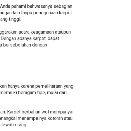
ng Anda pahami bahwasanya sebagian
rangan lain tanpa penggunaan karpet
ng tinggi.
enggarakan acara keagamaan ataupun
 Dengan adanya karpet, dapat
nya bersebelahan dengan
ukan hanya karena pemeliharaan yang
memiliki beragam tipe, mulai dari
tan. Karpet berbahan wol mempunyai
menangkal menempelnya kotoran atau
ilewati orang.