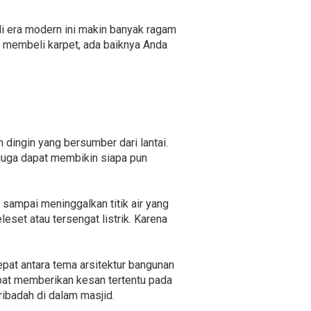
di era modern ini makin banyak ragam
 membeli karpet, ada baiknya Anda
dingin yang bersumber dari lantai.
 juga dapat membikin siapa pun
sampai meninggalkan titik air yang
eset atau tersengat listrik. Karena
epat antara tema arsitektur bangunan
dapat memberikan kesan tertentu pada
ibadah di dalam masjid.