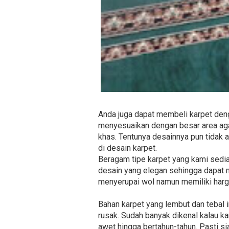
Anda juga dapat membeli karpet den
menyesuaikan dengan besar area agar
khas. Tentunya desainnya pun tidak 
di desain karpet.
Beragam tipe karpet yang kami sediak
desain yang elegan sehingga dapat m
menyerupai wol namun memiliki harga
Bahan karpet yang lembut dan tebal 
rusak. Sudah banyak dikenal kalau k
awet hingga bertahun-tahun. Pasti si