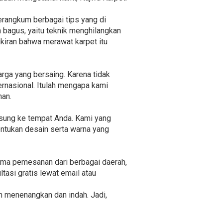
rangkum berbagai tips yang di
h bagus, yaitu teknik menghilangkan
ikiran bahwa merawat karpet itu
rga yang bersaing. Karena tidak
ernasional. Itulah mengapa kami
han.
gsung ke tempat Anda. Kami yang
ntukan desain serta warna yang
rima pemesanan dari berbagai daerah,
tasi gratis lewat email atau
h menenangkan dan indah. Jadi,