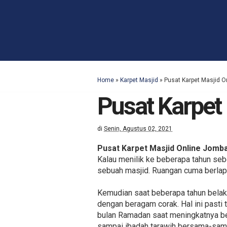
Home
»
Karpet Masjid
»
Pusat Karpet Masjid 
Pusat Karpet
di
Senin, Agustus 02, 2021
Pusat Karpet Masjid Online Jomb
Kalau menilik ke beberapa tahun seb
sebuah masjid. Ruangan cuma berlapi
Kemudian saat beberapa tahun belak
dengan beragam corak. Hal ini pasti
bulan Ramadan saat meningkatnya b
sampai ibadah tarawih bersama-sam