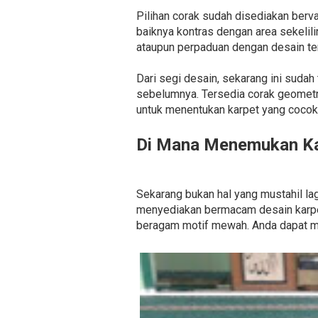
Pilihan corak sudah disediakan bervar
baiknya kontras dengan area sekeli
ataupun perpaduan dengan desain ter
Dari segi desain, sekarang ini sudah
sebelumnya. Tersedia corak geometr
untuk menentukan karpet yang cocok 
Di Mana Menemukan Ka
Sekarang bukan hal yang mustahil la
menyediakan bermacam desain karpet 
beragam motif mewah. Anda dapat me