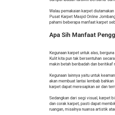
Walau pemakaian karpet diutamakan s
Pusat Karpet Masjid Online Jombang
pahami beberapa manfaat karpet seba
Apa Sih Manfaat Pengg
Kegunaan karpet untuk alas, berguna
Kulit kita pun tak bersentuhan seca
makin betah beribadah dan beritikaf 
Kegunaan lainnya yaitu untuk keaman
akan membuat lantai lembab bahkan li
karpet dapat meresapkan air dan term
Sedangkan dari segi visual, karpet 
dan corak karpet, pasti dapat membik
ruangan, misalnya nuansa artistik a