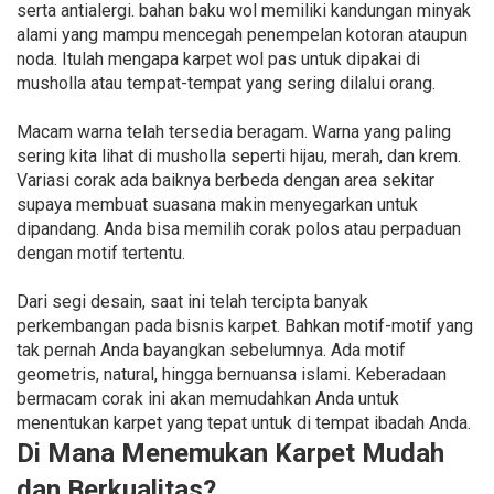
serta antialergi. bahan baku wol memiliki kandungan minyak
alami yang mampu mencegah penempelan kotoran ataupun
noda. Itulah mengapa karpet wol pas untuk dipakai di
musholla atau tempat-tempat yang sering dilalui orang.
Macam warna telah tersedia beragam. Warna yang paling
sering kita lihat di musholla seperti hijau, merah, dan krem.
Variasi corak ada baiknya berbeda dengan area sekitar
supaya membuat suasana makin menyegarkan untuk
dipandang. Anda bisa memilih corak polos atau perpaduan
dengan motif tertentu.
Dari segi desain, saat ini telah tercipta banyak
perkembangan pada bisnis karpet. Bahkan motif-motif yang
tak pernah Anda bayangkan sebelumnya. Ada motif
geometris, natural, hingga bernuansa islami. Keberadaan
bermacam corak ini akan memudahkan Anda untuk
menentukan karpet yang tepat untuk di tempat ibadah Anda.
Di Mana Menemukan Karpet Mudah
dan Berkualitas?