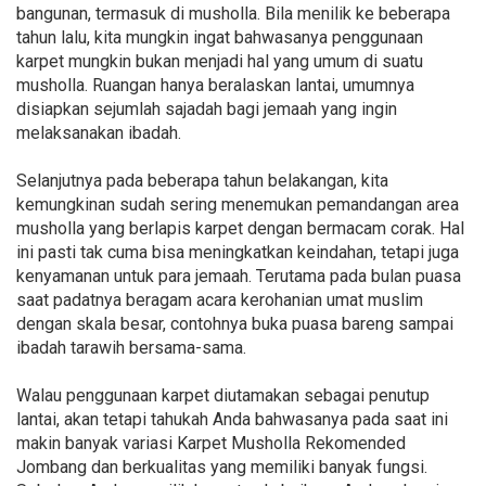
bangunan, termasuk di musholla. Bila menilik ke beberapa
tahun lalu, kita mungkin ingat bahwasanya penggunaan
karpet mungkin bukan menjadi hal yang umum di suatu
musholla. Ruangan hanya beralaskan lantai, umumnya
disiapkan sejumlah sajadah bagi jemaah yang ingin
melaksanakan ibadah.
Selanjutnya pada beberapa tahun belakangan, kita
kemungkinan sudah sering menemukan pemandangan area
musholla yang berlapis karpet dengan bermacam corak. Hal
ini pasti tak cuma bisa meningkatkan keindahan, tetapi juga
kenyamanan untuk para jemaah. Terutama pada bulan puasa
saat padatnya beragam acara kerohanian umat muslim
dengan skala besar, contohnya buka puasa bareng sampai
ibadah tarawih bersama-sama.
Walau penggunaan karpet diutamakan sebagai penutup
lantai, akan tetapi tahukah Anda bahwasanya pada saat ini
makin banyak variasi Karpet Musholla Rekomended
Jombang dan berkualitas yang memiliki banyak fungsi.