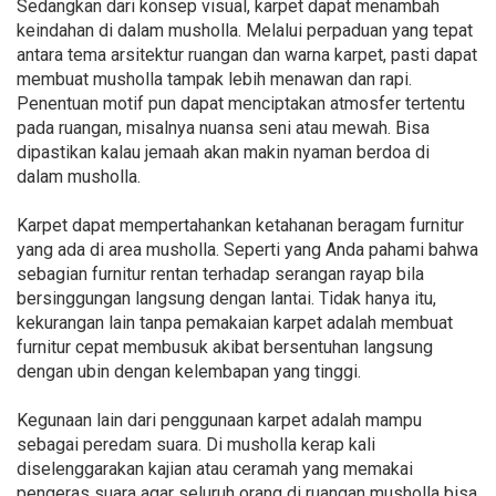
Sedangkan dari konsep visual, karpet dapat menambah
keindahan di dalam musholla. Melalui perpaduan yang tepat
antara tema arsitektur ruangan dan warna karpet, pasti dapat
membuat musholla tampak lebih menawan dan rapi.
Penentuan motif pun dapat menciptakan atmosfer tertentu
pada ruangan, misalnya nuansa seni atau mewah. Bisa
dipastikan kalau jemaah akan makin nyaman berdoa di
dalam musholla.
Karpet dapat mempertahankan ketahanan beragam furnitur
yang ada di area musholla. Seperti yang Anda pahami bahwa
sebagian furnitur rentan terhadap serangan rayap bila
bersinggungan langsung dengan lantai. Tidak hanya itu,
kekurangan lain tanpa pemakaian karpet adalah membuat
furnitur cepat membusuk akibat bersentuhan langsung
dengan ubin dengan kelembapan yang tinggi.
Kegunaan lain dari penggunaan karpet adalah mampu
sebagai peredam suara. Di musholla kerap kali
diselenggarakan kajian atau ceramah yang memakai
pengeras suara agar seluruh orang di ruangan musholla bisa