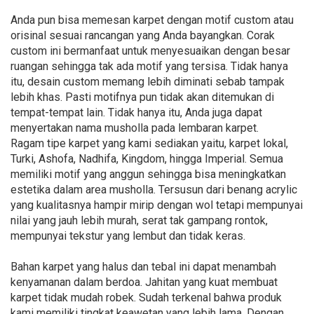
Anda pun bisa memesan karpet dengan motif custom atau
orisinal sesuai rancangan yang Anda bayangkan. Corak
custom ini bermanfaat untuk menyesuaikan dengan besar
ruangan sehingga tak ada motif yang tersisa. Tidak hanya
itu, desain custom memang lebih diminati sebab tampak
lebih khas. Pasti motifnya pun tidak akan ditemukan di
tempat-tempat lain. Tidak hanya itu, Anda juga dapat
menyertakan nama musholla pada lembaran karpet.
Ragam tipe karpet yang kami sediakan yaitu, karpet lokal,
Turki, Ashofa, Nadhifa, Kingdom, hingga Imperial. Semua
memiliki motif yang anggun sehingga bisa meningkatkan
estetika dalam area musholla. Tersusun dari benang acrylic
yang kualitasnya hampir mirip dengan wol tetapi mempunyai
nilai yang jauh lebih murah, serat tak gampang rontok,
mempunyai tekstur yang lembut dan tidak keras.
Bahan karpet yang halus dan tebal ini dapat menambah
kenyamanan dalam berdoa. Jahitan yang kuat membuat
karpet tidak mudah robek. Sudah terkenal bahwa produk
kami memiliki tingkat keawetan yang lebih lama. Dengan