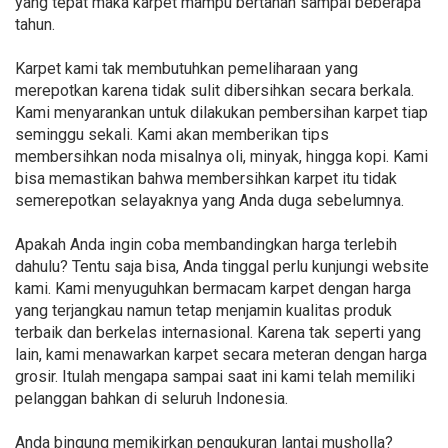
yang tepat maka karpet mampu bertahan sampai beberapa
tahun.
Karpet kami tak membutuhkan pemeliharaan yang
merepotkan karena tidak sulit dibersihkan secara berkala.
Kami menyarankan untuk dilakukan pembersihan karpet tiap
seminggu sekali. Kami akan memberikan tips
membersihkan noda misalnya oli, minyak, hingga kopi. Kami
bisa memastikan bahwa membersihkan karpet itu tidak
semerepotkan selayaknya yang Anda duga sebelumnya.
Apakah Anda ingin coba membandingkan harga terlebih
dahulu? Tentu saja bisa, Anda tinggal perlu kunjungi website
kami. Kami menyuguhkan bermacam karpet dengan harga
yang terjangkau namun tetap menjamin kualitas produk
terbaik dan berkelas internasional. Karena tak seperti yang
lain, kami menawarkan karpet secara meteran dengan harga
grosir. Itulah mengapa sampai saat ini kami telah memiliki
pelanggan bahkan di seluruh Indonesia.
Anda bingung memikirkan pengukuran lantai musholla?