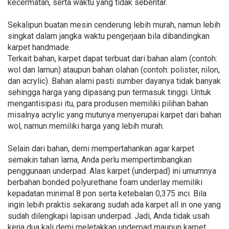
kecermatan, serta waktu yang tidak sebentar.
Sekalipun buatan mesin cenderung lebih murah, namun lebih
singkat dalam jangka waktu pengerjaan bila dibandingkan
karpet handmade.
Terkait bahan, karpet dapat terbuat dari bahan alam (contoh:
wol dan lamun) ataupun bahan olahan (contoh: polister, nilon,
dan acrylic). Bahan alami pasti sumber dayanya tidak banyak
sehingga harga yang dipasang pun termasuk tinggi. Untuk
mengantisipasi itu, para produsen memiliki pilihan bahan
misalnya acrylic yang mutunya menyerupai karpet dari bahan
wol, namun memiliki harga yang lebih murah.
Selain dari bahan, demi mempertahankan agar karpet
semakin tahan lama, Anda perlu mempertimbangkan
penggunaan underpad. Alas karpet (underpad) ini umumnya
berbahan bonded polyurethane foam underlay memiliki
kepadatan minimal 8 pon serta ketebalan 0,375 inci. Bila
ingin lebih praktis sekarang sudah ada karpet all in one yang
sudah dilengkapi lapisan underpad. Jadi, Anda tidak usah
kerja dua kali demi meletakkan underpad maupun karpet.