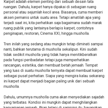
Karpet adalah elemen penting dari sebuah desain tata
ruangan. Dahulu, karpet hanya dipakai di sebagian ruang
personal atau sejumlah kecil area. Biasanya, cuma memberi
aksen pemanis untuk suatu area. Tetapi amatilah apa yang
terjadi saat ini, kita perhatikan saja bagaimana sudah marak
ruang publik yang lantainya berlapis karpet, contohnya
penginapan, restoran, Cinema XXI, hingga musholla.
Tren inilah yang sedang atau mungkin tetap diminati sampai
nanti, bahkan terutama di musholla sekalipun. Kini sudah
tidak sedikit musholla yang tidak hanya menitikberatkan
pada fungsi peribadatan tetapi juga memperhatikan
rancangan, estetika, dan membuat betah jemaah. Tempat
yang luas di suatu musholla ternyata dapat membuat karpet
sebagai pusat perhatian. Siapa yang mengira kalau sekarang
ini karpet dapat menjadi bagian paling unik dari sebuah
musholla.
Dahulu, umumnya musholla cuma akan menyediakan sajadah
yang terbatas. Kondisi ini mungkin dapat menghilangkan
kenyamanan jemaah. Akan tetapi di samping itu, bayangkan