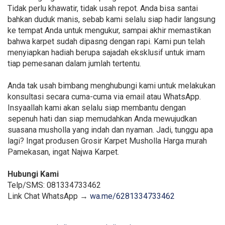
Tidak perlu khawatir, tidak usah repot. Anda bisa santai
bahkan duduk manis, sebab kami selalu siap hadir langsung
ke tempat Anda untuk mengukur, sampai akhir memastikan
bahwa karpet sudah dipasng dengan rapi. Kami pun telah
menyiapkan hadiah berupa sajadah eksklusif untuk imam
tiap pemesanan dalam jumlah tertentu.
Anda tak usah bimbang menghubungi kami untuk melakukan
konsultasi secara cuma-cuma via email atau WhatsApp.
Insyaallah kami akan selalu siap membantu dengan
sepenuh hati dan siap memudahkan Anda mewujudkan
suasana musholla yang indah dan nyaman. Jadi, tunggu apa
lagi? Ingat produsen Grosir Karpet Musholla Harga murah
Pamekasan, ingat Najwa Karpet.
Hubungi Kami
Telp/SMS: 081334733462
Link Chat WhatsApp →
wa.me/6281334733462