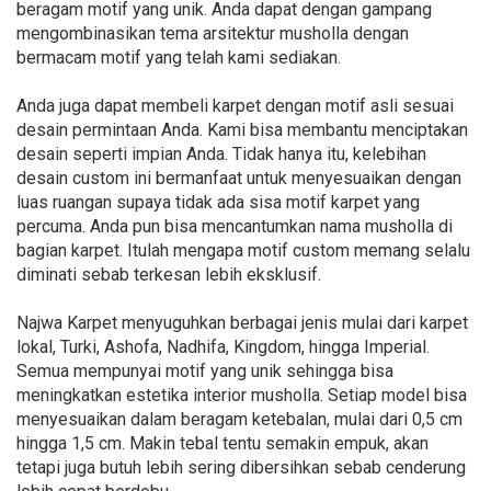
beragam motif yang unik. Anda dapat dengan gampang
mengombinasikan tema arsitektur musholla dengan
bermacam motif yang telah kami sediakan.
Anda juga dapat membeli karpet dengan motif asli sesuai
desain permintaan Anda. Kami bisa membantu menciptakan
desain seperti impian Anda. Tidak hanya itu, kelebihan
desain custom ini bermanfaat untuk menyesuaikan dengan
luas ruangan supaya tidak ada sisa motif karpet yang
percuma. Anda pun bisa mencantumkan nama musholla di
bagian karpet. Itulah mengapa motif custom memang selalu
diminati sebab terkesan lebih eksklusif.
Najwa Karpet menyuguhkan berbagai jenis mulai dari karpet
lokal, Turki, Ashofa, Nadhifa, Kingdom, hingga Imperial.
Semua mempunyai motif yang unik sehingga bisa
meningkatkan estetika interior musholla. Setiap model bisa
menyesuaikan dalam beragam ketebalan, mulai dari 0,5 cm
hingga 1,5 cm. Makin tebal tentu semakin empuk, akan
tetapi juga butuh lebih sering dibersihkan sebab cenderung