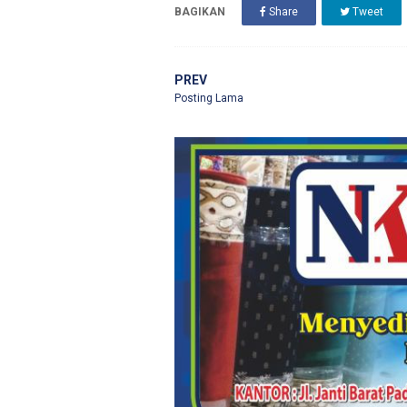
BAGIKAN
Share
Tweet
PREV
Posting Lama