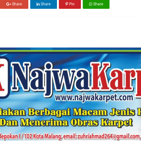
Share
Share
Pin
Share