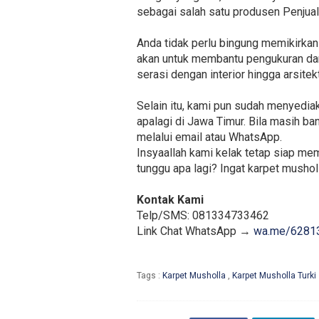
sebagai salah satu produsen Penjual
Anda tidak perlu bingung memikirkan
akan untuk membantu pengukuran dan
serasi dengan interior hingga arsitek
Selain itu, kami pun sudah menyedia
apalagi di Jawa Timur. Bila masih b
melalui email atau WhatsApp.
Insyaallah kami kelak tetap siap m
tunggu apa lagi? Ingat karpet musholl
Kontak Kami
Telp/SMS: 081334733462
Link Chat WhatsApp →
wa.me/6281
Tags :
Karpet Musholla
,
Karpet Musholla Turki