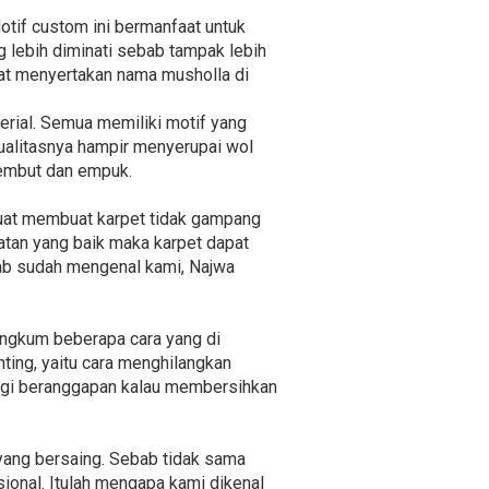
otif custom ini bermanfaat untuk
 lebih diminati sebab tampak lebih
apat menyertakan nama musholla di
perial. Semua memiliki motif yang
ualitasnya hampir menyerupai wol
 lembut dan empuk.
kuat membuat karpet tidak gampang
atan yang baik maka karpet dapat
bab sudah mengenal kami, Najwa
ngkum beberapa cara yang di
nting, yaitu cara menghilangkan
 lagi beranggapan kalau membersihkan
yang bersaing. Sebab tidak sama
ional. Itulah mengapa kami dikenal