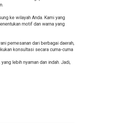
n.
gsung ke wilayah Anda. Kami yang
enentukan motif dan warna yang
yani pemesanan dari berbagai daerah,
lakukan konsultasi secara cuma-cuma
yang lebih nyaman dan indah. Jadi,