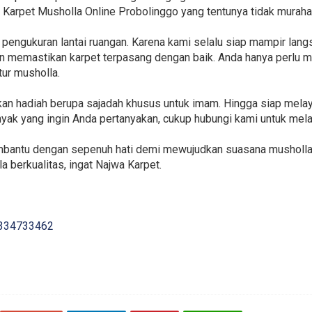
 Karpet Musholla Online Probolinggo yang tentunya tidak muraha
 pengukuran lantai ruangan. Karena kami selalu siap mampir lan
 memastikan karpet terpasang dengan baik. Anda hanya perlu m
tur musholla.
kan hadiah berupa sajadah khusus untuk imam. Hingga siap mela
anyak yang ingin Anda pertanyakan, cukup hubungi kami untuk me
embantu dengan sepenuh hati demi mewujudkan suasana musholla 
a berkualitas, ingat Najwa Karpet.
334733462