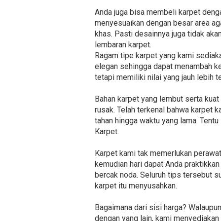
Anda juga bisa membeli karpet denga
menyesuaikan dengan besar area agar
khas. Pasti desainnya juga tidak aka
lembaran karpet.
Ragam tipe karpet yang kami sediakan
elegan sehingga dapat menambah kein
tetapi memiliki nilai yang jauh lebi
Bahan karpet yang lembut serta kuat
rusak. Telah terkenal bahwa karpet 
tahan hingga waktu yang lama. Tentu
Karpet.
Karpet kami tak memerlukan perawat
kemudian hari dapat Anda praktikkan 
bercak noda. Seluruh tips tersebut 
karpet itu menyusahkan.
Bagaimana dari sisi harga? Walaupu
dengan yang lain, kami menyediakan 