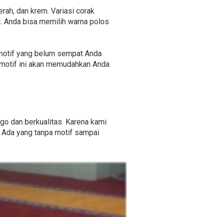
erah, dan krem. Variasi corak
. Anda bisa memilih warna polos
f-motif yang belum sempat Anda
 motif ini akan memudahkan Anda
ggo dan berkualitas. Karena kami
. Ada yang tanpa motif sampai