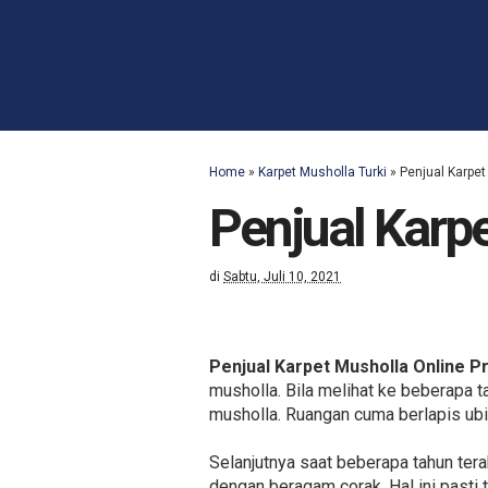
Home
»
Karpet Musholla Turki
»
Penjual Karpet
Penjual Karp
di
Sabtu, Juli 10, 2021
Penjual Karpet Musholla Online P
musholla. Bila melihat ke beberapa 
musholla. Ruangan cuma berlapis ubi
Selanjutnya saat beberapa tahun te
dengan beragam corak. Hal ini pasti