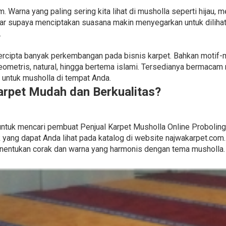
 Warna yang paling sering kita lihat di musholla seperti hijau, m
tar supaya menciptakan suasana makin menyegarkan untuk dilihat
.
h tercipta banyak perkembangan pada bisnis karpet. Bahkan moti
ometris, natural, hingga bertema islami. Tersedianya bermacam
untuk musholla di tempat Anda.
rpet Mudah dan Berkualitas?
i untuk mencari pembuat Penjual Karpet Musholla Online Probolin
 yang dapat Anda lihat pada katalog di website najwakarpet.com
nentukan corak dan warna yang harmonis dengan tema musholla.