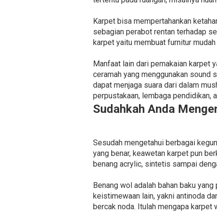
Karpet bisa mempertahankan ketahan
sebagian perabot rentan terhadap se
karpet yaitu membuat furnitur mudah
Manfaat lain dari pemakaian karpet 
ceramah yang menggunakan sound sys
dapat menjaga suara dari dalam musho
perpustakaan, lembaga pendidikan, a
Sudahkah Anda Mengena
Sesudah mengetahui berbagai kegunaa
yang benar, keawetan karpet pun berk
benang acrylic, sintetis sampai deng
Benang wol adalah bahan baku yang 
keistimewaan lain, yakni antinoda 
bercak noda. Itulah mengapa karpet 