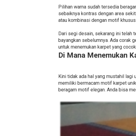
Pilihan warna sudah tersedia beragam.
sebaiknya kontras dengan area seki
atau kombinasi dengan motif khusus
Dari segi desain, sekarang ini tela
bayangkan sebelumnya. Ada corak ge
untuk menemukan karpet yang cocok 
Di Mana Menemukan Ka
Kini tidak ada hal yang mustahil lag
memiliki bermacam motif karpet unik
beragam motif elegan. Anda bisa me