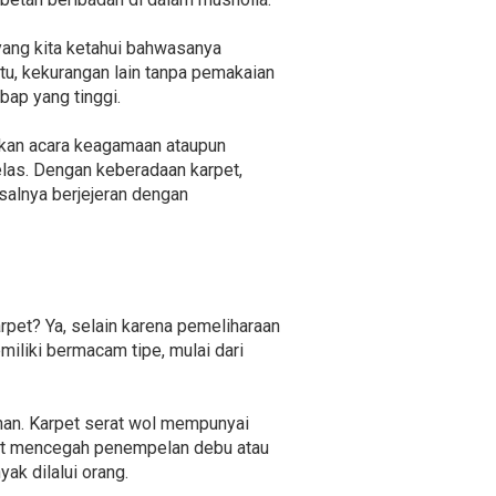
ang kita ketahui bahwasanya
tu, kekurangan lain tanpa pemakaian
bap yang tinggi.
dakan acara keagamaan ataupun
las. Dengan keberadaan karpet,
isalnya berjejeran dengan
rpet? Ya, selain karena pemeliharaan
miliki bermacam tipe, mulai dari
nan. Karpet serat wol mempunyai
apat mencegah penempelan debu atau
ak dilalui orang.