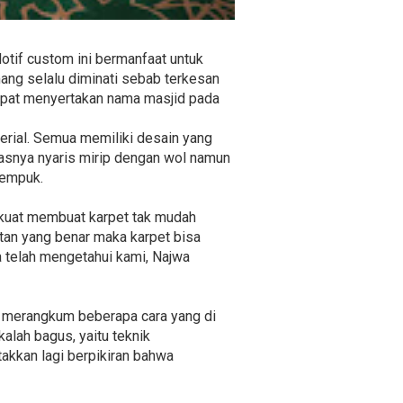
otif custom ini bermanfaat untuk
ang selalu diminati sebab terkesan
 dapat menyertakan nama masjid pada
perial. Semua memiliki desain yang
tasnya nyaris mirip dengan wol namun
 empuk.
g kuat membuat karpet tak mudah
tan yang benar maka karpet bisa
a telah mengetahui kami, Najwa
h merangkum beberapa cara yang di
alah bagus, yaitu teknik
akkan lagi berpikiran bahwa