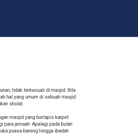
an, tidak terkecuali di masjid. Bila
lah hal yang umum di sebuah masjid.
kan sholat.
gan masjid yang berlapis karpet
i para jemaah. Apalagi pada bulan
buka puasa bareng hingga ibadah