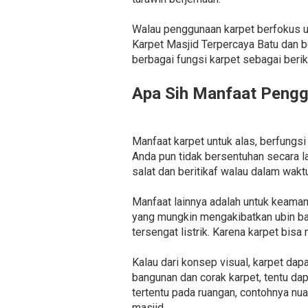
Walau penggunaan karpet berfokus u
Karpet Masjid Terpercaya Batu dan 
berbagai fungsi karpet sebagai berik
Apa Sih Manfaat Pengg
Manfaat karpet untuk alas, berfungsi
Anda pun tidak bersentuhan secara l
salat dan beritikaf walau dalam wakt
Manfaat lainnya adalah untuk keaman
yang mungkin mengakibatkan ubin bas
tersengat listrik. Karena karpet bisa
Kalau dari konsep visual, karpet da
bangunan dan corak karpet, tentu dap
tertentu pada ruangan, contohnya nua
masjid.