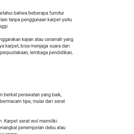
ketahui bahwa beberapa furnitur
lain tanpa penggunaan karpet yaitu
ggi.
enggarakan kajian atau ceramah yang
 karpet, bisa menjaga suara dari
 perpustakaan, lembaga pendidikan,
n berkat perawatan yang baik,
bermacam tipe, mulai dari serat
. Karpet serat wol memiliki
menangkal penempelan debu atau