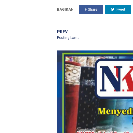
BAGIKAN
Share
Tweet
PREV
Posting Lama