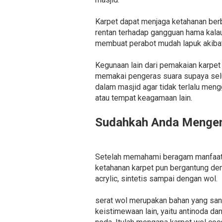
Karpet dapat menjaga ketahanan berba
rentan terhadap gangguan hama kalau
membuat perabot mudah lapuk akibat
Kegunaan lain dari pemakaian karpet
memakai pengeras suara supaya selu
dalam masjid agar tidak terlalu men
atau tempat keagamaan lain.
Sudahkah Anda Mengena
Setelah memahami beragam manfaat kar
ketahanan karpet pun bergantung deng
acrylic, sintetis sampai dengan wol.
serat wol merupakan bahan yang san
keistimewaan lain, yaitu antinoda 