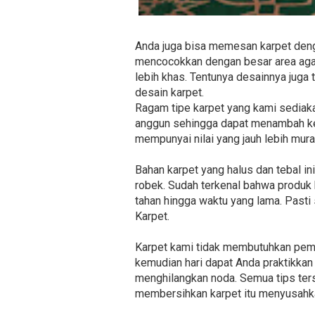
Anda juga bisa memesan karpet denga
mencocokkan dengan besar area agar 
lebih khas. Tentunya desainnya juga 
desain karpet.
Ragam tipe karpet yang kami sediakan
anggun sehingga dapat menambah kein
mempunyai nilai yang jauh lebih mura
Bahan karpet yang halus dan tebal i
robek. Sudah terkenal bahwa produk 
tahan hingga waktu yang lama. Pasti 
Karpet.
Karpet kami tidak membutuhkan peme
kemudian hari dapat Anda praktikkan 
menghilangkan noda. Semua tips ters
membersihkan karpet itu menyusahk