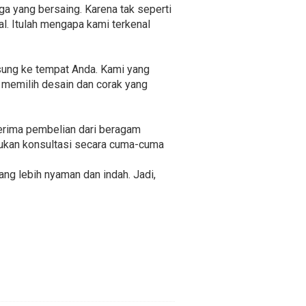
a yang bersaing. Karena tak seperti
l. Itulah mengapa kami terkenal
gsung ke tempat Anda. Kami yang
 memilih desain dan corak yang
nerima pembelian dari beragam
akukan konsultasi secara cuma-cuma
ng lebih nyaman dan indah. Jadi,