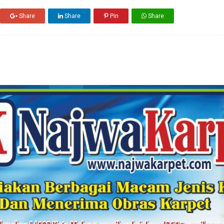
Share
Share
Pin
Share