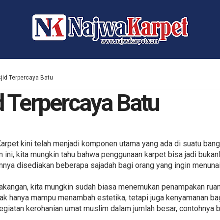
jid Terpercaya Batu
d Terpercaya Batu
arpet kini telah menjadi komponen utama yang ada di suatu bangun
ini, kita mungkin tahu bahwa penggunaan karpet bisa jadi bukan
nya disediakan beberapa sajadah bagi orang yang ingin menunai
lakangan, kita mungkin sudah biasa menemukan penampakan ruan
 tak hanya mampu menambah estetika, tetapi juga kenyamanan bag
giatan kerohanian umat muslim dalam jumlah besar, contohnya 