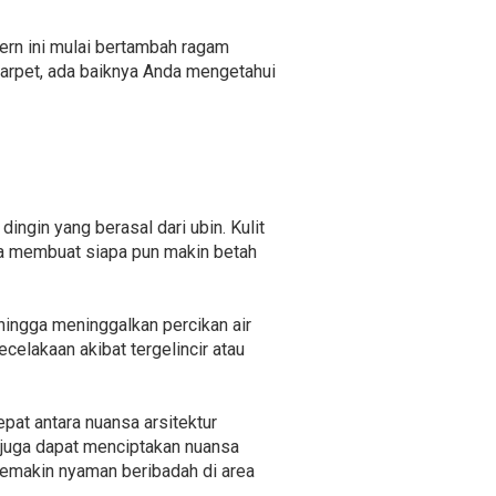
ern ini mulai bertambah ragam
arpet, ada baiknya Anda mengetahui
ngin yang berasal dari ubin. Kulit
sa membuat siapa pun makin betah
hingga meninggalkan percikan air
elakaan akibat tergelincir atau
pat antara nuansa arsitektur
k juga dapat menciptakan nuansa
 semakin nyaman beribadah di area