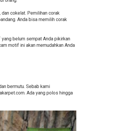
ui orang.
, dan cokelat. Pemilihan corak
andang. Anda bisa memilih corak
if yang belum sempat Anda pikirkan
acam motif ini akan memudahkan Anda
 dan bermutu. Sebab kami
akarpet.com. Ada yang polos hingga