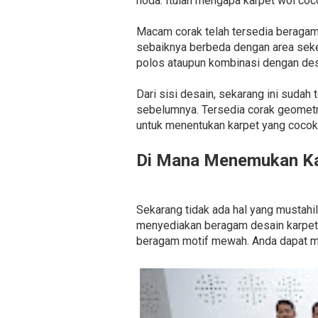
noda. Itulah mengapa karpet wol coco
Macam corak telah tersedia beragam. C
sebaiknya berbeda dengan area seke
polos ataupun kombinasi dengan des
Dari sisi desain, sekarang ini sudah
sebelumnya. Tersedia corak geometr
untuk menentukan karpet yang cocok 
Di Mana Menemukan Ka
Sekarang tidak ada hal yang mustah
menyediakan beragam desain karpet 
beragam motif mewah. Anda dapat me