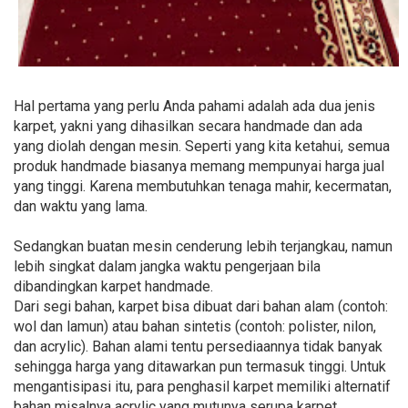
Hal pertama yang perlu Anda pahami adalah ada dua jenis
karpet, yakni yang dihasilkan secara handmade dan ada
yang diolah dengan mesin. Seperti yang kita ketahui, semua
produk handmade biasanya memang mempunyai harga jual
yang tinggi. Karena membutuhkan tenaga mahir, kecermatan,
dan waktu yang lama.
Sedangkan buatan mesin cenderung lebih terjangkau, namun
lebih singkat dalam jangka waktu pengerjaan bila
dibandingkan karpet handmade.
Dari segi bahan, karpet bisa dibuat dari bahan alam (contoh:
wol dan lamun) atau bahan sintetis (contoh: polister, nilon,
dan acrylic). Bahan alami tentu persediaannya tidak banyak
sehingga harga yang ditawarkan pun termasuk tinggi. Untuk
mengantisipasi itu, para penghasil karpet memiliki alternatif
bahan misalnya acrylic yang mutunya serupa karpet