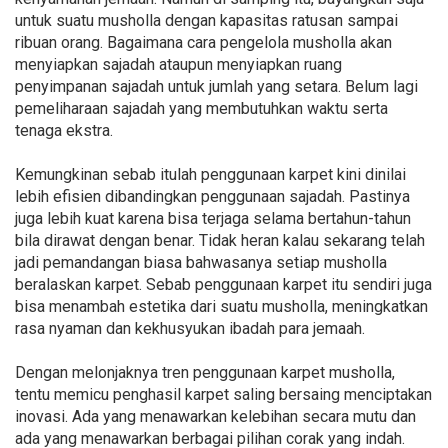
untuk suatu musholla dengan kapasitas ratusan sampai
ribuan orang. Bagaimana cara pengelola musholla akan
menyiapkan sajadah ataupun menyiapkan ruang
penyimpanan sajadah untuk jumlah yang setara. Belum lagi
pemeliharaan sajadah yang membutuhkan waktu serta
tenaga ekstra.
Kemungkinan sebab itulah penggunaan karpet kini dinilai
lebih efisien dibandingkan penggunaan sajadah. Pastinya
juga lebih kuat karena bisa terjaga selama bertahun-tahun
bila dirawat dengan benar. Tidak heran kalau sekarang telah
jadi pemandangan biasa bahwasanya setiap musholla
beralaskan karpet. Sebab penggunaan karpet itu sendiri juga
bisa menambah estetika dari suatu musholla, meningkatkan
rasa nyaman dan kekhusyukan ibadah para jemaah.
Dengan melonjaknya tren penggunaan karpet musholla,
tentu memicu penghasil karpet saling bersaing menciptakan
inovasi. Ada yang menawarkan kelebihan secara mutu dan
ada yang menawarkan berbagai pilihan corak yang indah.