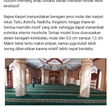
custom memang tetap disukai sebab memberi kesan lebih
eksklusif.
Najwa Karpet menyediakan beragam jenis mulai dari karpet
lokal, Turki, Ashofa, Nadhifa, Kingdom, hingga Imperial.
Semua memiliki motif yang unik sehingga dapat menambah
estetika interior musholla. Setiap model bisa disesuaikan
dalam beragam ketebalan, mulai dari 0,5 cm sampai 1,5 cm.
Makin tebal tentu makin empuk, namun juga butuh lebih
sering dibersihkan karena relatif lebih cepat berdebu.