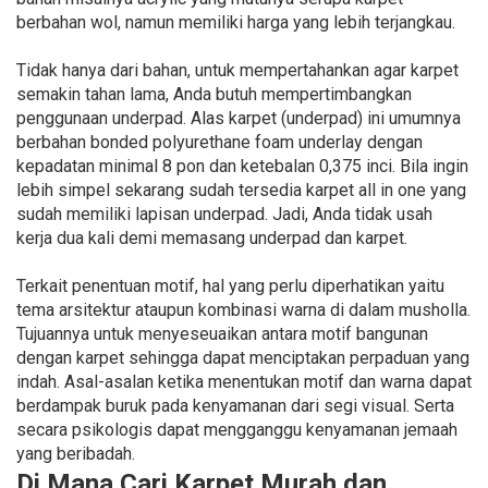
berbahan wol, namun memiliki harga yang lebih terjangkau.
Tidak hanya dari bahan, untuk mempertahankan agar karpet
semakin tahan lama, Anda butuh mempertimbangkan
penggunaan underpad. Alas karpet (underpad) ini umumnya
berbahan bonded polyurethane foam underlay dengan
kepadatan minimal 8 pon dan ketebalan 0,375 inci. Bila ingin
lebih simpel sekarang sudah tersedia karpet all in one yang
sudah memiliki lapisan underpad. Jadi, Anda tidak usah
kerja dua kali demi memasang underpad dan karpet.
Terkait penentuan motif, hal yang perlu diperhatikan yaitu
tema arsitektur ataupun kombinasi warna di dalam musholla.
Tujuannya untuk menyeseuaikan antara motif bangunan
dengan karpet sehingga dapat menciptakan perpaduan yang
indah. Asal-asalan ketika menentukan motif dan warna dapat
berdampak buruk pada kenyamanan dari segi visual. Serta
secara psikologis dapat mengganggu kenyamanan jemaah
yang beribadah.
Di Mana Cari Karpet Murah dan