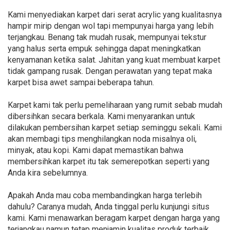
Kami menyediakan karpet dari serat acrylic yang kualitasnya
hampir mirip dengan wol tapi mempunyai harga yang lebih
terjangkau. Benang tak mudah rusak, mempunyai tekstur
yang halus serta empuk sehingga dapat meningkatkan
kenyamanan ketika salat. Jahitan yang kuat membuat karpet
tidak gampang rusak. Dengan perawatan yang tepat maka
karpet bisa awet sampai beberapa tahun.
Karpet kami tak perlu pemeliharaan yang rumit sebab mudah
dibersihkan secara berkala. Kami menyarankan untuk
dilakukan pembersihan karpet setiap seminggu sekali. Kami
akan membagi tips menghilangkan noda misalnya oli,
minyak, atau kopi. Kami dapat memastikan bahwa
membersihkan karpet itu tak semerepotkan seperti yang
Anda kira sebelumnya.
Apakah Anda mau coba membandingkan harga terlebih
dahulu? Caranya mudah, Anda tinggal perlu kunjungi situs
kami. Kami menawarkan beragam karpet dengan harga yang
terjangkau namun tetap menjamin kualitas produk terbaik