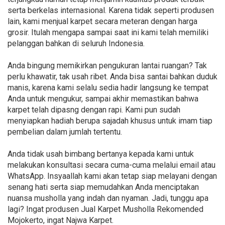
serta berkelas internasional. Karena tidak seperti produsen
lain, kami menjual karpet secara meteran dengan harga
grosir. Itulah mengapa sampai saat ini kami telah memiliki
pelanggan bahkan di seluruh Indonesia.
Anda bingung memikirkan pengukuran lantai ruangan? Tak
perlu khawatir, tak usah ribet. Anda bisa santai bahkan duduk
manis, karena kami selalu sedia hadir langsung ke tempat
Anda untuk mengukur, sampai akhir memastikan bahwa
karpet telah dipasng dengan rapi. Kami pun sudah
menyiapkan hadiah berupa sajadah khusus untuk imam tiap
pembelian dalam jumlah tertentu.
Anda tidak usah bimbang bertanya kepada kami untuk
melakukan konsultasi secara cuma-cuma melalui email atau
WhatsApp. Insyaallah kami akan tetap siap melayani dengan
senang hati serta siap memudahkan Anda menciptakan
nuansa musholla yang indah dan nyaman. Jadi, tunggu apa
lagi? Ingat produsen Jual Karpet Musholla Rekomended
Mojokerto, ingat Najwa Karpet.