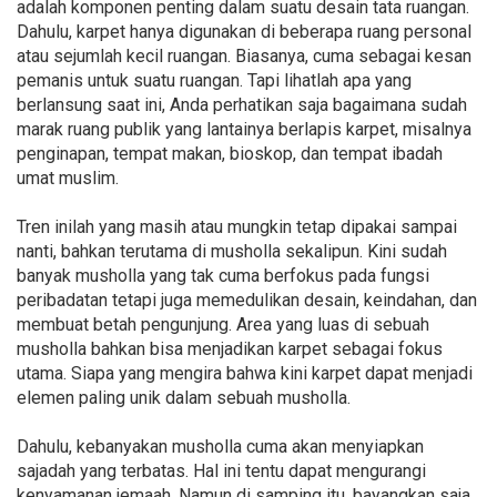
adalah komponen penting dalam suatu desain tata ruangan.
Dahulu, karpet hanya digunakan di beberapa ruang personal
atau sejumlah kecil ruangan. Biasanya, cuma sebagai kesan
pemanis untuk suatu ruangan. Tapi lihatlah apa yang
berlansung saat ini, Anda perhatikan saja bagaimana sudah
marak ruang publik yang lantainya berlapis karpet, misalnya
penginapan, tempat makan, bioskop, dan tempat ibadah
umat muslim.
Tren inilah yang masih atau mungkin tetap dipakai sampai
nanti, bahkan terutama di musholla sekalipun. Kini sudah
banyak musholla yang tak cuma berfokus pada fungsi
peribadatan tetapi juga memedulikan desain, keindahan, dan
membuat betah pengunjung. Area yang luas di sebuah
musholla bahkan bisa menjadikan karpet sebagai fokus
utama. Siapa yang mengira bahwa kini karpet dapat menjadi
elemen paling unik dalam sebuah musholla.
Dahulu, kebanyakan musholla cuma akan menyiapkan
sajadah yang terbatas. Hal ini tentu dapat mengurangi
kenyamanan jemaah. Namun di samping itu, bayangkan saja