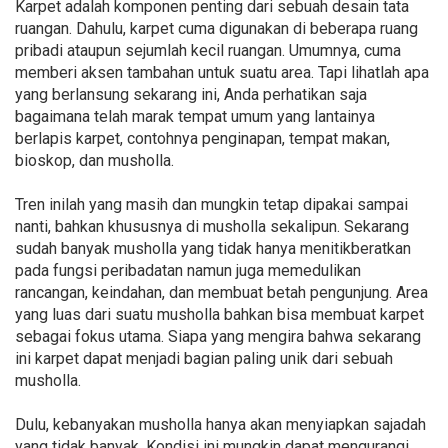
Karpet adalah komponen penting dari sebuah desain tata
ruangan. Dahulu, karpet cuma digunakan di beberapa ruang
pribadi ataupun sejumlah kecil ruangan. Umumnya, cuma
memberi aksen tambahan untuk suatu area. Tapi lihatlah apa
yang berlansung sekarang ini, Anda perhatikan saja
bagaimana telah marak tempat umum yang lantainya
berlapis karpet, contohnya penginapan, tempat makan,
bioskop, dan musholla.
Tren inilah yang masih dan mungkin tetap dipakai sampai
nanti, bahkan khususnya di musholla sekalipun. Sekarang
sudah banyak musholla yang tidak hanya menitikberatkan
pada fungsi peribadatan namun juga memedulikan
rancangan, keindahan, dan membuat betah pengunjung. Area
yang luas dari suatu musholla bahkan bisa membuat karpet
sebagai fokus utama. Siapa yang mengira bahwa sekarang
ini karpet dapat menjadi bagian paling unik dari sebuah
musholla.
Dulu, kebanyakan musholla hanya akan menyiapkan sajadah
yang tidak banyak. Kondisi ini mungkin dapat mengurangi