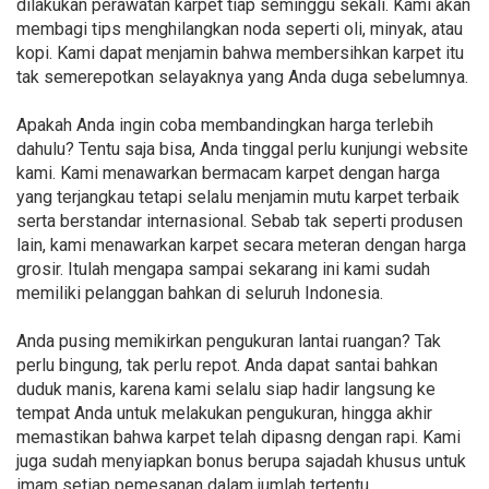
dilakukan perawatan karpet tiap seminggu sekali. Kami akan
membagi tips menghilangkan noda seperti oli, minyak, atau
kopi. Kami dapat menjamin bahwa membersihkan karpet itu
tak semerepotkan selayaknya yang Anda duga sebelumnya.
Apakah Anda ingin coba membandingkan harga terlebih
dahulu? Tentu saja bisa, Anda tinggal perlu kunjungi website
kami. Kami menawarkan bermacam karpet dengan harga
yang terjangkau tetapi selalu menjamin mutu karpet terbaik
serta berstandar internasional. Sebab tak seperti produsen
lain, kami menawarkan karpet secara meteran dengan harga
grosir. Itulah mengapa sampai sekarang ini kami sudah
memiliki pelanggan bahkan di seluruh Indonesia.
Anda pusing memikirkan pengukuran lantai ruangan? Tak
perlu bingung, tak perlu repot. Anda dapat santai bahkan
duduk manis, karena kami selalu siap hadir langsung ke
tempat Anda untuk melakukan pengukuran, hingga akhir
memastikan bahwa karpet telah dipasng dengan rapi. Kami
juga sudah menyiapkan bonus berupa sajadah khusus untuk
imam setiap pemesanan dalam jumlah tertentu.