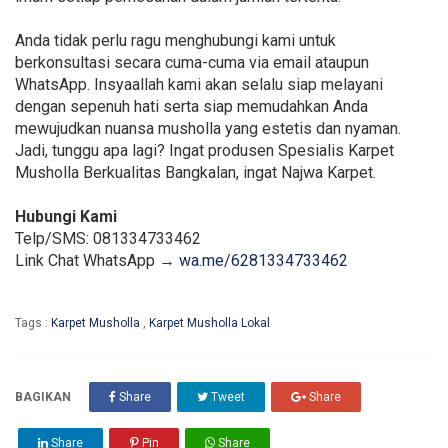
Anda tidak perlu ragu menghubungi kami untuk
berkonsultasi secara cuma-cuma via email ataupun
WhatsApp. Insyaallah kami akan selalu siap melayani
dengan sepenuh hati serta siap memudahkan Anda
mewujudkan nuansa musholla yang estetis dan nyaman.
Jadi, tunggu apa lagi? Ingat produsen Spesialis Karpet
Musholla Berkualitas Bangkalan, ingat Najwa Karpet.
Hubungi Kami
Telp/SMS: 081334733462
Link Chat WhatsApp →
wa.me/6281334733462
Tags :
Karpet Musholla
,
Karpet Musholla Lokal
BAGIKAN
Share
Tweet
Share
Share
Pin
Share