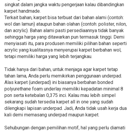
singkat dalam jangka waktu pengerjaan kalau dibandingkan
karpet handmade.
Terkait bahan, karpet bisa terbuat dari bahan alami (contoh:
wol dan lamun) ataupun bahan olahan (contoh: polister, nilon,
dan acrylic). Bahan alami pasti persediaannya tidak banyak
sehingga harga yang ditawarkan pun termasuk tinggi. Demi
menyiasati itu, para produsen memiliki pilihan bahan seperti
acrylic yang kualitasnya menyerupai karpet berbahan wol,
tetapi memiliki harga yang lebih terjangkau.
Tidak hanya dari bahan, untuk menjaga agar karpet tetap
tahan lama, Anda perlu memikirkan penggunaan underpad.
Alas karpet (underpad) ini biasanya berbahan bonded
polyurethane foam underlay memiliki kepadatan minimal 8
pon serta ketebalan 0,375 inci. Kalau mau lebih simpel
sekarang sudah tersedia karpet all in one yang sudah
dilengkapi lapisan underpad. Jadi, Anda tidak usah kerja dua
kali demi memasang underpad maupun karpet.
Sehubungan dengan pemilihan motif, hal yang perlu diamati