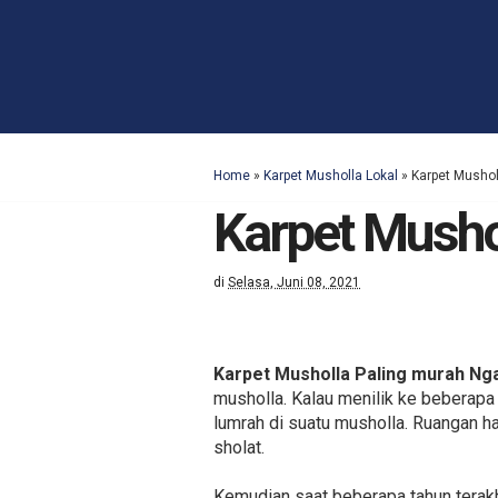
Home
»
Karpet Musholla Lokal
»
Karpet Mushol
Karpet Musho
di
Selasa, Juni 08, 2021
Karpet Musholla Paling murah Ng
musholla. Kalau menilik ke beberapa
lumrah di suatu musholla. Ruangan h
sholat.
Kemudian saat beberapa tahun terak