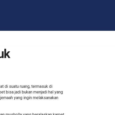
uk
t di suatu ruang, termasuk di
et bisa jadi bukan menjadi hal yang
i jemaah yang ingin melaksanakan
an musholla yang beralaskan karpet