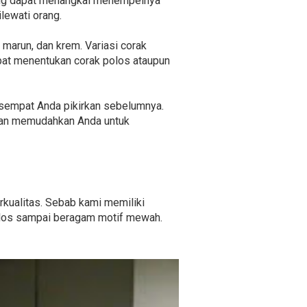
 yang dapat menangkal menempelnya
lewati orang.
, marun, dan krem. Variasi corak
apat menentukan corak polos ataupun
ak sempat Anda pikirkan sebelumnya.
akan memudahkan Anda untuk
rkualitas. Sebab kami memiliki
polos sampai beragam motif mewah.