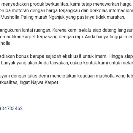
 menyediakan produk berkualitas, kami tetap menawarkan harga 
erupa meteran dengan harga terjangkau dan berkelas internasiona
 Musholla Paling murah Nganjuk yang pastinya tidak murahan.
engukuran lantai ruangan. Karena kami selalu siap datang langs
mastikan karpet terpasang dengan rapi. Anda hanya tinggal mem
holla.
yediakan bonus berupa sajadah eksklusif untuk imam. Hingga sia
ih banyak yang akan Anda tanyakan, cukup kontak kami untuk mel
layani dengan tulus demi menciptakan keadaan musholla yang le
kualitas, ingat Najwa Karpet.
334733462