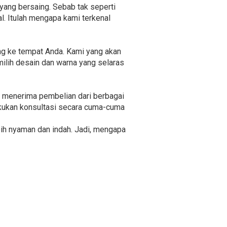
yang bersaing. Sebab tak seperti
l. Itulah mengapa kami terkenal
ung ke tempat Anda. Kami yang akan
ilih desain dan warna yang selaras
p menerima pembelian dari berbagai
akukan konsultasi secara cuma-cuma
bih nyaman dan indah. Jadi, mengapa