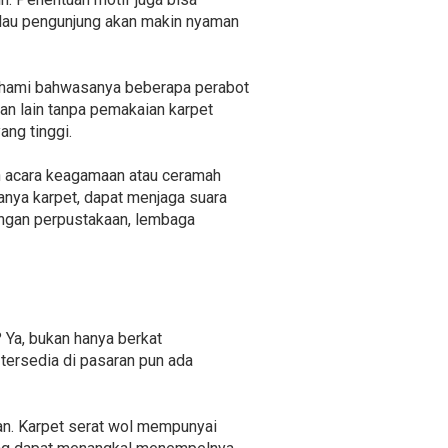
alau pengunjung akan makin nyaman
pahami bahwasanya beberapa perabot
an lain tanpa pemakaian karpet
ng tinggi.
an acara keagamaan atau ceramah
nya karpet, dapat menjaga suara
dengan perpustakaan, lembaga
 Ya, bukan hanya berkat
tersedia di pasaran pun ada
n. Karpet serat wol mempunyai