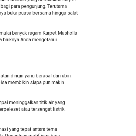
 bagi para pengunjung. Terutama
nya buka puasa bersama hingga salat
 mulai banyak ragam Karpet Musholla
da baiknya Anda mengetahui
an dingin yang berasal dari ubin.
 bisa membikin siapa pun makin
ai meninggalkan titik air yang
peleset atau tersengat listrik.
nasi yang tepat antara tema
h. Penentuan motif juga bisa