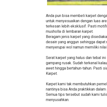
Anda pun bisa membeli karpet denga
untuk menyesuaikan dengan luas area
terkesan lebih eksklusif. Pasti moti
musholla di lembaran karpet.
Beragam jenis karpet yang disediakan
desain yang anggun sehingga dapat m
menyerupai wol namun memiliki nilai
Serat karpet yang halus dan tebal i
gampang rusak. Sudah terkenal kalau
awet hingga bertahun-tahun. Pasti s
Karpet.
Karpet kami tak membutuhkan pemeli
nantinya bisa Anda praktikkan dalam 
Semua tips tersebut sudah kami tulis
menyusahkan.