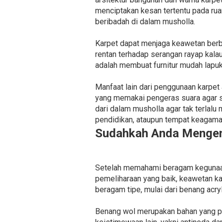
menciptakan kesan tertentu pada rua
beribadah di dalam musholla.
Karpet dapat menjaga keawetan berb
rentan terhadap serangan rayap kalau
adalah membuat furnitur mudah lapu
Manfaat lain dari penggunaan karpet
yang memakai pengeras suara agar s
dari dalam musholla agar tak terlalu
pendidikan, ataupun tempat keagamaa
Sudahkah Anda Mengena
Setelah memahami beragam kegunaan k
pemeliharaan yang baik, keawetan ka
beragam tipe, mulai dari benang acry
Benang wol merupakan bahan yang pa