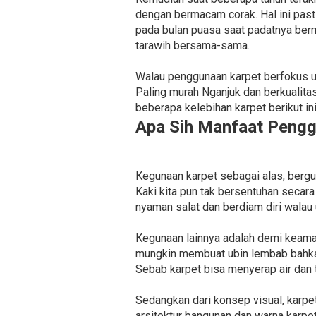
dengan bermacam corak. Hal ini past
pada bulan puasa saat padatnya ber
tarawih bersama-sama.
Walau penggunaan karpet berfokus un
Paling murah Nganjuk dan berkualita
beberapa kelebihan karpet berikut ini
Apa Sih Manfaat Pengg
Kegunaan karpet sebagai alas, berg
Kaki kita pun tak bersentuhan secar
nyaman salat dan berdiam diri walau
Kegunaan lainnya adalah demi keaman
mungkin membuat ubin lembab bahkan 
Sebab karpet bisa menyerap air dan 
Sedangkan dari konsep visual, karpe
arsitektur bangunan dan warna karpe