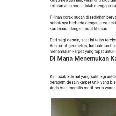
keistimewaan lain, yakni antinoda d
kotoran atau noda. Itulah mengapa ka
Pilihan corak sudah disediakan bervar
sebaiknya berbeda dengan area sekit
kombinasi dengan motif khusus.
Dari segi desain, saat ini telah terc
Ada motif geometris, tumbuh-tumbuh
menemukan karpet yang tepat untuk 
Di Mana Menemukan Ka
Kini tidak ada hal yang sulit lagi u
beragam desain karpet unik yang bis
Anda bisa memilih motif serta warn