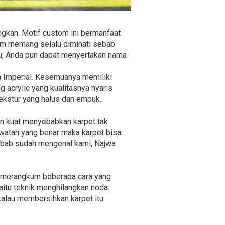
gkan. Motif custom ini bermanfaat
tom memang selalu diminati sebab
itu, Anda pun dapat menyertakan nama
ga Imperial. Kesemuanya memiliki
 acrylic yang kualitasnya nyaris
ekstur yang halus dan empuk.
an kuat menyebabkan karpet tak
awatan yang benar maka karpet bisa
 sebab sudah mengenal kami, Najwa
h merangkum beberapa cara yang
yaitu teknik menghilangkan noda.
 kalau membersihkan karpet itu