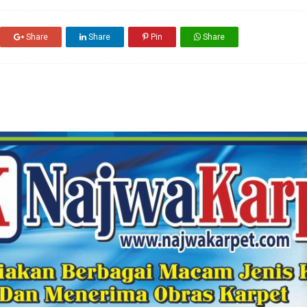
Share
Share
Pin
Share