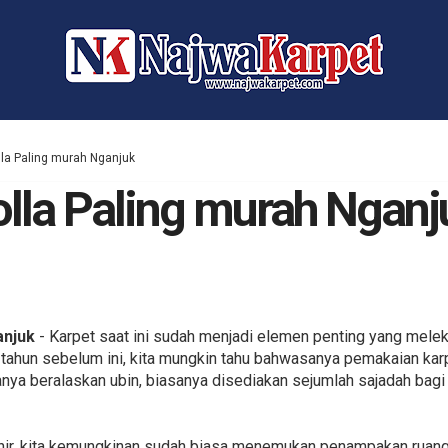
la Paling murah Nganjuk
lla Paling murah Nganj
anjuk
- Karpet saat ini sudah menjadi elemen penting yang meleka
 tahun sebelum ini, kita mungkin tahu bahwasanya pemakaian karp
anya beralaskan ubin, biasanya disediakan sejumlah sajadah bag
hir, kita kemungkinan sudah biasa menemukan penampakan ruang