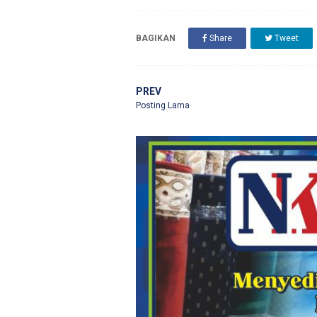
BAGIKAN
Share
Tweet
PREV
Posting Lama