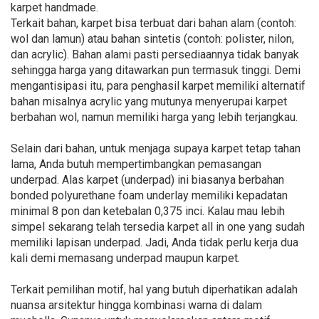
karpet handmade.
Terkait bahan, karpet bisa terbuat dari bahan alam (contoh:
wol dan lamun) atau bahan sintetis (contoh: polister, nilon,
dan acrylic). Bahan alami pasti persediaannya tidak banyak
sehingga harga yang ditawarkan pun termasuk tinggi. Demi
mengantisipasi itu, para penghasil karpet memiliki alternatif
bahan misalnya acrylic yang mutunya menyerupai karpet
berbahan wol, namun memiliki harga yang lebih terjangkau.
Selain dari bahan, untuk menjaga supaya karpet tetap tahan
lama, Anda butuh mempertimbangkan pemasangan
underpad. Alas karpet (underpad) ini biasanya berbahan
bonded polyurethane foam underlay memiliki kepadatan
minimal 8 pon dan ketebalan 0,375 inci. Kalau mau lebih
simpel sekarang telah tersedia karpet all in one yang sudah
memiliki lapisan underpad. Jadi, Anda tidak perlu kerja dua
kali demi memasang underpad maupun karpet.
Terkait pemilihan motif, hal yang butuh diperhatikan adalah
nuansa arsitektur hingga kombinasi warna di dalam