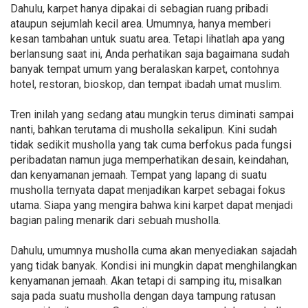
Dahulu, karpet hanya dipakai di sebagian ruang pribadi
ataupun sejumlah kecil area. Umumnya, hanya memberi
kesan tambahan untuk suatu area. Tetapi lihatlah apa yang
berlansung saat ini, Anda perhatikan saja bagaimana sudah
banyak tempat umum yang beralaskan karpet, contohnya
hotel, restoran, bioskop, dan tempat ibadah umat muslim.
Tren inilah yang sedang atau mungkin terus diminati sampai
nanti, bahkan terutama di musholla sekalipun. Kini sudah
tidak sedikit musholla yang tak cuma berfokus pada fungsi
peribadatan namun juga memperhatikan desain, keindahan,
dan kenyamanan jemaah. Tempat yang lapang di suatu
musholla ternyata dapat menjadikan karpet sebagai fokus
utama. Siapa yang mengira bahwa kini karpet dapat menjadi
bagian paling menarik dari sebuah musholla.
Dahulu, umumnya musholla cuma akan menyediakan sajadah
yang tidak banyak. Kondisi ini mungkin dapat menghilangkan
kenyamanan jemaah. Akan tetapi di samping itu, misalkan
saja pada suatu musholla dengan daya tampung ratusan