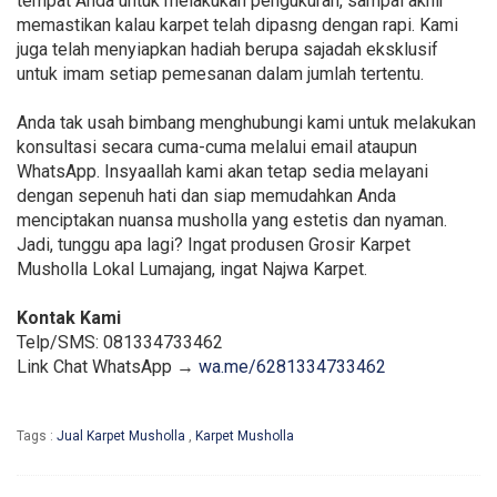
tempat Anda untuk melakukan pengukuran, sampai akhir
memastikan kalau karpet telah dipasng dengan rapi. Kami
juga telah menyiapkan hadiah berupa sajadah eksklusif
untuk imam setiap pemesanan dalam jumlah tertentu.
Anda tak usah bimbang menghubungi kami untuk melakukan
konsultasi secara cuma-cuma melalui email ataupun
WhatsApp. Insyaallah kami akan tetap sedia melayani
dengan sepenuh hati dan siap memudahkan Anda
menciptakan nuansa musholla yang estetis dan nyaman.
Jadi, tunggu apa lagi? Ingat produsen Grosir Karpet
Musholla Lokal Lumajang, ingat Najwa Karpet.
Kontak Kami
Telp/SMS: 081334733462
Link Chat WhatsApp →
wa.me/6281334733462
Tags :
Jual Karpet Musholla
,
Karpet Musholla