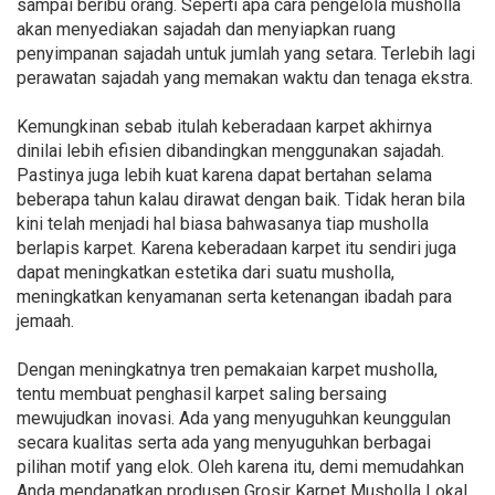
sampai beribu orang. Seperti apa cara pengelola musholla
akan menyediakan sajadah dan menyiapkan ruang
penyimpanan sajadah untuk jumlah yang setara. Terlebih lagi
perawatan sajadah yang memakan waktu dan tenaga ekstra.
Kemungkinan sebab itulah keberadaan karpet akhirnya
dinilai lebih efisien dibandingkan menggunakan sajadah.
Pastinya juga lebih kuat karena dapat bertahan selama
beberapa tahun kalau dirawat dengan baik. Tidak heran bila
kini telah menjadi hal biasa bahwasanya tiap musholla
berlapis karpet. Karena keberadaan karpet itu sendiri juga
dapat meningkatkan estetika dari suatu musholla,
meningkatkan kenyamanan serta ketenangan ibadah para
jemaah.
Dengan meningkatnya tren pemakaian karpet musholla,
tentu membuat penghasil karpet saling bersaing
mewujudkan inovasi. Ada yang menyuguhkan keunggulan
secara kualitas serta ada yang menyuguhkan berbagai
pilihan motif yang elok. Oleh karena itu, demi memudahkan
Anda mendapatkan produsen Grosir Karpet Musholla Lokal