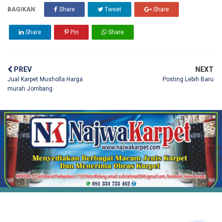
BAGIKAN
Share
Tweet
Share
Share
Pin
Share
PREV
NEXT
Jual Karpet Musholla Harga
Posting Lebih Baru
murah Jombang