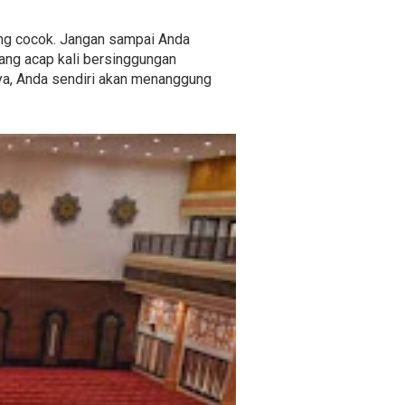
yang cocok. Jangan sampai Anda
yang acap kali bersinggungan
nya, Anda sendiri akan menanggung