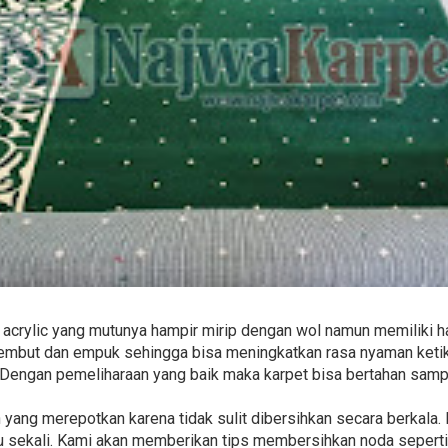
acrylic yang mutunya hampir mirip dengan wol namun memiliki ha
lembut dan empuk sehingga bisa meningkatkan rasa nyaman ketik
Dengan pemeliharaan yang baik maka karpet bisa bertahan sampa
n yang merepotkan karena tidak sulit dibersihkan secara berkala
sekali. Kami akan memberikan tips membersihkan noda seperti o