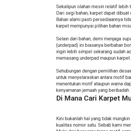
Sekalipun olahan mesin relatif lebih
Dari segi bahan, karpet dapat dibuat 
Bahan alami pasti persediaannya tida
karpet mempunyai pilihan bahan misal
Selain dari bahan, demi menjaga su
(underpad) ini biasanya berbahan bo
ingin lebih simpel sekarang sudah ada
memasang underpad maupun karpet.
Sehubungan dengan pemilihan desain,
untuk menyelaraskan antara motif b
menentukan motif ataupun warna dap
kenyamanan jemaah yang beribadah.
Di Mana Cari Karpet M
Kini bukanlah hal yang tidak mungki
kualitas nomor satu. Sebab kami me