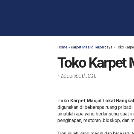
Home
»
Karpet Masjid Terpercaya
»
Toko Karpe
Toko Karpet 
di
Selasa, Mei 18, 2021
Toko Karpet Masjid Lokal Bangka
digunakan di beberapa ruang pribadi
amatilah apa yang berlansung saat in
penginapan, restoran, bioskop, dan m
Tren inilah yang masih dan bisa jadi 