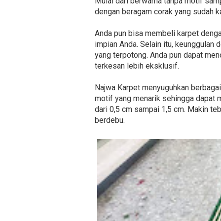
Mulai dari berwarna tanpa motif sa
dengan beragam corak yang sudah k
Anda pun bisa membeli karpet denga
impian Anda. Selain itu, keunggulan
yang terpotong. Anda pun dapat men
terkesan lebih eksklusif.
Najwa Karpet menyuguhkan berbagai j
motif yang menarik sehingga dapat m
dari 0,5 cm sampai 1,5 cm. Makin teb
berdebu.