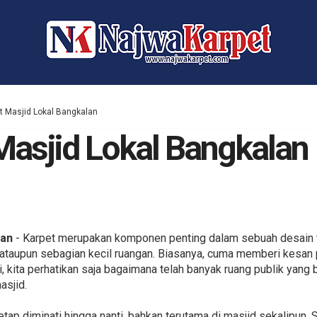
t Masjid Lokal Bangkalan
Masjid Lokal Bangkalan
lan
- Karpet merupakan komponen penting dalam sebuah desain ta
 ataupun sebagian kecil ruangan. Biasanya, cuma memberi kesan 
i, kita perhatikan saja bagaimana telah banyak ruang publik yang 
asjid.
tetap diminati hingga nanti, bahkan terutama di masjid sekalipun.