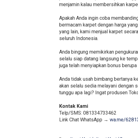
menjamin kalau membersihkan karpet
Apakah Anda ingin coba membandingk
bermacam karpet dengan harga yang mi
yang lain, kami menjual karpet secar
seluruh Indonesia.
Anda bingung memikirkan pengukuran 
selalu siap datang langsung ke temp
juga telah menyiapkan bonus berupa 
Anda tidak usah bimbang bertanya k
akan selalu sedia melayani dengan 
tunggu apa lagi? Ingat produsen Toko
Kontak Kami
Telp/SMS: 081334733462
Link Chat WhatsApp →
wa.me/6281