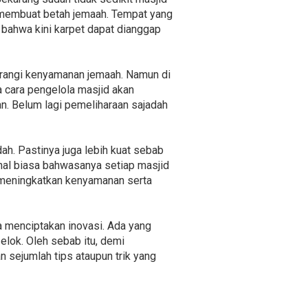
n membuat betah jemaah. Tempat yang
 bahwa kini karpet dapat dianggap
urangi kenyamanan jemaah. Namun di
a cara pengelola masjid akan
. Belum lagi pemeliharaan sajadah
ah. Pastinya juga lebih kuat sebab
 hal biasa bahwasanya setiap masjid
, meningkatkan kenyamanan serta
 menciptakan inovasi. Ada yang
lok. Oleh sebab itu, demi
sejumlah tips ataupun trik yang