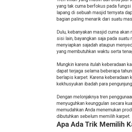
yang tak cuma berfokus pada fungsi
lapang di sebuah masjid ternyata da
bagian paling menarik dari suatu masj
Dulu, kebanyakan masjid cuma akan 
sisi lain, bayangkan saja pada suatu
menyiapkan sajadah ataupun menyedi
yang membutuhkan waktu serta tenag
Mungkin karena itulah keberadaan ka
dapat terjaga selama beberapa tahun 
berlapis karpet. Karena keberadaan 
kekhusyukan ibadah para pengunjung
Dengan melonjaknya tren penggunaan
menyuguhkan keunggulan secara kuali
memudahkan Anda menemukan produsen
dibutuhkan sebelum memilih karpet.
Apa Ada Trik Memilih K