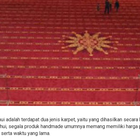
i adalah terdapat dua jenis karpet, yaitu yang dihasilkan secar
tahui, segala produk handmade umumnya memang memiliki harga 
 serta waktu yang lama.