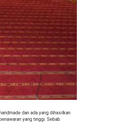
a handmade dan ada yang dihasilkan
penawaran yang tinggi. Sebab