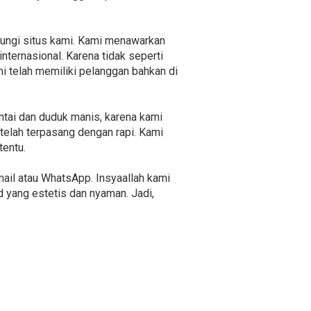
jungi situs kami. Kami menawarkan
nternasional. Karena tidak seperti
mi telah memiliki pelanggan bahkan di
ntai dan duduk manis, karena kami
telah terpasang dengan rapi. Kami
tentu.
ail atau WhatsApp. Insyaallah kami
 yang estetis dan nyaman. Jadi,