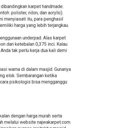
la dibandingkan karpet handmade.
h: polister, nilon, dan acrylic).
i menyiasati itu, para penghasil
miliki harga yang lebih terjangkau.
penggunaan underpad. Alas karpet
n dan ketebalan 0,375 inci. Kalau
Anda tak perlu kerja dua kali demi
nasi warna di dalam masjid. Gunanya
ng elok. Sembarangan ketika
secara psikologis bisa mengganggu
kalan dengan harga murah serta
h melalui website najwakarpet.com.