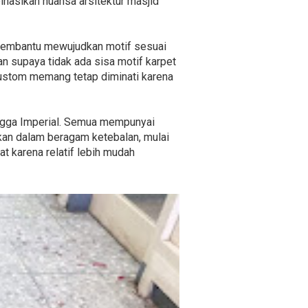
nasikan nuansa arsitektur masjid
 membantu mewujudkan motif sesuai
n supaya tidak ada sisa motif karpet
custom memang tetap diminati karena
hingga Imperial. Semua mempunyai
kan dalam beragam ketebalan, mulai
at karena relatif lebih mudah