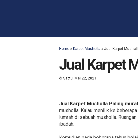
Home
»
Karpet Musholla
»
Jual Karpet Mushol
Jual Karpet 
di
Sabtu, Mei 22, 2021
Jual Karpet Musholla Paling mur
musholla. Kalau menilik ke beberapa 
lumrah di sebuah musholla. Ruangan 
ibadah.
Kemudian pada beberapa tahun bela