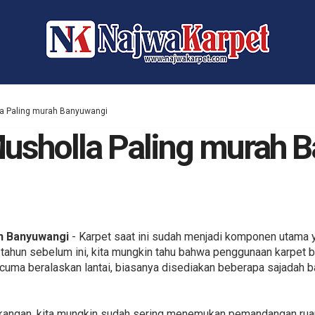
la Paling murah Banyuwangi
Musholla Paling murah 
ah Banyuwangi
- Karpet saat ini sudah menjadi komponen utama y
tahun sebelum ini, kita mungkin tahu bahwa penggunaan karpet bi
cuma beralaskan lantai, biasanya disediakan beberapa sajadah 
kangan, kita mungkin sudah sering menemukan pemandangan rua