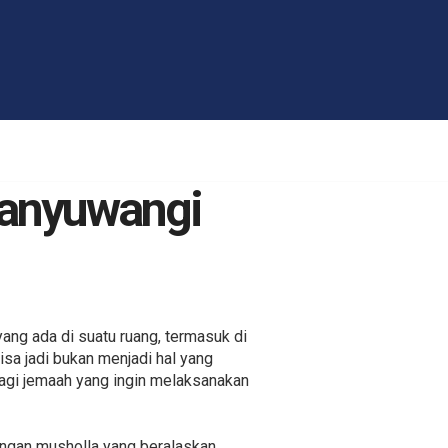
Banyuwangi
ang ada di suatu ruang, termasuk di
sa jadi bukan menjadi hal yang
bagi jemaah yang ingin melaksanakan
ngan musholla yang beralaskan