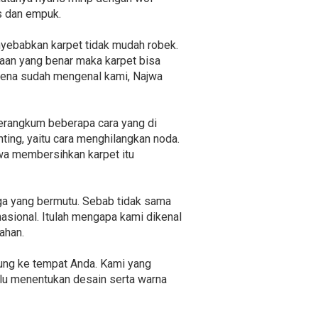
s dan empuk.
nyebabkan karpet tidak mudah robek.
raan yang benar maka karpet bisa
arena sudah mengenal kami, Najwa
erangkum beberapa cara yang di
nting, yaitu cara menghilangkan noda.
hwa membersihkan karpet itu
ga yang bermutu. Sebab tidak sama
asional. Itulah mengapa kami dikenal
ahan.
ung ke tempat Anda. Kami yang
lu menentukan desain serta warna