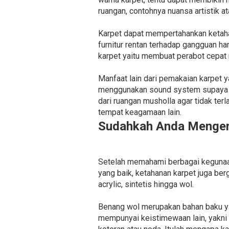
ruangan, contohnya nuansa artistik 
Karpet dapat mempertahankan ketaha
furnitur rentan terhadap gangguan h
karpet yaitu membuat perabot cepat 
Manfaat lain dari pemakaian karpet 
menggunakan sound system supaya se
dari ruangan musholla agar tidak ter
tempat keagamaan lain.
Sudahkah Anda Mengena
Setelah memahami berbagai kegunaan 
yang baik, ketahanan karpet juga ber
acrylic, sintetis hingga wol.
Benang wol merupakan bahan baku y
mempunyai keistimewaan lain, yakni