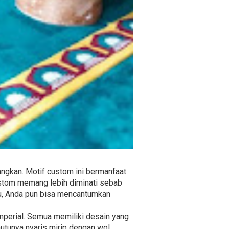
ngkan. Motif custom ini bermanfaat
custom memang lebih diminati sebab
itu, Anda pun bisa mencantumkan
 Imperial. Semua memiliki desain yang
utunya nyaris mirip dengan wol