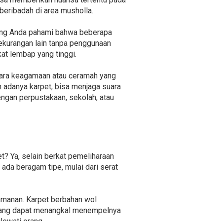
beribadah di area musholla.
yang Anda pahami bahwa beberapa
kekurangan lain tanpa penggunaan
at lembap yang tinggi.
acara keagamaan atau ceramah yang
 adanya karpet, bisa menjaga suara
dengan perpustakaan, sekolah, atau
t? Ya, selain berkat pemeliharaan
ada beragam tipe, mulai dari serat
manan. Karpet berbahan wol
i yang dapat menangkal menempelnya