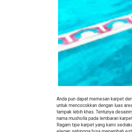
Anda pun dapat memesan karpet deng
untuk mencocokkan dengan luas area 
tampak lebih khas. Tentunya desainn
nama musholla pada lembaran karpet
Ragam tipe karpet yang kami sediakan
elegan sehingga bisa menambah estet