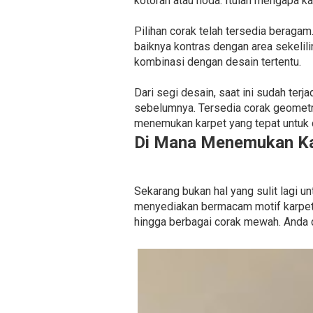
kotoran atau noda. Itulah mengapa ka
Pilihan corak telah tersedia beragam.
baiknya kontras dengan area sekelil
kombinasi dengan desain tertentu.
Dari segi desain, saat ini sudah te
sebelumnya. Tersedia corak geometr
menemukan karpet yang tepat untuk 
Di Mana Menemukan Ka
Sekarang bukan hal yang sulit lagi
menyediakan bermacam motif karpet m
hingga berbagai corak mewah. Anda 