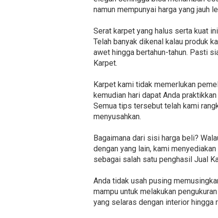
namun mempunyai harga yang jauh le
Serat karpet yang halus serta kuat 
Telah banyak dikenal kalau produk k
awet hingga bertahun-tahun. Pasti s
Karpet.
Karpet kami tidak memerlukan pemel
kemudian hari dapat Anda praktikkan 
Semua tips tersebut telah kami rang
menyusahkan.
Bagaimana dari sisi harga beli? Wa
dengan yang lain, kami menyediakan 
sebagai salah satu penghasil Jual K
Anda tidak usah pusing memusingkan
mampu untuk melakukan pengukuran s
yang selaras dengan interior hingga