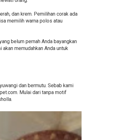
lewati orang.
merah, dan krem. Pemilihan corak ada
isa memilih warna polos atau
if yang belum pernah Anda bayangkan
ini akan memudahkan Anda untuk
nyuwangi dan bermutu. Sebab kami
et.com. Mulai dari tanpa motif
holla.