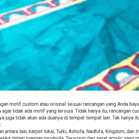
an motif custom atau orisinal sesuai rancangan yang Anda baya
agar tidak ada motif yang tersisa. Tidak hanya itu, rancangan 
ya juga tidak akan ada duanya di tempat-tempat lain. Tak hanya 
.
 antara lain, karpet lokal, Turki, Ashofa, Nadhifa, Kingdom, dan
ika dalam ruangan musholla. Tersusun dari serat acrylic yang m