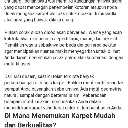
antialergi. bahan baku wol memiliki kandungan minyak alami
yang dapat mencegah penempelan kotoran ataupun noda.
Itulah mengapa karpet wol pas untuk dipakai di musholla
atau area yang banyak dilalui orang.
Pilihan corak sudah disediakan bervariasi. Warna yang acap
kali kita lihat di musholla seperti hijau, marun, dan cokelat.
Pemilihan warna sebaiknya berbeda dengan area sekitar
agar menciptakan nuansa makin menyegarkan untuk dilihat.
Anda dapat menentukan corak polos atau kombinasi dengan
motif khusus.
Dari sisi desain, saat ini telah tercipta banyak
perkembangan di bisnis karpet. Bahkan motif-motif yang tak
sempat Anda bayangkan sebelumnya. Ada motif geometris,
natural, sampai dengan bertema islami. Keberadaan
beragam motif ini akan memudahkan Anda dalam
menentukan karpet yang tepat untuk di tempat ibadah Anda.
Di Mana Menemukan Karpet Mudah
dan Berkualitas?