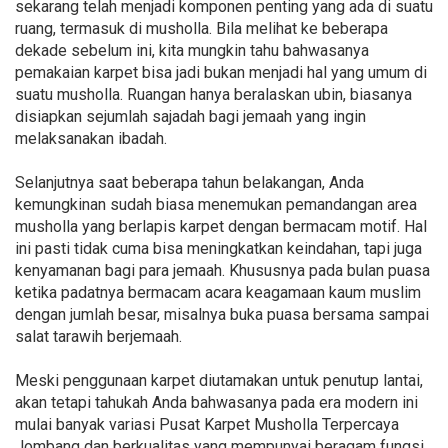
sekarang telah menjadi komponen penting yang ada di suatu
ruang, termasuk di musholla. Bila melihat ke beberapa
dekade sebelum ini, kita mungkin tahu bahwasanya
pemakaian karpet bisa jadi bukan menjadi hal yang umum di
suatu musholla. Ruangan hanya beralaskan ubin, biasanya
disiapkan sejumlah sajadah bagi jemaah yang ingin
melaksanakan ibadah.
Selanjutnya saat beberapa tahun belakangan, Anda
kemungkinan sudah biasa menemukan pemandangan area
musholla yang berlapis karpet dengan bermacam motif. Hal
ini pasti tidak cuma bisa meningkatkan keindahan, tapi juga
kenyamanan bagi para jemaah. Khususnya pada bulan puasa
ketika padatnya bermacam acara keagamaan kaum muslim
dengan jumlah besar, misalnya buka puasa bersama sampai
salat tarawih berjemaah.
Meski penggunaan karpet diutamakan untuk penutup lantai,
akan tetapi tahukah Anda bahwasanya pada era modern ini
mulai banyak variasi Pusat Karpet Musholla Terpercaya
Jombang dan berkualitas yang mempunyai beragam fungsi.