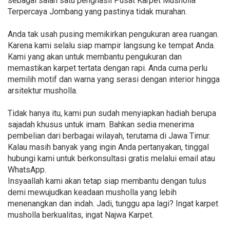
sebagai salah satu penghasil Pusat Karpet Musholla
Terpercaya Jombang yang pastinya tidak murahan.
Anda tak usah pusing memikirkan pengukuran area ruangan.
Karena kami selalu siap mampir langsung ke tempat Anda.
Kami yang akan untuk membantu pengukuran dan
memastikan karpet tertata dengan rapi. Anda cuma perlu
memilih motif dan warna yang serasi dengan interior hingga
arsitektur musholla.
Tidak hanya itu, kami pun sudah menyiapkan hadiah berupa
sajadah khusus untuk imam. Bahkan sedia menerima
pembelian dari berbagai wilayah, terutama di Jawa Timur.
Kalau masih banyak yang ingin Anda pertanyakan, tinggal
hubungi kami untuk berkonsultasi gratis melalui email atau
WhatsApp.
Insyaallah kami akan tetap siap membantu dengan tulus
demi mewujudkan keadaan musholla yang lebih
menenangkan dan indah. Jadi, tunggu apa lagi? Ingat karpet
musholla berkualitas, ingat Najwa Karpet.