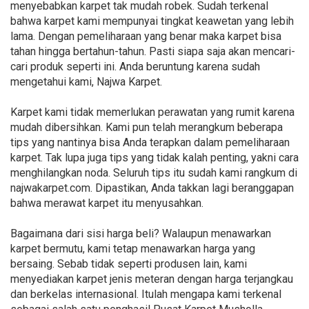
menyebabkan karpet tak mudah robek. Sudah terkenal
bahwa karpet kami mempunyai tingkat keawetan yang lebih
lama. Dengan pemeliharaan yang benar maka karpet bisa
tahan hingga bertahun-tahun. Pasti siapa saja akan mencari-
cari produk seperti ini. Anda beruntung karena sudah
mengetahui kami, Najwa Karpet.
Karpet kami tidak memerlukan perawatan yang rumit karena
mudah dibersihkan. Kami pun telah merangkum beberapa
tips yang nantinya bisa Anda terapkan dalam pemeliharaan
karpet. Tak lupa juga tips yang tidak kalah penting, yakni cara
menghilangkan noda. Seluruh tips itu sudah kami rangkum di
najwakarpet.com. Dipastikan, Anda takkan lagi beranggapan
bahwa merawat karpet itu menyusahkan.
Bagaimana dari sisi harga beli? Walaupun menawarkan
karpet bermutu, kami tetap menawarkan harga yang
bersaing. Sebab tidak seperti produsen lain, kami
menyediakan karpet jenis meteran dengan harga terjangkau
dan berkelas internasional. Itulah mengapa kami terkenal