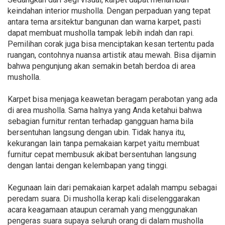
keindahan interior musholla. Dengan perpaduan yang tepat
antara tema arsitektur bangunan dan warna karpet, pasti
dapat membuat musholla tampak lebih indah dan rapi.
Pemilihan corak juga bisa menciptakan kesan tertentu pada
ruangan, contohnya nuansa artistik atau mewah. Bisa dijamin
bahwa pengunjung akan semakin betah berdoa di area
musholla.
Karpet bisa menjaga keawetan beragam perabotan yang ada
di area musholla. Sama halnya yang Anda ketahui bahwa
sebagian furnitur rentan terhadap gangguan hama bila
bersentuhan langsung dengan ubin. Tidak hanya itu,
kekurangan lain tanpa pemakaian karpet yaitu membuat
furnitur cepat membusuk akibat bersentuhan langsung
dengan lantai dengan kelembapan yang tinggi.
Kegunaan lain dari pemakaian karpet adalah mampu sebagai
peredam suara. Di musholla kerap kali diselenggarakan
acara keagamaan ataupun ceramah yang menggunakan
pengeras suara supaya seluruh orang di dalam musholla