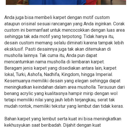
Anda juga bisa membeli karpet dengan motif custom
ataupun orisinal sesuai rancangan yang Anda inginkan. Corak
custom ini bermanfaat untuk mencocokkan dengan luas area
sehingga tak ada motif yang terpotong. Tidak hanya itu,
desain custom memang selalu diminati karena tampak lebih
eksklusif. Pasti desainnya juga tak akan ditemukan di
musholla lainnya. Tak cuma itu, Anda pun dapat
mencantumkan nama musholla di lembaran karpet.
Beragam jenis karpet yang disediakan antara lain, karpet
lokal, Turki, Ashofa, Nadhifa, Kingdom, hingga Imperial.
Kesemuanya memiliki desain yang elegan sehingga dapat
meningkatkan keindahan dalam area musholla. Tersusun dari
benang acrylic yang kualitasnya hampir mirip dengan wol
tetapi memiliki nilai yang jauh lebih terjangkau, serat tak
mudah rontok, memiliki tekstur yang lembut dan tidak keras.
Bahan karpet yang lembut serta kuat ini bisa meningkatkan
kekhusyukan saat beribadah. Dijahit dengan kuat