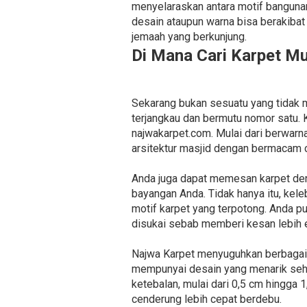
menyelaraskan antara motif banguna
desain ataupun warna bisa berakiba
jemaah yang berkunjung.
Di Mana Cari Karpet M
Sekarang bukan sesuatu yang tidak 
terjangkau dan bermutu nomor satu.
najwakarpet.com. Mulai dari berwar
arsitektur masjid dengan bermacam c
Anda juga dapat memesan karpet den
bayangan Anda. Tidak hanya itu, kel
motif karpet yang terpotong. Anda 
disukai sebab memberi kesan lebih e
Najwa Karpet menyuguhkan berbagai je
mempunyai desain yang menarik sehi
ketebalan, mulai dari 0,5 cm hingga 
cenderung lebih cepat berdebu.