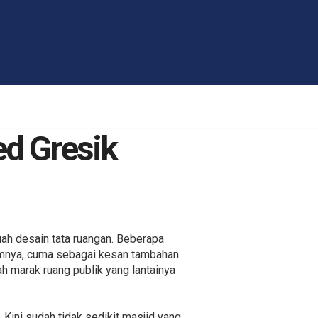
ed Gresik
h desain tata ruangan. Beberapa
mumnya, cuma sebagai kesan tambahan
ah marak ruang publik yang lantainya
 Kini sudah tidak sedikit masjid yang