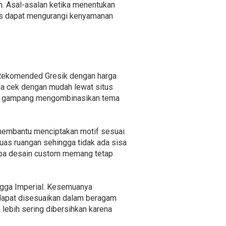
. Asal-asalan ketika menentukan
gis dapat mengurangi kenyamanan
d Rekomended Gresik dengan harga
da cek dengan mudah lewat situs
gan gampang mengombinasikan tema
 membantu menciptakan motif sesuai
uas ruangan sehingga tidak ada sisa
gapa desain custom memang tetap
ingga Imperial. Kesemuanya
 dapat disesuaikan dalam beragam
 lebih sering dibersihkan karena