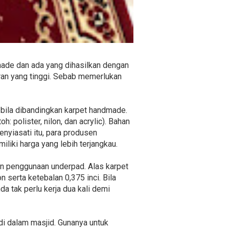
dmade dan ada yang dihasilkan dengan
an yang tinggi. Sebab memerlukan
n bila dibandingkan karpet handmade.
: polister, nilon, dan acrylic). Bahan
nyiasati itu, para produsen
iliki harga yang lebih terjangkau.
an penggunaan underpad. Alas karpet
serta ketebalan 0,375 inci. Bila
da tak perlu kerja dua kali demi
 di dalam masjid. Gunanya untuk