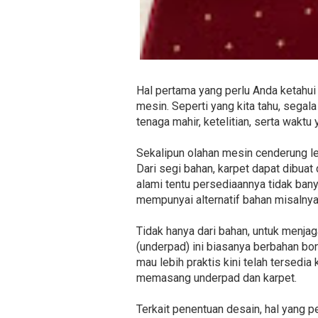
Hal pertama yang perlu Anda ketahui
mesin. Seperti yang kita tahu, se
tenaga mahir, ketelitian, serta waktu 
Sekalipun olahan mesin cenderung le
Dari segi bahan, karpet dapat dibuat d
alami tentu persediaannya tidak bany
mempunyai alternatif bahan misalnya a
Tidak hanya dari bahan, untuk menj
(underpad) ini biasanya berbahan bo
mau lebih praktis kini telah tersedia
memasang underpad dan karpet.
Terkait penentuan desain, hal yang p