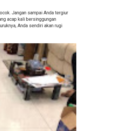
 cocok. Jangan sampai Anda tergiur
ang acap kali bersinggungan
uruknya, Anda sendiri akan rugi