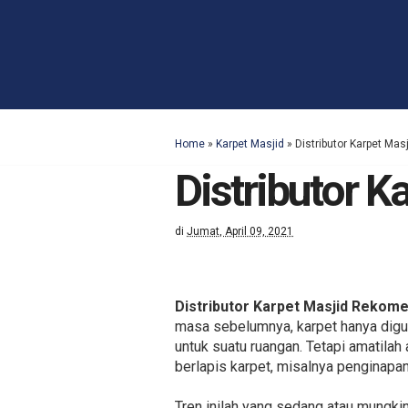
Home
»
Karpet Masjid
»
Distributor Karpet Ma
Distributor 
di
Jumat, April 09, 2021
Distributor Karpet Masjid Rekom
masa sebelumnya, karpet hanya digu
untuk suatu ruangan. Tetapi amatilah 
berlapis karpet, misalnya penginapa
Tren inilah yang sedang atau mungkin