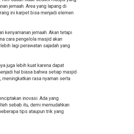
nan jemaah. Area yang lapang di
ang ini karpet bisa menjadi elemen
kan kenyamanan jemaah. Akan tetapi
ana cara pengelola masjid akan
ebih lagi perawatan sajadah yang
ya juga lebih kuat karena dapat
enjadi hal biasa bahwa setiap masjid
d, meningkatkan rasa nyaman serta
enciptakan inovasi. Ada yang
 Oleh sebab itu, demi memudahkan
berapa tips ataupun trik yang