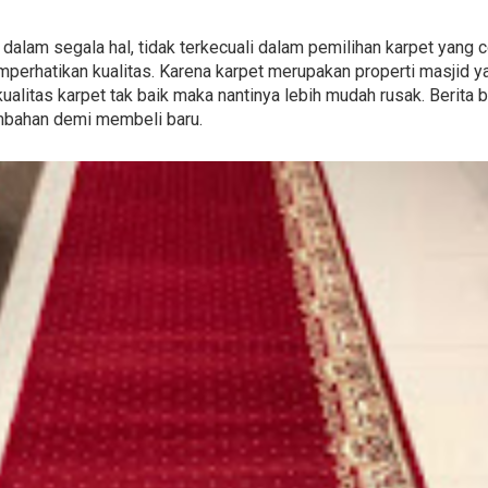
s dalam segala hal, tidak terkecuali dalam pemilihan karpet yang
erhatikan kualitas. Karena karpet merupakan properti masjid y
ualitas karpet tak baik maka nantinya lebih mudah rusak. Berita b
mbahan demi membeli baru.