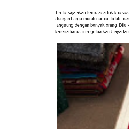
Tentu saja akan terus ada trik khusu
dengan harga murah namun tidak memp
langsung dengan banyak orang. Bila k
karena harus mengeluarkan biaya ta