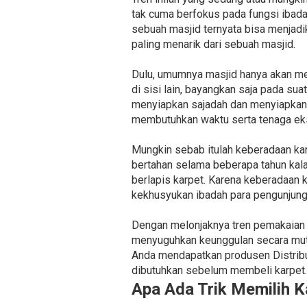
tak cuma berfokus pada fungsi ibad
sebuah masjid ternyata bisa menjadi
paling menarik dari sebuah masjid.
Dulu, umumnya masjid hanya akan men
di sisi lain, bayangkan saja pada su
menyiapkan sajadah dan menyiapkan 
membutuhkan waktu serta tenaga eks
Mungkin sebab itulah keberadaan karp
bertahan selama beberapa tahun kala
berlapis karpet. Karena keberadaan 
kekhusyukan ibadah para pengunjung
Dengan melonjaknya tren pemakaian k
menyuguhkan keunggulan secara mutu
Anda mendapatkan produsen Distribu
dibutuhkan sebelum membeli karpet.
Apa Ada Trik Memilih K