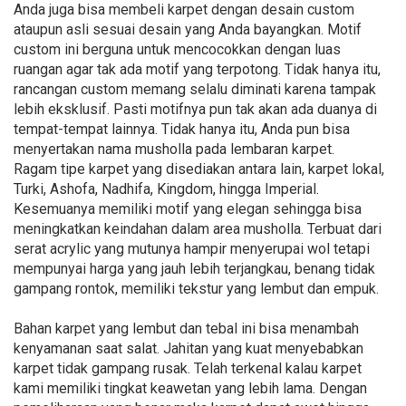
Anda juga bisa membeli karpet dengan desain custom
ataupun asli sesuai desain yang Anda bayangkan. Motif
custom ini berguna untuk mencocokkan dengan luas
ruangan agar tak ada motif yang terpotong. Tidak hanya itu,
rancangan custom memang selalu diminati karena tampak
lebih eksklusif. Pasti motifnya pun tak akan ada duanya di
tempat-tempat lainnya. Tidak hanya itu, Anda pun bisa
menyertakan nama musholla pada lembaran karpet.
Ragam tipe karpet yang disediakan antara lain, karpet lokal,
Turki, Ashofa, Nadhifa, Kingdom, hingga Imperial.
Kesemuanya memiliki motif yang elegan sehingga bisa
meningkatkan keindahan dalam area musholla. Terbuat dari
serat acrylic yang mutunya hampir menyerupai wol tetapi
mempunyai harga yang jauh lebih terjangkau, benang tidak
gampang rontok, memiliki tekstur yang lembut dan empuk.
Bahan karpet yang lembut dan tebal ini bisa menambah
kenyamanan saat salat. Jahitan yang kuat menyebabkan
karpet tidak gampang rusak. Telah terkenal kalau karpet
kami memiliki tingkat keawetan yang lebih lama. Dengan