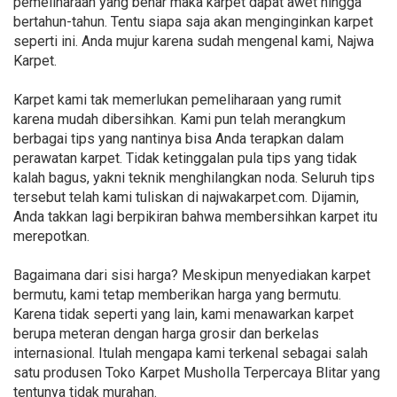
pemeliharaan yang benar maka karpet dapat awet hingga
bertahun-tahun. Tentu siapa saja akan menginginkan karpet
seperti ini. Anda mujur karena sudah mengenal kami, Najwa
Karpet.
Karpet kami tak memerlukan pemeliharaan yang rumit
karena mudah dibersihkan. Kami pun telah merangkum
berbagai tips yang nantinya bisa Anda terapkan dalam
perawatan karpet. Tidak ketinggalan pula tips yang tidak
kalah bagus, yakni teknik menghilangkan noda. Seluruh tips
tersebut telah kami tuliskan di najwakarpet.com. Dijamin,
Anda takkan lagi berpikiran bahwa membersihkan karpet itu
merepotkan.
Bagaimana dari sisi harga? Meskipun menyediakan karpet
bermutu, kami tetap memberikan harga yang bermutu.
Karena tidak seperti yang lain, kami menawarkan karpet
berupa meteran dengan harga grosir dan berkelas
internasional. Itulah mengapa kami terkenal sebagai salah
satu produsen Toko Karpet Musholla Terpercaya Blitar yang
tentunya tidak murahan.