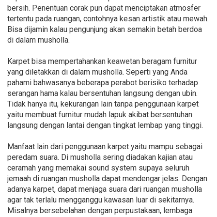
bersih. Penentuan corak pun dapat menciptakan atmosfer
tertentu pada ruangan, contohnya kesan artistik atau mewah.
Bisa dijamin kalau pengunjung akan semakin betah berdoa
di dalam musholla.
Karpet bisa mempertahankan keawetan beragam furnitur
yang diletakkan di dalam musholla. Seperti yang Anda
pahami bahwasanya beberapa perabot berisiko terhadap
serangan hama kalau bersentuhan langsung dengan ubin.
Tidak hanya itu, kekurangan lain tanpa penggunaan karpet
yaitu membuat furnitur mudah lapuk akibat bersentuhan
langsung dengan lantai dengan tingkat lembap yang tinggi.
Manfaat lain dari penggunaan karpet yaitu mampu sebagai
peredam suara. Di musholla sering diadakan kajian atau
ceramah yang memakai sound system supaya seluruh
jemaah di ruangan musholla dapat mendengar jelas. Dengan
adanya karpet, dapat menjaga suara dari ruangan musholla
agar tak terlalu mengganggu kawasan luar di sekitarnya.
Misalnya bersebelahan dengan perpustakaan, lembaga