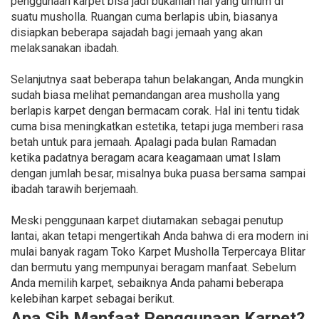
penggunaan karpet bisa jadi bukanlah hal yang umum di
suatu musholla. Ruangan cuma berlapis ubin, biasanya
disiapkan beberapa sajadah bagi jemaah yang akan
melaksanakan ibadah.
Selanjutnya saat beberapa tahun belakangan, Anda mungkin
sudah biasa melihat pemandangan area musholla yang
berlapis karpet dengan bermacam corak. Hal ini tentu tidak
cuma bisa meningkatkan estetika, tetapi juga memberi rasa
betah untuk para jemaah. Apalagi pada bulan Ramadan
ketika padatnya beragam acara keagamaan umat Islam
dengan jumlah besar, misalnya buka puasa bersama sampai
ibadah tarawih berjemaah.
Meski penggunaan karpet diutamakan sebagai penutup
lantai, akan tetapi mengertikah Anda bahwa di era modern ini
mulai banyak ragam Toko Karpet Musholla Terpercaya Blitar
dan bermutu yang mempunyai beragam manfaat. Sebelum
Anda memilih karpet, sebaiknya Anda pahami beberapa
kelebihan karpet sebagai berikut.
Apa Sih Manfaat Penggunaan Karpet?