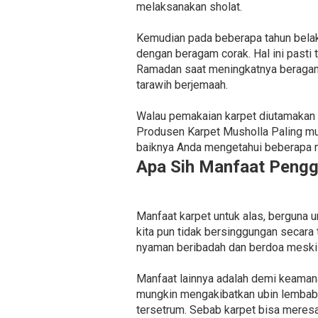
melaksanakan sholat.
Kemudian pada beberapa tahun belak
dengan beragam corak. Hal ini past
Ramadan saat meningkatnya beragam 
tarawih berjemaah.
Walau pemakaian karpet diutamakan 
Produsen Karpet Musholla Paling mu
baiknya Anda mengetahui beberapa ma
Apa Sih Manfaat Pengg
Manfaat karpet untuk alas, berguna u
kita pun tidak bersinggungan secar
nyaman beribadah dan berdoa meski 
Manfaat lainnya adalah demi keamana
mungkin mengakibatkan ubin lembab 
tersetrum. Sebab karpet bisa meresap