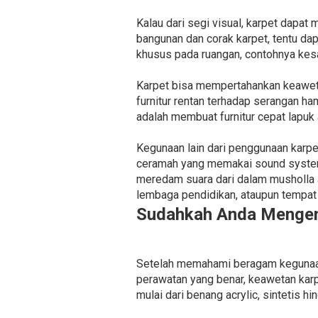
Kalau dari segi visual, karpet dapat
bangunan dan corak karpet, tentu d
khusus pada ruangan, contohnya kesa
Karpet bisa mempertahankan keaweta
furnitur rentan terhadap serangan ha
adalah membuat furnitur cepat lapuk
Kegunaan lain dari penggunaan karp
ceramah yang memakai sound system 
meredam suara dari dalam musholla ag
lembaga pendidikan, ataupun tempat 
Sudahkah Anda Mengena
Setelah memahami beragam kegunaan k
perawatan yang benar, keawetan karp
mulai dari benang acrylic, sintetis hi