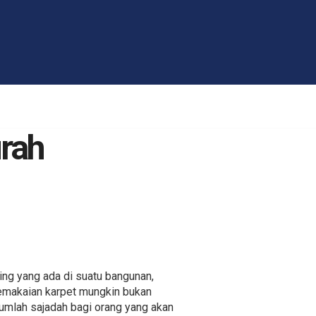
rah
ing yang ada di suatu bangunan,
pemakaian karpet mungkin bukan
umlah sajadah bagi orang yang akan