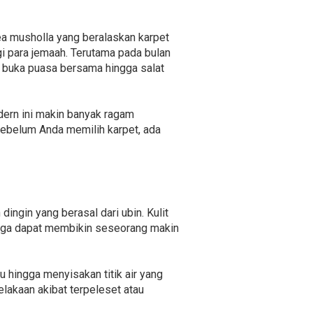
a musholla yang beralaskan karpet
i para jemaah. Terutama pada bulan
 buka puasa bersama hingga salat
ern ini makin banyak ragam
Sebelum Anda memilih karpet, ada
ngin yang berasal dari ubin. Kulit
juga dapat membikin seseorang makin
 hingga menyisakan titik air yang
lakaan akibat terpeleset atau