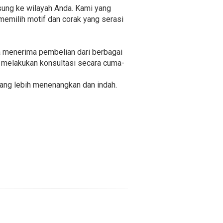
sung ke wilayah Anda. Kami yang
emilih motif dan corak yang serasi
a menerima pembelian dari berbagai
k melakukan konsultasi secara cuma-
yang lebih menenangkan dan indah.