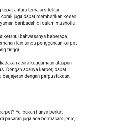
 tepat antara tema arsitektur
n corak juga dapat memberikan kesan
nyaman beribadah di dalam musholla.
ita ketahui bahwasanya beberapa
lemahan lain tanpa penggunaan karpet
ng tinggi.
 diadakan acara keagamaan ataupun
s. Dengan adanya karpet, dapat
a berjejeran dengan perpustakaan,
arpet? Ya, bukan hanya berkat
di pasaran juga ada bermacam jenis,