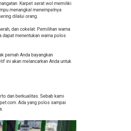
ngatan. Karpet serat wol memiliki
g mampu menangkal menempelnya
ring dilalui orang.
erah, dan cokelat. Pemilihan warna
da dapat menentukan warna polos
g tak pernah Anda bayangkan
if ini akan melancarkan Anda untuk
rto dan berkualitas. Sebab kami
rpet.com. Ada yang polos sampai
a.