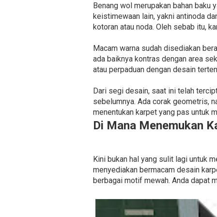
Benang wol merupakan bahan baku ya
keistimewaan lain, yakni antinoda 
kotoran atau noda. Oleh sebab itu, k
Macam warna sudah disediakan beragam
ada baiknya kontras dengan area se
atau perpaduan dengan desain terten
Dari segi desain, saat ini telah terc
sebelumnya. Ada corak geometris, na
menentukan karpet yang pas untuk m
Di Mana Menemukan Ka
Kini bukan hal yang sulit lagi untu
menyediakan bermacam desain karpet
berbagai motif mewah. Anda dapat m