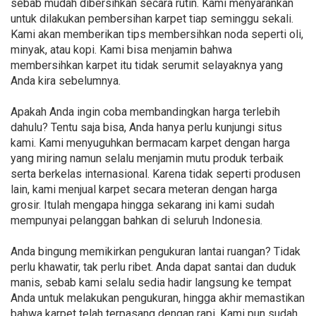
sebab mudah dibersihkan secara rutin. Kami menyarankan
untuk dilakukan pembersihan karpet tiap seminggu sekali.
Kami akan memberikan tips membersihkan noda seperti oli,
minyak, atau kopi. Kami bisa menjamin bahwa
membersihkan karpet itu tidak serumit selayaknya yang
Anda kira sebelumnya.
Apakah Anda ingin coba membandingkan harga terlebih
dahulu? Tentu saja bisa, Anda hanya perlu kunjungi situs
kami. Kami menyuguhkan bermacam karpet dengan harga
yang miring namun selalu menjamin mutu produk terbaik
serta berkelas internasional. Karena tidak seperti produsen
lain, kami menjual karpet secara meteran dengan harga
grosir. Itulah mengapa hingga sekarang ini kami sudah
mempunyai pelanggan bahkan di seluruh Indonesia.
Anda bingung memikirkan pengukuran lantai ruangan? Tidak
perlu khawatir, tak perlu ribet. Anda dapat santai dan duduk
manis, sebab kami selalu sedia hadir langsung ke tempat
Anda untuk melakukan pengukuran, hingga akhir memastikan
bahwa karpet telah terpasang dengan rapi. Kami pun sudah