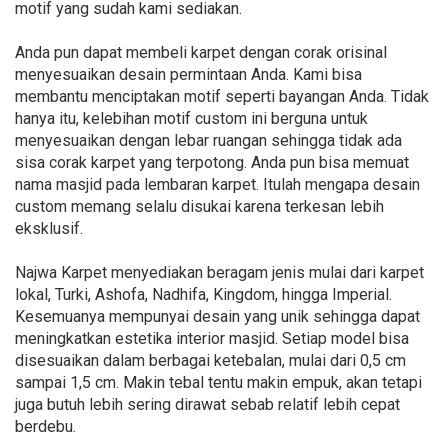
motif yang sudah kami sediakan.
Anda pun dapat membeli karpet dengan corak orisinal
menyesuaikan desain permintaan Anda. Kami bisa
membantu menciptakan motif seperti bayangan Anda. Tidak
hanya itu, kelebihan motif custom ini berguna untuk
menyesuaikan dengan lebar ruangan sehingga tidak ada
sisa corak karpet yang terpotong. Anda pun bisa memuat
nama masjid pada lembaran karpet. Itulah mengapa desain
custom memang selalu disukai karena terkesan lebih
eksklusif.
Najwa Karpet menyediakan beragam jenis mulai dari karpet
lokal, Turki, Ashofa, Nadhifa, Kingdom, hingga Imperial.
Kesemuanya mempunyai desain yang unik sehingga dapat
meningkatkan estetika interior masjid. Setiap model bisa
disesuaikan dalam berbagai ketebalan, mulai dari 0,5 cm
sampai 1,5 cm. Makin tebal tentu makin empuk, akan tetapi
juga butuh lebih sering dirawat sebab relatif lebih cepat
berdebu.