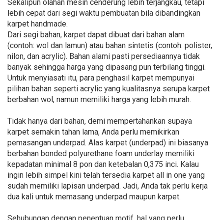
Sekalipun olahan mesin cenderung lebih terjangkau, tetapi
lebih cepat dari segi waktu pembuatan bila dibandingkan
karpet handmade.
Dari segi bahan, karpet dapat dibuat dari bahan alam
(contoh: wol dan lamun) atau bahan sintetis (contoh: polister,
nilon, dan acrylic). Bahan alami pasti persediaannya tidak
banyak sehingga harga yang dipasang pun terbilang tinggi.
Untuk menyiasati itu, para penghasil karpet mempunyai
pilihan bahan seperti acrylic yang kualitasnya serupa karpet
berbahan wol, namun memiliki harga yang lebih murah.
Tidak hanya dari bahan, demi mempertahankan supaya
karpet semakin tahan lama, Anda perlu memikirkan
pemasangan underpad. Alas karpet (underpad) ini biasanya
berbahan bonded polyurethane foam underlay memiliki
kepadatan minimal 8 pon dan ketebalan 0,375 inci. Kalau
ingin lebih simpel kini telah tersedia karpet all in one yang
sudah memiliki lapisan underpad. Jadi, Anda tak perlu kerja
dua kali untuk memasang underpad maupun karpet.
Sehubungan dengan penentuan motif, hal yang perlu