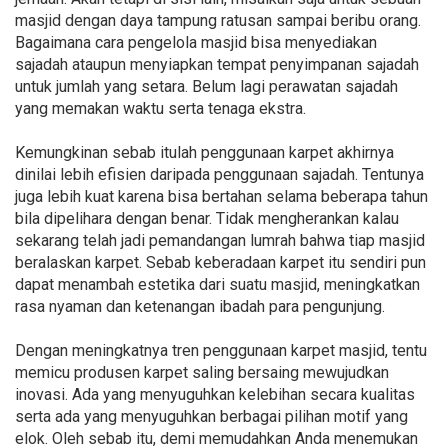
masjid dengan daya tampung ratusan sampai beribu orang.
Bagaimana cara pengelola masjid bisa menyediakan
sajadah ataupun menyiapkan tempat penyimpanan sajadah
untuk jumlah yang setara. Belum lagi perawatan sajadah
yang memakan waktu serta tenaga ekstra.
Kemungkinan sebab itulah penggunaan karpet akhirnya
dinilai lebih efisien daripada penggunaan sajadah. Tentunya
juga lebih kuat karena bisa bertahan selama beberapa tahun
bila dipelihara dengan benar. Tidak mengherankan kalau
sekarang telah jadi pemandangan lumrah bahwa tiap masjid
beralaskan karpet. Sebab keberadaan karpet itu sendiri pun
dapat menambah estetika dari suatu masjid, meningkatkan
rasa nyaman dan ketenangan ibadah para pengunjung.
Dengan meningkatnya tren penggunaan karpet masjid, tentu
memicu produsen karpet saling bersaing mewujudkan
inovasi. Ada yang menyuguhkan kelebihan secara kualitas
serta ada yang menyuguhkan berbagai pilihan motif yang
elok. Oleh sebab itu, demi memudahkan Anda menemukan