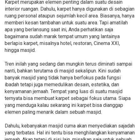
Karpet merupakan elemen penting dalam suatu desain
interior ruangan. Dahulu, karpet hanya digunakan di sebagian
ruang personal ataupun sejumlah kecil area. Biasanya, hanya
memberi kesan tambahan untuk suatu area. Tapi amatilah
apa yang berlansung saat ini, Anda perhatikan saja
bagaimana sudah marak tempat umum yang lantainya
berlapis karpet, misalnya hotel, restoran, Cinema XXI,
hingga masjid.
Tren inilah yang sedang dan mungkin terus diminati sampai
nanti, bahkan terutama di masjid sekalipun. Kini sudah
banyak masjid yang tidak hanya berfokus pada fungsi
ibadah tetapi juga memedulikan desain, estetika, dan
kenyamanan jemaah. Tempat yang luas di suatu masjid
ternyata bisa membuat karpet sebagai fokus utama. Siapa
yang menduga kalau sekarang ini karpet bisa dianggap
elemen paling menarik dalam sebuah masjid.
Dahulu, kebanyakan masjid cuma akan menyediakan sajadah
yang terbatas. Hal ini tentu bisa menghilangkan kenyamanan
jemaah. Akan tetapi di sisi lain, misalkan saja untuk sebuah