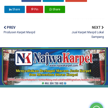
Share
Pin
Share
PREV
NEXT
Produsen Karpet Masjid
Jual Karpet Masjid Lokal
Sampang