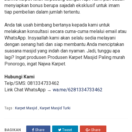
menyiapkan bonus berupa sajadah eksklusif untuk imam
tiap pembelian dalam jumlah tertentu.
Anda tak usah bimbang bertanya kepada kami untuk
melakukan konsultasi secara cuma-cuma melalui email atau
WhatsApp. Insyaallah kami akan selalu sedia melayani
dengan senang hati dan siap membantu Anda menciptakan
suasana masjid yang indah dan nyaman. Jadi, tunggu apa
lagi? Ingat produsen Produsen Karpet Masjid Paling murah
Ponorogo, ingat Najwa Karpet.
Hubungi Kami
Telp/SMS: 081334733462
Link Chat WhatsApp →
wa.me/6281334733462
Tags :
Karpet Masjid
,
Karpet Masjid Turki
BAGIKAN
Share
Tweet
Share