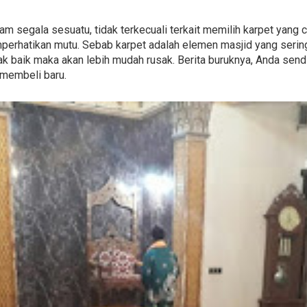
dalam segala sesuatu, tidak terkecuali terkait memilih karpet yan
erhatikan mutu. Sebab karpet adalah elemen masjid yang serin
tak baik maka akan lebih mudah rusak. Berita buruknya, Anda sendi
membeli baru.