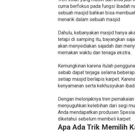
cuma berfokus pada fungsi ibadah n
sebuah masjid bahkan bisa membuat k
menarik dalam sebuah masjid.
Dahulu, kebanyakan masjid hanya aka
tetapi di samping itu, bayangkan sa
akan menyediakan sajadah dan menye
memakan waktu dan tenaga ekstra.
Kemungkinan karena itulah penggunaa
sebab dapat terjaga selama beberapa
setiap masjid berlapis karpet. Karen
kenyamanan serta kekhusyukan ibada
Dengan melonjaknya tren pemakaian 
menyuguhkan kelebihan dari segi mut
Anda mendapatkan produsen Spesiali
diketahui sebelum membeli karpet.
Apa Ada Trik Memilih K