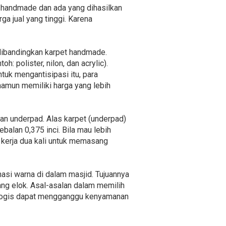
a handmade dan ada yang dihasilkan
 jual yang tinggi. Karena
 dibandingkan karpet handmade.
h: polister, nilon, dan acrylic).
tuk mengantisipasi itu, para
namun memiliki harga yang lebih
an underpad. Alas karpet (underpad)
alan 0,375 inci. Bila mau lebih
lu kerja dua kali untuk memasang
asi warna di dalam masjid. Tujuannya
ng elok. Asal-asalan dalam memilih
kologis dapat mengganggu kenyamanan