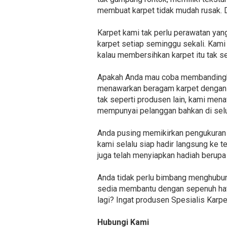
membuat karpet tidak mudah rusak. 
Karpet kami tak perlu perawatan yang
karpet setiap seminggu sekali. Kami
kalau membersihkan karpet itu tak 
Apakah Anda mau coba membandingkan 
menawarkan beragam karpet dengan ha
tak seperti produsen lain, kami men
mempunyai pelanggan bahkan di selu
Anda pusing memikirkan pengukuran la
kami selalu siap hadir langsung ke 
juga telah menyiapkan hadiah berupa
Anda tidak perlu bimbang menghubung
sedia membantu dengan sepenuh hati
lagi? Ingat produsen Spesialis Karpe
Hubungi Kami