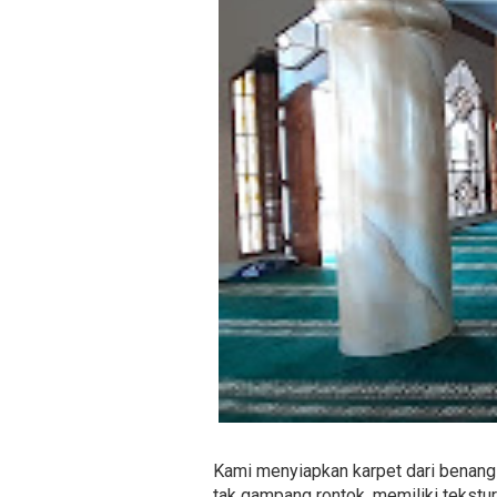
Kami menyiapkan karpet dari benang 
tak gampang rontok, memiliki tekstur