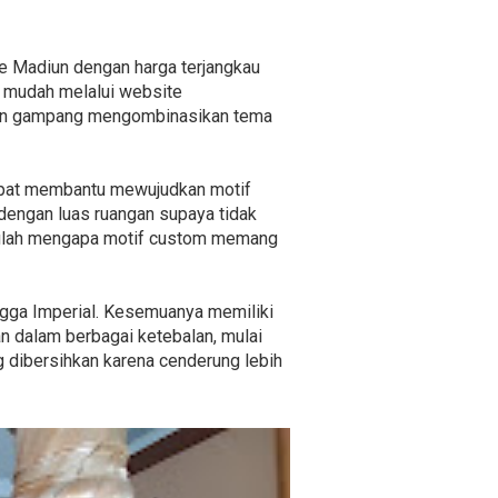
ne Madiun dengan harga terjangkau
n mudah melalui website
ngan gampang mengombinasikan tema
dapat membantu mewujudkan motif
dengan luas ruangan supaya tidak
Itulah mengapa motif custom memang
ingga Imperial. Kesemuanya memiliki
an dalam berbagai ketebalan, mulai
ng dibersihkan karena cenderung lebih