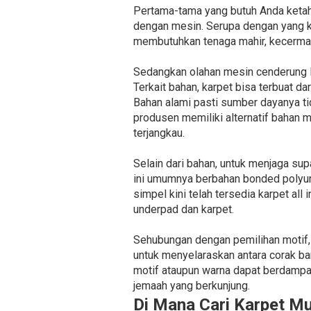
Pertama-tama yang butuh Anda ketahu
dengan mesin. Serupa dengan yang k
membutuhkan tenaga mahir, kecermat
Sedangkan olahan mesin cenderung le
Terkait bahan, karpet bisa terbuat dar
Bahan alami pasti sumber dayanya tid
produsen memiliki alternatif bahan m
terjangkau.
Selain dari bahan, untuk menjaga su
ini umumnya berbahan bonded polyure
simpel kini telah tersedia karpet all
underpad dan karpet.
Sehubungan dengan pemilihan motif, h
untuk menyelaraskan antara corak b
motif ataupun warna dapat berdampa
jemaah yang berkunjung.
Di Mana Cari Karpet M