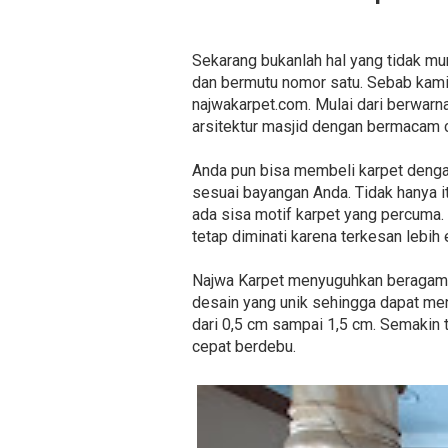
Sekarang bukanlah hal yang tidak mu
dan bermutu nomor satu. Sebab kami
najwakarpet.com. Mulai dari berwar
arsitektur masjid dengan bermacam c
Anda pun bisa membeli karpet denga
sesuai bayangan Anda. Tidak hanya i
ada sisa motif karpet yang percuma
tetap diminati karena terkesan lebih 
Najwa Karpet menyuguhkan beragam je
desain yang unik sehingga dapat men
dari 0,5 cm sampai 1,5 cm. Semakin t
cepat berdebu.