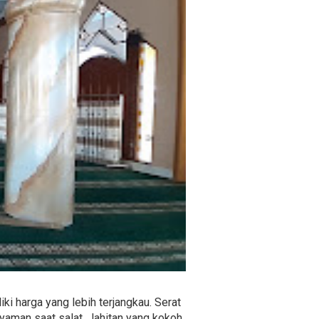
i harga yang lebih terjangkau. Serat
yaman saat salat. Jahitan yang kokoh