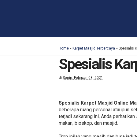
Home
»
Karpet Masjid Terpercaya
»
Spesialis 
Spesialis Ka
di
Senin, Februari 08, 2021
Spesialis Karpet Masjid Online Ma
beberapa ruang personal ataupun seb
terjadi sekarang ini, Anda perhatika
makan, bioskop, dan masjid.
Tren inilah yang masih dan bisa jadi