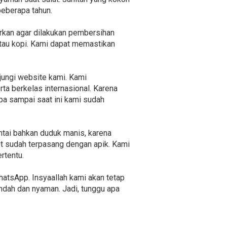
beberapa tahun.
jurkan agar dilakukan pembersihan
atau kopi. Kami dapat memastikan
jungi website kami. Kami
ta berkelas internasional. Karena
pa sampai saat ini kami sudah
antai bahkan duduk manis, karena
et sudah terpasang dengan apik. Kami
rtentu.
atsApp. Insyaallah kami akan tetap
dah dan nyaman. Jadi, tunggu apa